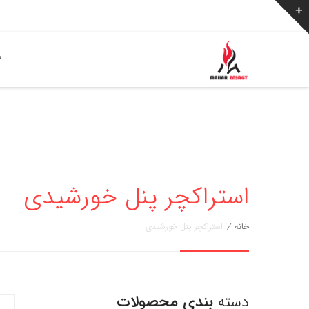
ص
استراکچر پنل خورشیدی
خانه
/
استراکچر پنل خورشیدی
دسته
بندی محصولات