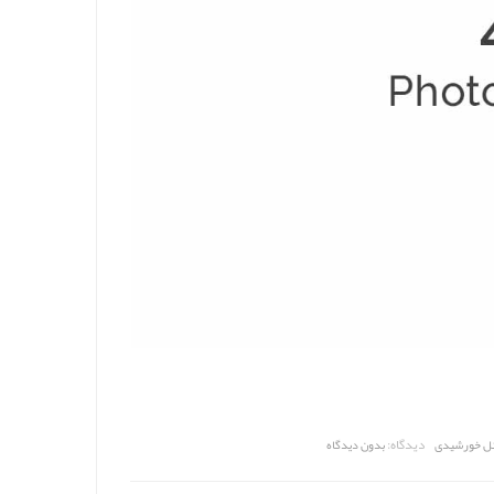
دیدگاه:
نل خورشیدی
بدون دیدگاه