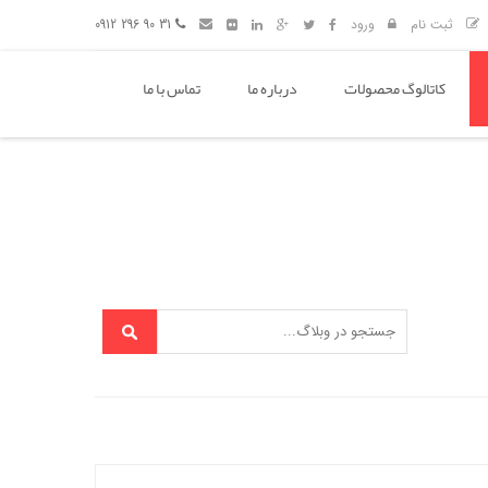
ثبت نام
ورود
31 90 296 0912
کاتالوگ محصولات
درباره ما
تماس با ما