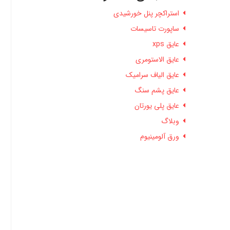
استراکچر پنل خورشیدی
ساپورت تاسیسات
عایق xps
عایق الاستومری
عایق الیاف سرامیک
عایق پشم سنگ
عایق پلی یورتان
وبلاگ
ورق آلومینیوم