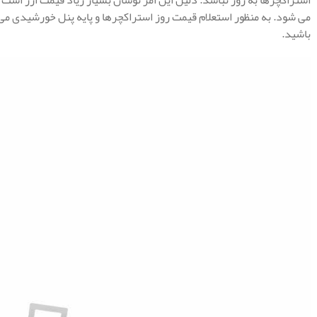
استراکچرها به روز نباشد. دلیل این امر نوسان بسیار زیاد قیمت ارز است
می شود. به منظور استعلام قیمت روز استراکچرها و پایه پنل خورشیدی می
باشید.