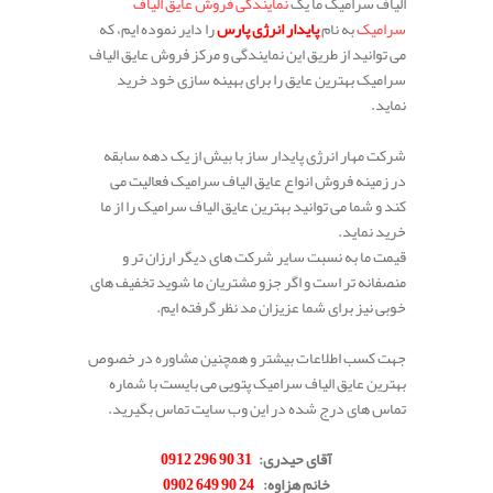
الیاف سرامیک ما یک
نمایندگی فروش عایق الیاف
سرامیک
به نام
پایدار انرژی پارس
را دایر نموده ایم، که
می توانید از طریق این نمایندگی و مرکز فروش عایق الیاف
سرامیک بهترین عایق را برای بهینه سازی خود خرید
نماید.
شرکت مهار انرژی پایدار ساز با بیش از یک دهه سابقه
در زمینه فروش انواع عایق الیاف سرامیک فعالیت می
کند و شما می توانید بهترین عایق الیاف سرامیک را از ما
خرید نماید.
قیمت ما به نسبت سایر شرکت های دیگر ارزان تر و
منصفانه تر است و اگر جزو مشتریان ما شوید تخفیف های
خوبی نیز برای شما عزیزان مد نظر گرفته ایم.
جهت کسب اطلاعات بیشتر و همچنین مشاوره در خصوص
بهترین عایق الیاف سرامیک پتویی می بایست با شماره
تماس های درج شده در این وب سایت تماس بگیرید.
.
آقای حیدری:
31 90 296 0912
خانم هزاوه:
24 90 649 0902