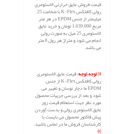
قیمت فروش عایق حرارتی الاستومری
رولی کافلکس K-Flex با ضخامت 25
میلیمتر از جنس EPDM در هر متر
مربع 1.639.000 تومان و خرید عایق
الاستومری 25 میل به صورت رولی
انجام می شود و متراژ هر رول 8 متر
می باشد.
.
(( توجه توجه:
قیمت عایق الاستومری
رولی کافلکس K-Flex از جنس
EPDM ما دچار نوسان و تغییر می
شود و بعد از بررسی جزییات محصول
مورد نظر جهت استعلام قیمت روز
عایق الاستومری رولی و بدست آوردن
پیش فاکتور محصول می بایست با
کارشناسان فروش ما در تماس باشید.
))