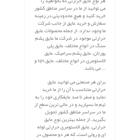
هر نوع عایق حرارتی که بخواهید را
می توانید از ما در سراسر مناطق کشور
خرید کنید و هیچ محدودیتی در زمینه
سفارش و خرید عایق از جانب شرکت
ما وجود ندارد. از جمله محصولات عایق
حرارتی موجود در شرکت ما عایق پشم
سنگ در انواع مختلف، عایق پلی
یورتان، عایق پشم سرامیک، عایق
الاستومری در انواع مختلف، عایق xps و
… می باشد.
برای هر صنعتی می توانید عایق
حرارتی متناسب با آن را از ما خرید
نماید و صفر تا صد عایقکاری خود را به
تیم ما بسپارید و در عالی ترین سطح از
ما در سراسر مناطق کشور تحویل
بگیرید. از جمله بهترین نوع عایق
حرارتی، عایق الاستومری حرارتی لوله
ای و رولی است، که هر دو محصول در