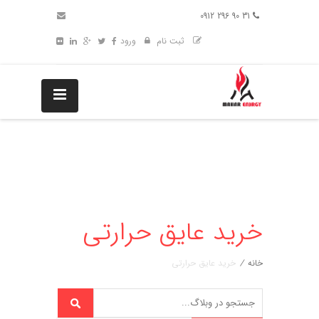
31 90 296 0912
ثبت نام
ورود
خرید عایق حرارتی
خانه
/
خرید عایق حرارتی