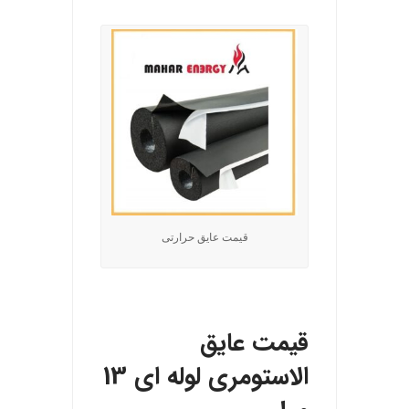
قیمت عایق حرارتی
.
قیمت عایق
الاستومری لوله ای 13