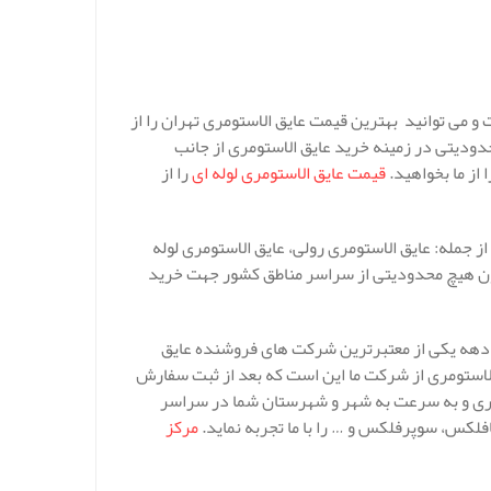
و می توانید بهترین قیمت عایق الاستومری تهران را از
ودیتی در زمینه خرید عایق الاستومری از جانب
از ما بخواهید.
قیمت عایق الاستومری لوله ای
را از
 جمله: عایق الاستومری رولی، عایق الاستومری لوله
دون هیچ محدودیتی از سراسر مناطق کشور جهت خرید
 10 سال می رسد و طی این یک دهه یکی از معتبرترین شرکت های فروشنده عایق
لاستومری از شرکت ما این است که بعد از ثبت سفارش
ربری و به سرعت به شهر و شهرستان شما در سراسر
فلکس، سوپرفلکس و … را با ما تجربه نماید.
مرکز