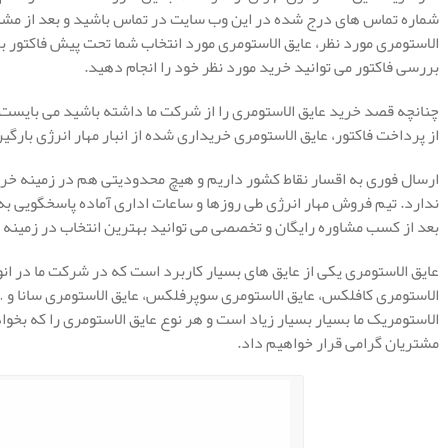
شماره تماس های درج شده در این وب سایت در تماس باشید و بعد از مشاو
الاستومری مورد نظر، عایق الاستومری مورد انتخاب شما تحت پیش فاکتور ب
بررسی فاکتور می توانید خرید مورد نظر خود را انجام دهید.
چنانچه قصد خرید عایق الاستومری را از شرکت ما داشته باشید می بایست ف
از پرداخت فاکتور، عایق الاستومری خریداری شده از انبار مهار انرژی بارگ
ارسال فوری به اقسار نقاط کشور داریم و هیچ محدودیتی هم در زمینه خری
ندارد. تیم فروش مهار انرژی طی روزها و ساعات اداری آماده پاسخگویی 
بعد از کسب مشاوره رایگان و تخصصی می توانید بهترین انتخاب در زمینه خ
عایق الاستومری یکی از عایق های بسیار کاربرد است که در شرکت ما در انو
الاستومری کافلکس، عایق الاستومری سوپرفلکس، عایق الاستومری سانا و 
الاستومریک ما بسیار بسیار زیاد است و هر نوع عایق الاستومری را که بخواه
مشتریان گرامی قرار خواهیم داد.