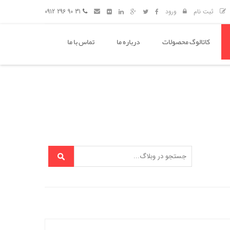
ثبت نام
ورود
31 90 296 0912
کاتالوگ محصولات
درباره ما
تماس با ما