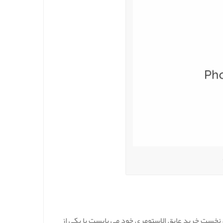
نخست خرید عایق الاستومری خود می بایست با یکی از