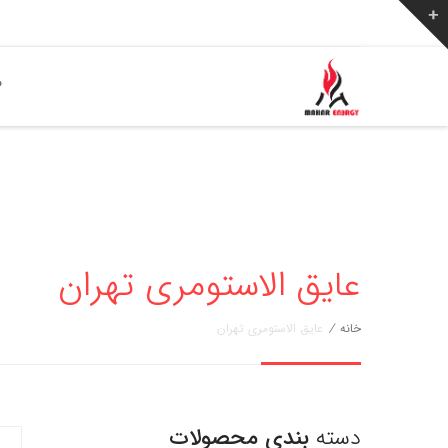
ص
عایق الاستومری تهران
خانه
/
عایق الاستومری تهران
دسته
بندی محصولات