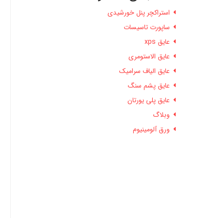
استراکچر پنل خورشیدی
ساپورت تاسیسات
عایق xps
عایق الاستومری
عایق الیاف سرامیک
عایق پشم سنگ
عایق پلی یورتان
وبلاگ
ورق آلومینیوم