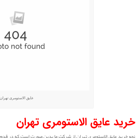
عایق الاستومری تهران
خرید عایق الاستومری تهران
نحو خرید عایق الاستومری تهران از شرکت ما بدین صورت است که در قدم 