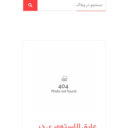
عایق الاستومری در