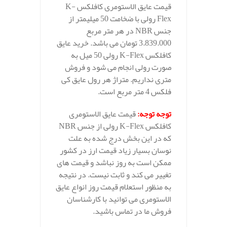
قیمت عایق الاستومری کافلکس K-
Flex رولی با ضخامت 50 میلیمتر از
جنس NBR در هر متر مربع
3.839.000 تومان می باشد. خرید عایق
کافلکس K-Flex رولی 50 میل به
صورت رولی انجام می شود و فروش
متری نداریم. متراژ هر رول عایق کی
فلکس 4 متر مربع است.
توجه توجه
:
قیمت عایق الاستومری
کافلکس K-Flex رولی از جنس NBR
که در این بخش درج شده به علت
نوسان بسیار زیاد قیمت ارز در کشور
ممکن است به روز نباشد و قیمت های
تغییر می کند و ثابت نیست. در نتیجه
به منظور استعلام قیمت روز انواع عایق
الاستومری می توانید با کارشناسان
فروش ما در تماس باشید.