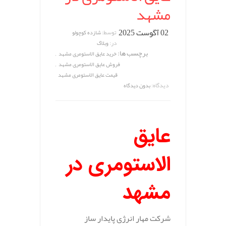
مشهد
02 آگوست 2025
توسط:
شازده کوچولو
در:
وبلاگ
برچسب ها:
,
خرید عایق الاستومری مشهد
,
فروش عایق الاستومری مشهد
قیمت عایق الاستومری مشهد
دیدگاه:
بدون دیدگاه
عایق
الاستومری در
مشهد
شرکت مهار انرژی پایدار ساز