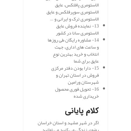
الاستومری پافلکس، عایق
الاستومری سوپرفلکس و عایق
الاستومری ترک و ایرانی و …
13- نماینده فروش عایق
الاستومری سانا در کشور
14- مشاوره رایگان طی روزها
و ساعت های اداری، جهت
انتخاب و خرید بهترین نوع
عایق برای شما
15- دارا بودن دفتر مرکزی
فروش در استان تهران و
شهرستان ورامین
16- تحویل فوری محصول
خریداری شده
کلام پایانی
اگر در شهر مشهد و استان خراسان
رضوی زندگی می کنید می توانید