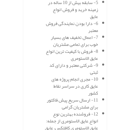
5- سابقه بیش از 10 ساله در
زمینه خرید و فروش انواع
عایق
6- دارا بودن نمایندگی فروش
معتبر
7- اعمال تخفیف های بسیار
خوب برای تمامی مشتریان
8- فروش با کیفیت ترین انواع
عایق الاستومری
9- شرکتی معتبر و دارای کد
ثبتی
10- مجری انجام پروژه های
عایق کاری در سراسر نقاط
کشور
11- ارسال سریع پیش فاکتور
برای مشتریان گرامی
12- فروشنده بهترین نوع
انواع عایق الاستومری از جمله:
عایق الاستومری کافلکس، عایق