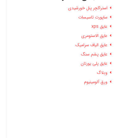
استراکچر پنل خورشیدی
ساپورت تاسیسات
عایق xps
عایق الاستومری
عایق الیاف سرامیک
عایق پشم سنگ
عایق پلی یورتان
وبلاگ
ورق آلومینیوم