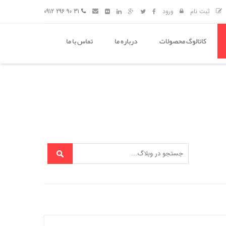
ثبت نام
ورود
31 90 296 0912
کاتالوگ محصولات
درباره ما
تماس با ما