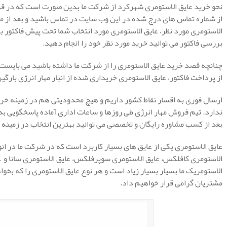
نحو خرید عایق الاستومری شهرکرد از شرکت ما بدین صورت است که در قد
از شماره تماس های درج شده در این وب سایت در تماس باشید و بعد از م
الاستومری مورد نظر، عایق الاستومری مورد انتخاب شما تحت پیش فاکتور ب
بررسی فاکتور می توانید خرید مورد نظر خود را انجام دهید.
چنانچه قصد خرید عایق الاستومری را از شرکت ما داشته باشید می بایست ف
از پرداخت فاکتور، عایق الاستومری خریداری شده از انبار مهار انرژی بارگ
ارسال فوری به اقسار نقاط کشور داریم و هیچ محدودیتی هم در زمینه خر
ندارد. تیم فروش مهار انرژی طی روزها و ساعات اداری آماده پاسخگویی 
بعد از کسب مشاوره رایگان و تخصصی می توانید بهترین انتخاب در زمینه خ
عایق الاستومری یکی از عایق های بسیار کاربرد است که در شرکت ما در انو
الاستومری کافلکس، عایق الاستومری سوپرفلکس، عایق الاستومری سانا و 
الاستومریک ما بسیار بسیار زیاد است و هر نوع عایق الاستومری را که بخواه
مشتریان گرامی قرار خواهیم داد.