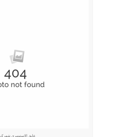
عایق الاستومری شهرکر