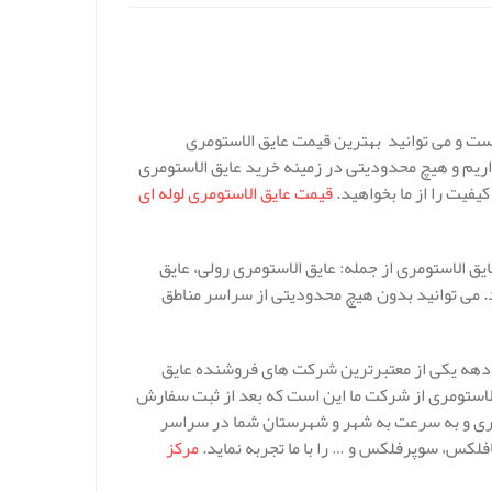
ست و می توانید بهترین قیمت عایق الاستومری
ریم و هیچ محدودیتی در زمینه خرید عایق الاستومری
یفیت را از ما بخواهید.
قیمت عایق الاستومری لوله ای
یق الاستومری از جمله: عایق الاستومری رولی، عایق
د. می توانید بدون هیچ محدودیتی از سراسر مناطق
 10 سال می رسد و طی این یک دهه یکی از معتبرترین شرکت های فروشنده عایق
لاستومری از شرکت ما این است که بعد از ثبت سفارش
ربری و به سرعت به شهر و شهرستان شما در سراسر
فلکس، سوپرفلکس و … را با ما تجربه نماید.
مرکز