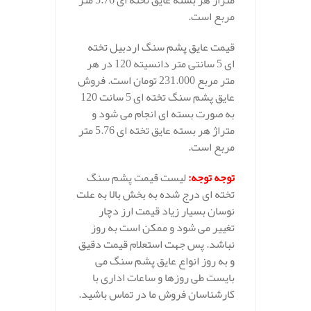
متراژ هر بسته عایق تخته ای 5.76 متر
مربع است.
قیمت عایق پشم سنگ اردبیل تخته
ای 5 سانتی متر دانسیته 120 در هر
متر مربع 231.000 تومان است. فروش
عایق پشم سنگ تخته ای 5 سانت 120
به صورت بسته ای انجام می شود و
متراژ هر بسته عایق تخته ای 5.76 متر
مربع است.
توجه توجه
:
لیست قیمت پشم سنگ
تخته ای درج شده به بخش بالا به علت
نوسان بسیار زیاد قیمت ارز دچار
تغییر می شود و ممکن است به روز
نباشد. پس جهت استعلام قیمت دقیق
و به روز انواع عایق پشم سنگ می
بایست طی روزها و ساعات اداری با
کارشناسان فروش ما در تماس باشید.