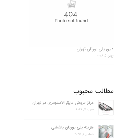
عایق پلی یورتان تهران
ژوئن 5, 2026
مطالب محبوب
مرکز فروش عایق الاستومری در تهران
فوریه 17, 2026
هزینه پلی یورتان پاششی
دسامبر 7, 2025