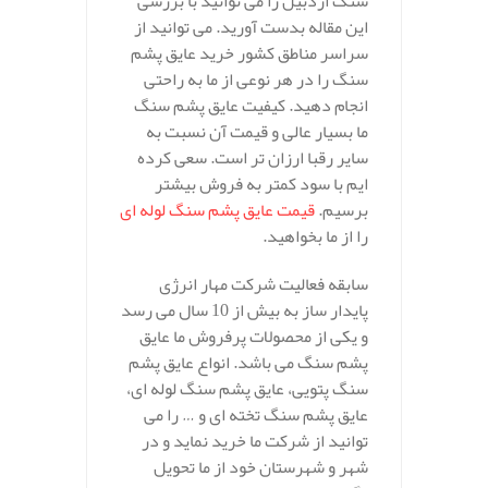
سنگ اردبیل را می توانید با بررسی
این مقاله بدست آورید. می توانید از
سراسر مناطق کشور خرید عایق پشم
سنگ را در هر نوعی از ما به راحتی
انجام دهید. کیفیت عایق پشم سنگ
ما بسیار عالی و قیمت آن نسبت به
سایر رقبا ارزان تر است. سعی کرده
ایم با سود کمتر به فروش بیشتر
برسیم.
قیمت عایق پشم سنگ لوله ای
را از ما بخواهید.
سابقه فعالیت شرکت مهار انرژی
پایدار ساز به بیش از 10 سال می رسد
و یکی از محصولات پرفروش ما عایق
پشم سنگ می باشد. انواع عایق پشم
سنگ پتویی، عایق پشم سنگ لوله ای،
عایق پشم سنگ تخته ای و … را می
توانید از شرکت ما خرید نماید و در
شهر و شهرستان خود از ما تحویل