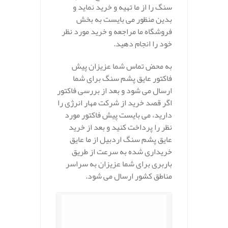
سنگ را از ما تهیه و خرید نماید و
بدین منظور می بایست به بخش
فروشگاه ما مراجعه و خرید مورد نظر
خود را انجام دهید.
به محض تماس شما عزیزان پیش
فاکتور عایق پشم سنگ برای شما
ارسال می شود و بعد از بررسی فاکتور
اگر قصد خرید از شرکت مهار انرژی را
دارید، می بایست پیش فاکتور مورد
نظر را پرداخت کنید و بعد از خرید
عایق پشم سنگ اردبیل از ما عایق
خریداری شده به سرعت از طریق
باربری برای شما عزیزان به سراسر
مناطق کشور ارسال می شود.