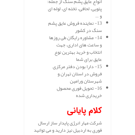
انواع عایق پشم سنگ از جمله:
پتویی، لحافی، تخته ای، لوله ای
و …
13- نماینده فروش عایق پشم
سنگ در کشور
14- مشاوره رایگان طی روزها
و ساعت های اداری، جهت
انتخاب و خرید بهترین نوع
عایق برای شما
15- دارا بودن دفتر مرکزی
فروش در استان تهران و
شهرستان ورامین
16- تحویل فوری محصول
خریداری شده
کلام پایانی
شرکت مهار انرژی پایدار ساز ارسال
فوری به اردبیل نیز دارید و می توانید