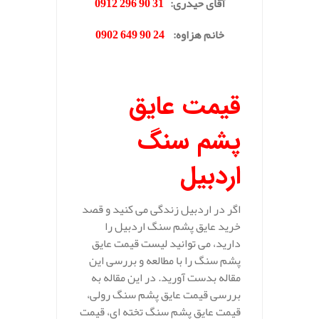
آقای حیدری
:
31 90 296 0912
خانم هزاوه
:
24 90 649 0902
.
قیمت عایق
پشم سنگ
اردبیل
اگر در اردبیل زندگی می کنید و قصد
خرید عایق پشم سنگ اردبیل را
دارید، می توانید لیست قیمت عایق
پشم سنگ را با مطالعه و بررسی این
مقاله بدست آورید. در این مقاله به
بررسی قیمت عایق پشم سنگ رولی،
قیمت عایق پشم سنگ تخته ای، قیمت