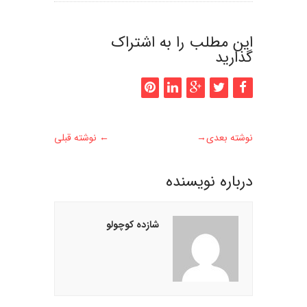
این مطلب را به اشتراک
گذارید
نوشته بعدی
→
←
نوشته قبلی
درباره نويسنده
شازده کوچولو