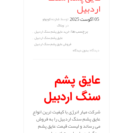
اردبیل
05 آگوست 2025
توسط:
شازده کوچولو
در:
وبلاگ
برچسب ها:
,
خرید عایق پشم سنگ اردبیل
,
عایق پشم سنگ اردبیل
فروش عایق پشم سنگ اردبیل
دیدگاه:
بدون دیدگاه
عایق پشم
سنگ اردبیل
شرکت مهار انرژی با کیفیت ترین انواع
عایق پشم سنگ اردبیل را به فروش
می رساند و لیست قیمت عایق پشم