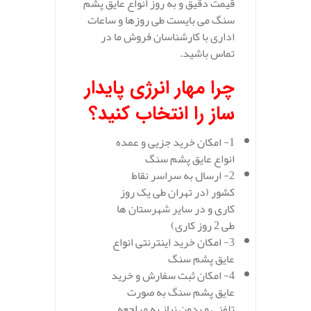
قیمت دقیق و به روز انواع عایق پشم
سنگ می بایست طی روزها و ساعات
اداری با کارشناسان فروش ما در
تماس باشید.
چرا مهار انرژی پایدار
ساز را انتخاب کنید؟
1- امکان خرید جزیی و عمده
انواع عایق پشم سنگ
2- ارسال به سراسر نقاط
کشور (در تهران طی یک روز
کاری و در سایر شهرستان ها
طی 2 روز کاری)
3- امکان خرید اینترنتی انواع
عایق پشم سنگ
4- امکان ثبت سفارش و خرید
عایق پشم سنگ به صورت
تلفنی و بدون نیاز به مراجعه