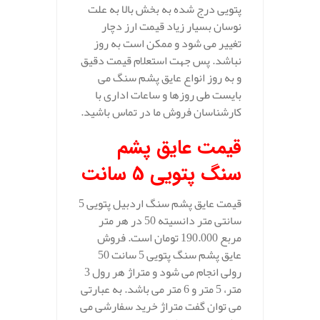
پتویی درج شده به بخش بالا به علت
نوسان بسیار زیاد قیمت ارز دچار
تغییر می شود و ممکن است به روز
نباشد. پس جهت استعلام قیمت دقیق
و به روز انواع عایق پشم سنگ می
بایست طی روزها و ساعات اداری با
کارشناسان فروش ما در تماس باشید.
قیمت عایق پشم
سنگ پتویی 5 سانت
قیمت عایق پشم سنگ اردبیل پتویی 5
سانتی متر دانسیته 50 در هر متر
مربع 190.000 تومان است. فروش
عایق پشم سنگ پتویی 5 سانت 50
رولی انجام می شود و متراژ هر رول 3
متر، 5 متر و 6 متر می باشد. به عبارتی
می توان گفت متراژ خرید سفارشی می