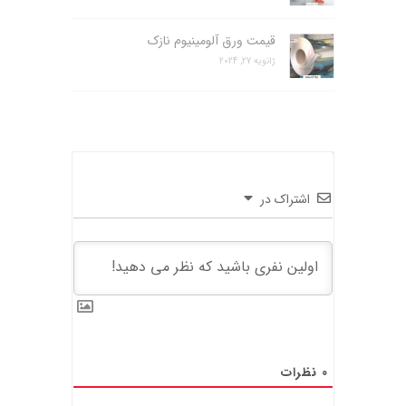
قیمت ورق آلومینیوم نازک
ژانویه 27, 2024
اشتراک در
0
نظرات