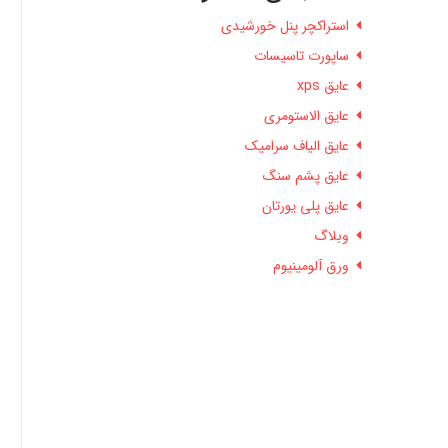
استراکچر پنل خورشیدی
ساپورت تاسیسات
عایق xps
عایق الاستومری
عایق الیاف سرامیک
عایق پشم سنگ
عایق پلی یورتان
وبلاگ
ورق آلومینیوم