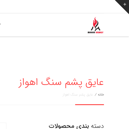
ص
عایق پشم سنگ اهواز
خانه
/
عایق پشم سنگ اهواز
دسته
بندی محصولات