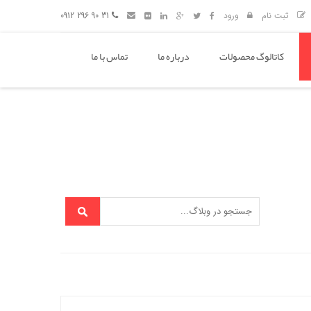
ثبت نام
ورود
31 90 296 0912
کاتالوگ محصولات
درباره ما
تماس با ما