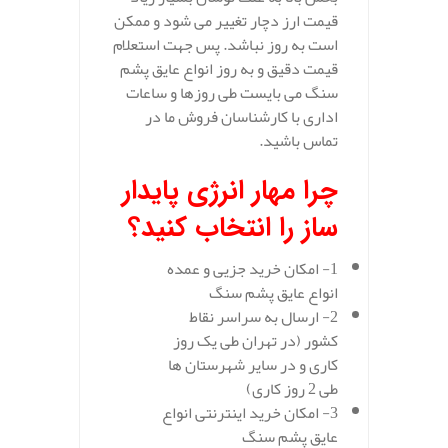
قیمت ارز دچار تغییر می شود و ممکن
است به روز نباشد. پس جهت استعلام
قیمت دقیق و به روز انواع عایق پشم
سنگ می بایست طی روزها و ساعات
اداری با کارشناسان فروش ما در
تماس باشید.
چرا مهار انرژی پایدار
ساز را انتخاب کنید؟
1- امکان خرید جزیی و عمده
انواع عایق پشم سنگ
2- ارسال به سراسر نقاط
کشور (در تهران طی یک روز
کاری و در سایر شهرستان ها
طی 2 روز کاری)
3- امکان خرید اینترنتی انواع
عایق پشم سنگ