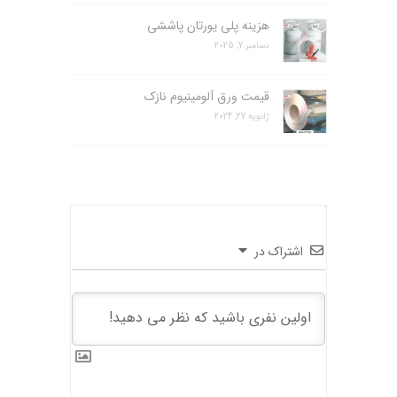
هزینه پلی یورتان پاششی
دسامبر 7, 2025
قیمت ورق آلومینیوم نازک
ژانویه 27, 2024
اشتراک در