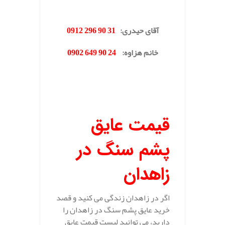
.
آقای حیدری
:
31 90 296 0912
خانم هزاوه
:
24 90 649 0902
.
قیمت عایق
پشم سنگ در
زاهدان
اگر در زاهدان زندگی می کنید و قصد
خرید عایق پشم سنگ در زاهدان را
دارید، می توانید لیست قیمت عایق