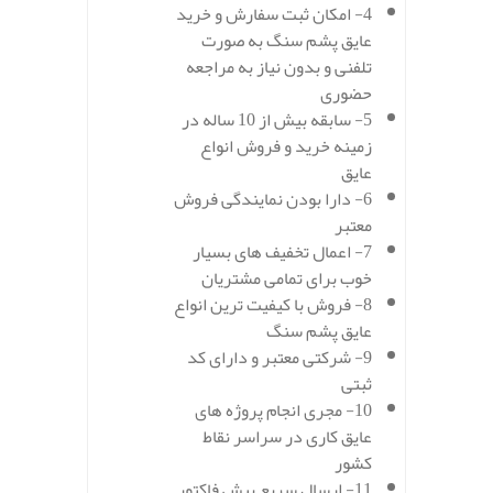
4- امکان ثبت سفارش و خرید
عایق پشم سنگ به صورت
تلفنی و بدون نیاز به مراجعه
حضوری
5- سابقه بیش از 10 ساله در
زمینه خرید و فروش انواع
عایق
6- دارا بودن نمایندگی فروش
معتبر
7- اعمال تخفیف های بسیار
خوب برای تمامی مشتریان
8- فروش با کیفیت ترین انواع
عایق پشم سنگ
9- شرکتی معتبر و دارای کد
ثبتی
10- مجری انجام پروژه های
عایق کاری در سراسر نقاط
کشور
11- ارسال سریع پیش فاکتور