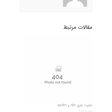
مقالات مرتبط
تفاوت عایق nbr و epdm
ژوئن 8, 2026