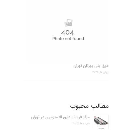
عایق پلی یورتان تهران
ژوئن 5, 2026
مطالب محبوب
مرکز فروش عایق الاستومری در تهران
فوریه 17, 2026