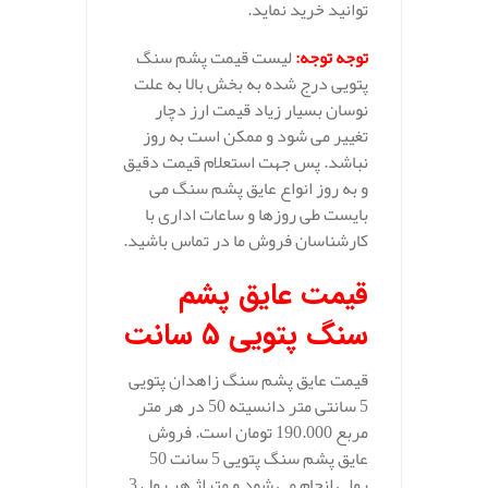
توانید خرید نماید.
توجه توجه
:
لیست قیمت پشم سنگ
پتویی درج شده به بخش بالا به علت
نوسان بسیار زیاد قیمت ارز دچار
تغییر می شود و ممکن است به روز
نباشد. پس جهت استعلام قیمت دقیق
و به روز انواع عایق پشم سنگ می
بایست طی روزها و ساعات اداری با
کارشناسان فروش ما در تماس باشید.
قیمت عایق پشم
سنگ پتویی 5 سانت
قیمت عایق پشم سنگ زاهدان پتویی
5 سانتی متر دانسیته 50 در هر متر
مربع 190.000 تومان است. فروش
عایق پشم سنگ پتویی 5 سانت 50
رولی انجام می شود و متراژ هر رول 3