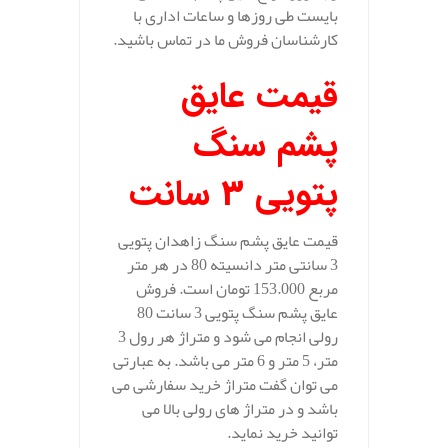
بایست طی روزها و ساعات اداری با
کارشناسان فروش ما در تماس باشید.
قیمت عایق
پشم سنگ
پتویی 3 سانت
قیمت عایق پشم سنگ زاهدان پتویی
3 سانتی متر دانسیته 80 در هر متر
مربع 153.000 تومان است. فروش
عایق پشم سنگ پتویی 3 سانت 80
رولی انجام می شود و متراژ هر رول 3
متر، 5 متر و 6 متر می باشد. به عبارتی
می توان گفت متراژ خرید سفارشی می
باشد و در متراژ های رولی بالا می
توانید خرید نماید.