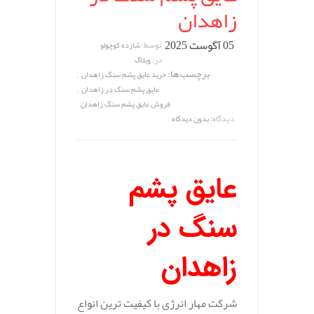
زاهدان
05 آگوست 2025
توسط:
شازده کوچولو
در:
وبلاگ
برچسب ها:
,
خرید عایق پشم سنگ زاهدان
,
عایق پشم سنگ در زاهدان
فروش عایق پشم سنگ زاهدان
دیدگاه:
بدون دیدگاه
عایق پشم
سنگ در
زاهدان
شرکت مهار انرژی با کیفیت ترین انواع