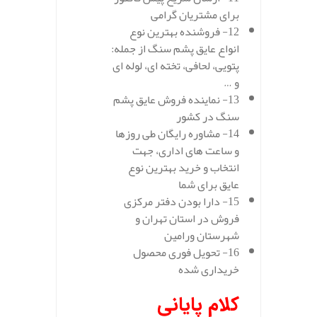
برای مشتریان گرامی
12- فروشنده بهترین نوع
انواع عایق پشم سنگ از جمله:
پتویی، لحافی، تخته ای، لوله ای
و …
13- نماینده فروش عایق پشم
سنگ در کشور
14- مشاوره رایگان طی روزها
و ساعت های اداری، جهت
انتخاب و خرید بهترین نوع
عایق برای شما
15- دارا بودن دفتر مرکزی
فروش در استان تهران و
شهرستان ورامین
16- تحویل فوری محصول
خریداری شده
کلام پایانی