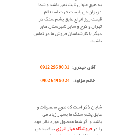
به هیچ عنوان ثابت نمی باشد و شما
عزیزان می بایست جهت استعلام
قیمت روز انواع عایق پشم سنگ در
تهران و کرج و سایر شهرستان های
دیگر با کارشناسان فروش ما در تماس
باشید.
.
آقای حیدری:
31 90 296 0912
خانم هزاوه:
24 90 649 0902
.
شایان ذکر است که تنوع محصولات و
عایق پشم سنگ ما بسیار زیاد می
باشد و اگر شما محصول مورد نظر خود
را در
فروشگاه مهار انرژی
نیافتید می