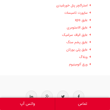
استراکچر پنل خورشیدی
ساپورت تاسیسات
عایق xps
عایق الاستومری
عایق الیاف سرامیک
عایق پشم سنگ
عایق پلی یورتان
وبلاگ
ورق آلومینیوم
تماس
واتس آپ