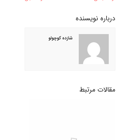
درباره نويسنده
شازده کوچولو
مقالات مرتبط