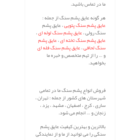
ما در تماس باشید.
هر گونه عایق پشم سنگ از جمله :
عایق پشم سنگ پتویی
، عایق پشم
سنگ رولی ،
عایق پشم سنگ لوله ای
،
عایق پشم سنگ تخته ای
،
عایق پشم
سنگ لحافی
،
عایق پشم سنگ فله ای
و … را از تیم متخصص و خبره ما
بخواهید.
فروش انواع پشم سنگ ما در تمامی
شهرستان های کشور از جمله : تهران ،
ساری ، کرج ، اصفهان ، مشهد ، یزد ،
زنجان و … انجام می شود.
بالاترین و بهترین کیفیت عایق پشم
سنگی را می توانید از ما و از نمایندگی