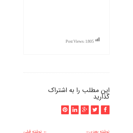
Post Views:
1,805
این مطلب را به اشتراک
گذارید
نوشته بعدی
→
←
نوشته قبلی