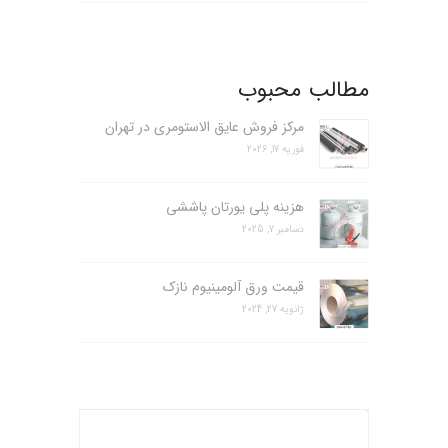
مطالب محبوب
مرکز فروش عایق الاستومری در تهران
فوریه 17, 2026
هزینه پلی یورتان پاششی
دسامبر 7, 2025
قیمت ورق آلومینیوم نازک
ژانویه 27, 2024