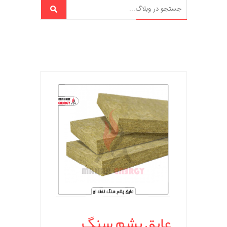
عایق پشم سنگ