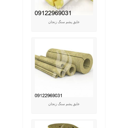
عایق پشم سنگ زنجان
عایق پشم سنگ زنجان