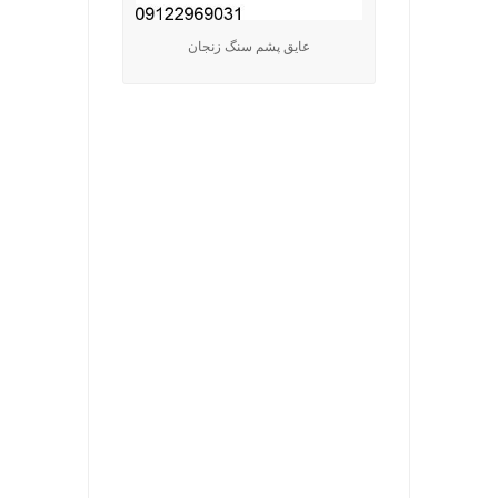
عایق پشم سنگ زنجان