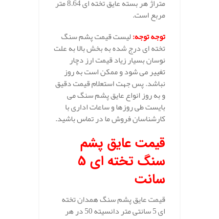
متراژ هر بسته عایق تخته ای 8.64 متر
مربع است.
توجه توجه
:
لیست قیمت پشم سنگ
تخته ای درج شده به بخش بالا به علت
نوسان بسیار زیاد قیمت ارز دچار
تغییر می شود و ممکن است به روز
نباشد. پس جهت استعلام قیمت دقیق
و به روز انواع عایق پشم سنگ می
بایست طی روزها و ساعات اداری با
کارشناسان فروش ما در تماس باشید.
قیمت عایق پشم
سنگ تخته ای 5
سانت
قیمت عایق پشم سنگ همدان تخته
ای 5 سانتی متر دانسیته 50 در هر