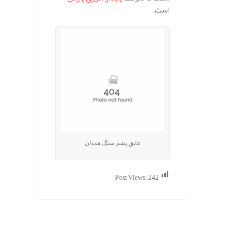
است.
عایق پشم سنگ همدان
Post Views:
242