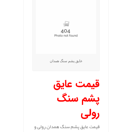
عایق پشم سنگ همدان
قیمت عایق
پشم سنگ
رولی
قیمت عایق پشم سنگ همدان رولی و