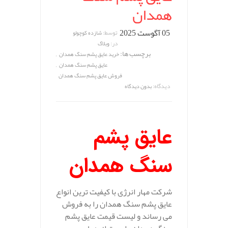
همدان
05 آگوست 2025
توسط:
شازده کوچولو
در:
وبلاگ
برچسب ها:
,
خرید عایق پشم سنگ همدان
,
عایق پشم سنگ همدان
فروش عایق پشم سنگ همدان
دیدگاه:
بدون دیدگاه
عایق پشم
سنگ همدان
شرکت مهار انرژی با کیفیت ترین انواع
عایق پشم سنگ همدان را به فروش
می رساند و لیست قیمت عایق پشم