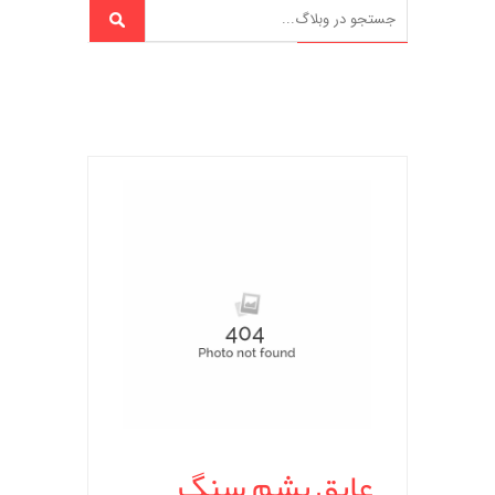
عایق پشم سنگ