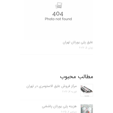
عایق پلی یورتان تهران
ژوئن 5, 2026
مطالب محبوب
مرکز فروش عایق الاستومری در تهران
فوریه 17, 2026
هزینه پلی یورتان پاششی
دسامبر 7, 2025