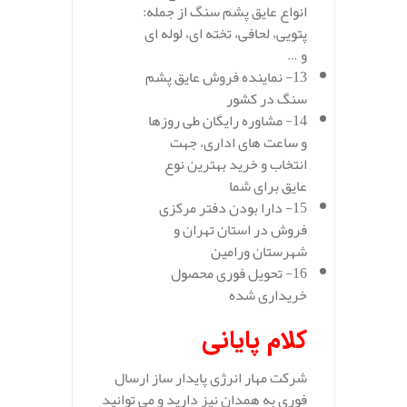
انواع عایق پشم سنگ از جمله:
پتویی، لحافی، تخته ای، لوله ای
و …
13- نماینده فروش عایق پشم
سنگ در کشور
14- مشاوره رایگان طی روزها
و ساعت های اداری، جهت
انتخاب و خرید بهترین نوع
عایق برای شما
15- دارا بودن دفتر مرکزی
فروش در استان تهران و
شهرستان ورامین
16- تحویل فوری محصول
خریداری شده
کلام پایانی
شرکت مهار انرژی پایدار ساز ارسال
فوری به همدان نیز دارید و می توانید