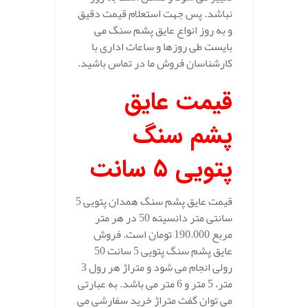
نباشد. پس جهت استعلام قیمت دقیق
و به روز انواع عایق پشم سنگ می
بایست طی روزها و ساعات اداری با
کارشناسان فروش ما در تماس باشید.
قیمت عایق
پشم سنگ
پتویی 5 سانت
قیمت عایق پشم سنگ همدان پتویی 5
سانتی متر دانسیته 50 در هر متر
مربع 190.000 تومان است. فروش
عایق پشم سنگ پتویی 5 سانت 50
رولی انجام می شود و متراژ هر رول 3
متر، 5 متر و 6 متر می باشد. به عبارتی
می توان گفت متراژ خرید سفارشی می