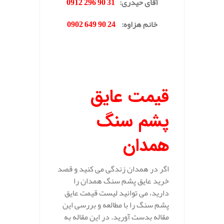
آقای حیدری
:
31 90 296 0912
خانم هزاوه
:
24 90 649 0902
.
قیمت عایق
پشم سنگ
همدان
اگر در همدان زندگی می کنید و قصد
خرید عایق پشم سنگ همدان را
دارید، می توانید لیست قیمت عایق
پشم سنگ را با مطالعه و بررسی این
مقاله بدست آورید. در این مقاله به