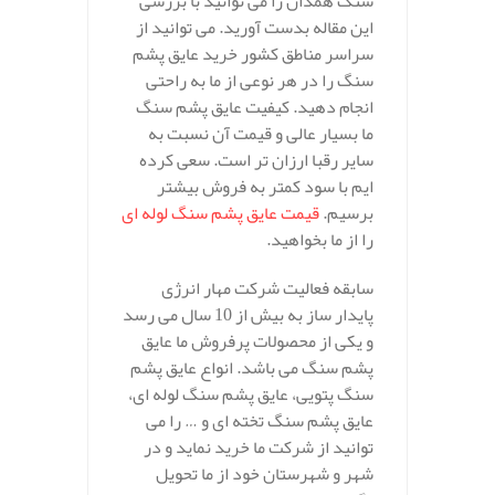
سنگ همدان را می توانید با بررسی
این مقاله بدست آورید. می توانید از
سراسر مناطق کشور خرید عایق پشم
سنگ را در هر نوعی از ما به راحتی
انجام دهید. کیفیت عایق پشم سنگ
ما بسیار عالی و قیمت آن نسبت به
سایر رقبا ارزان تر است. سعی کرده
ایم با سود کمتر به فروش بیشتر
برسیم.
قیمت عایق پشم سنگ لوله ای
را از ما بخواهید.
سابقه فعالیت شرکت مهار انرژی
پایدار ساز به بیش از 10 سال می رسد
و یکی از محصولات پرفروش ما عایق
پشم سنگ می باشد. انواع عایق پشم
سنگ پتویی، عایق پشم سنگ لوله ای،
عایق پشم سنگ تخته ای و … را می
توانید از شرکت ما خرید نماید و در
شهر و شهرستان خود از ما تحویل