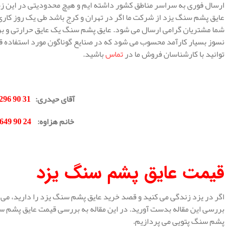
ارسال فوری به سراسر مناطق کشور داشته ایم و هیچ محدودیتی در این زمین
عایق پشم سنگ یزد از شرکت ما اگر در تهران و کرج باشد طی یک روز کاری
شما مشتریان گرامی ارسال می شود. عایق پشم سنگ یک عایق حرارتی و برو
نسوز بسیار کارآمد محسوب می شود که در صنایع گوناگون مورد استفاده ق
توانید با کارشناسان فروش ما در
تماس
باشید.
.
آقای حیدری
:
31 90 296 0912
خانم هزاوه
:
24 90 649 0902
.
قیمت عایق پشم سنگ یزد
اگر در یزد زندگی می کنید و قصد خرید عایق پشم سنگ یزد را دارید، می 
بررسی این مقاله بدست آورید. در این مقاله به بررسی قیمت عایق پشم 
پشم سنگ پتویی می پردازیم.