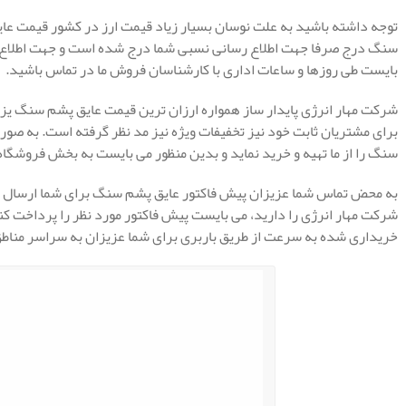
توجه داشته باشید به علت نوسان بسیار زیاد قیمت ارز در کشور قیمت عای
سنگ درج صرفا جهت اطلاع رسانی نسبی شما درج شده است و جهت اطلاع ا
بایست طی روزها و ساعات اداری با کارشناسان فروش ما در تماس باشید.
شرکت مهار انرژی پایدار ساز همواره ارزان ترین قیمت عایق پشم سنگ یزد 
برای مشتریان ثابت خود نیز تخفیفات ویژه نیز مد نظر گرفته است. به صورت 
سنگ را از ما تهیه و خرید نماید و بدین منظور می بایست به بخش فروشگاه 
به محض تماس شما عزیزان پیش فاکتور عایق پشم سنگ برای شما ارسال می
شرکت مهار انرژی را دارید، می بایست پیش فاکتور مورد نظر را پرداخت کنی
خریداری شده به سرعت از طریق باربری برای شما عزیزان به سراسر مناط