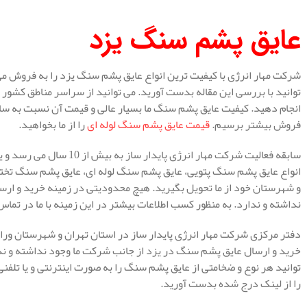
عایق پشم سنگ یزد
شرکت مهار انرژی با کیفیت ترین انواع عایق پشم سنگ یزد را به فروش 
توانید با بررسی این مقاله بدست آورید. می توانید از سراسر مناطق کشور 
انجام دهید. کیفیت عایق پشم سنگ ما بسیار عالی و قیمت آن نسبت به سایر
فروش بیشتر برسیم.
قیمت عایق پشم سنگ لوله ای
را از ما بخواهید.
سابقه فعالیت شرکت مهار انرژ
انواع عایق پشم سنگ پتویی، عایق پشم سنگ لوله ای، عایق پشم سنگ تخته ا
و شهرستان خود از ما تحویل بگیرید. هیچ محدودیتی در زمینه خرید و ار
نداشته و ندارد. به منظور کسب اطلاعات بیشتر در این زمینه با ما در تماس
دفتر مرکزی شرکت مهار انرژی پایدار ساز در استان تهران و شهرستان ور
خرید و ارسال عایق پشم سنگ در یزد از جانب شرکت ما وجود نداشته و ن
توانید هر نوع و ضخامتی از عایق پشم سنگ را به صورت اینترنتی و یا تلفنی ا
را از لینک درج شده بدست آورید.