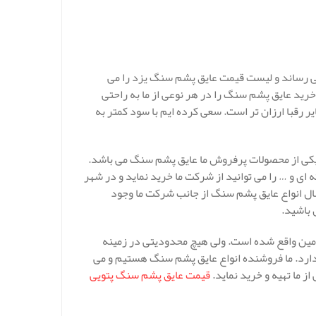
می رساند و لیست قیمت عایق پشم سنگ یزد را می
خرید عایق پشم سنگ را در هر نوعی از ما به راحتی
 رقبا ارزان تر است. سعی کرده ایم با سود کمتر به
ی پایدار ساز به بیش از 10 سال می رسد و یکی از محصولات پرفروش ما عایق پشم سنگ می باشد.
ی و … را می توانید از شرکت ما خرید نماید و در شهر
سال انواع عایق پشم سنگ از جانب شرکت ما وجود
 باشید.
امین واقع شده است. ولی هیچ محدودیتی در زمینه
دارد. ما فروشنده انواع عایق پشم سنگ هستیم و می
ز ما تهیه و خرید نماید.
قیمت عایق پشم سنگ پتویی