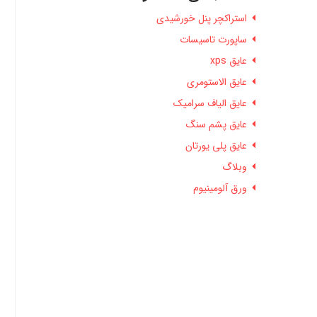
استراکچر پنل خورشیدی
ساپورت تاسیسات
عایق xps
عایق الاستومری
عایق الیاف سرامیک
عایق پشم سنگ
عایق پلی یورتان
وبلاگ
ورق آلومینیوم