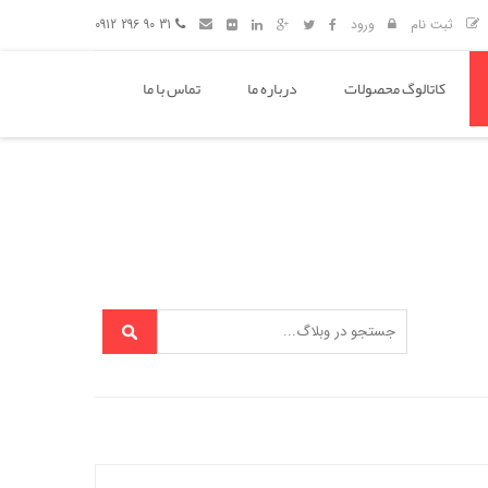
ثبت نام
ورود
31 90 296 0912
کاتالوگ محصولات
درباره ما
تماس با ما