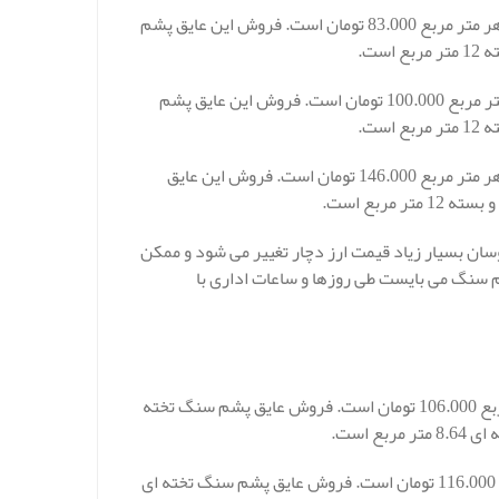
قیمت عایق پشم سنگ یزد رولی و یا لحافی 5 سانتی متر با دانسیته 25 در هر متر مربع 83.000 تومان است. فروش این عایق پشم
قیمت عایق پشم سنگ رولی و یا لحافی 5 سانتی متر با دانسیته 30 در هر متر مربع 100.000 تومان است. فروش این عایق پشم
قیمت عایق پشم سنگ یزد رولی و یا لحافی 5 سانتی متر با دانسیته 50 در هر متر مربع 146.000 تومان است. فروش این عایق
ن بسیار زیاد قیمت ارز دچار تغییر می شود و ممکن
م سنگ می بایست طی روزها و ساعات اداری با
قیمت عایق پشم سنگ یزد تخته ای 3 سانتی متر دانسیته 80 در هر متر مربع 106.000 تومان است. فروش عایق پشم سنگ تخته
قیمت عایق پشم سنگ تخته ای 3 سانتی متر دانسیته 100 در هر متر مربع 116.000 تومان است. فروش عایق پشم سنگ تخته ای