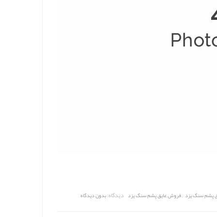
,
دیدگاه:
ق پشم سنگ یزد
فروش عایق پشم سنگ یزد
بدون دیدگاه