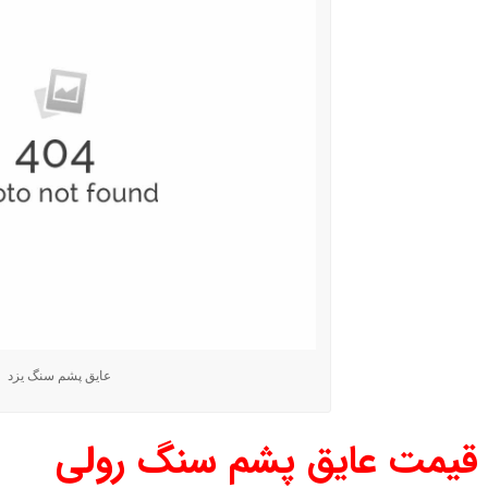
عایق پشم سنگ یزد
قیمت عایق پشم سنگ رولی