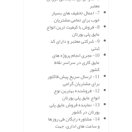
معتبر
7- اعمال تخفیف های بسیار
خوب برای تمامی مشتریان
8- فروش با کیفیت ترین انواع
عایق پلی یورتان
9- شرکتی معتبر و دارای کد
ثبتی
10- مجری انجام پروژه های
عایق کاری در سراسر نقاط
کشور
11- ارسال سریع پیش فاکتور
برای مشتریان گرامی
12- فروشنده بهترین نوع
انواع عایق پلی یورتان
13- نماینده فروش عایق پلی
یورتان در کشور
14- مشاوره رایگان طی روزها
و ساعت های اداری، جهت