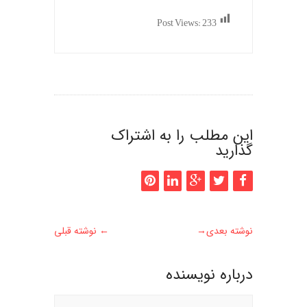
Post Views:
233
این مطلب را به اشتراک
گذارید
نوشته بعدی
→
←
نوشته قبلی
درباره نويسنده