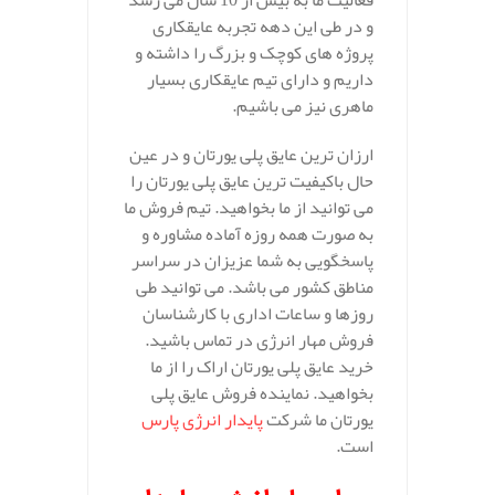
فعالیت ما به بیش از 10 سال می رسد
و در طی این دهه تجربه عایقکاری
پروژه های کوچک و بزرگ را داشته و
داریم و دارای تیم عایقکاری بسیار
ماهری نیز می باشیم.
ارزان ترین عایق پلی یورتان و در عین
حال باکیفیت ترین عایق پلی یورتان را
می توانید از ما بخواهید. تیم فروش ما
به صورت همه روزه آماده مشاوره و
پاسخگویی به شما عزیزان در سراسر
مناطق کشور می باشد. می توانید طی
روزها و ساعات اداری با کارشناسان
فروش مهار انرژی در تماس باشید.
خرید عایق پلی یورتان اراک را از ما
بخواهید.
نماینده فروش عایق پلی
یورتان ما شرکت
پایدار انرژی پارس
است.