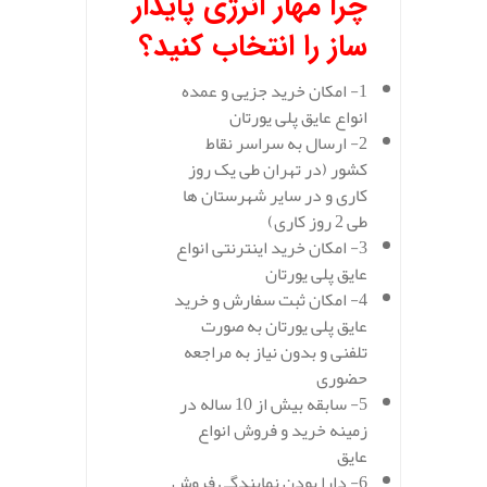
چرا مهار انرژی پایدار
ساز را انتخاب کنید؟
1- امکان خرید جزیی و عمده
انواع عایق پلی یورتان
2- ارسال به سراسر نقاط
کشور (در تهران طی یک روز
کاری و در سایر شهرستان ها
طی 2 روز کاری)
3- امکان خرید اینترنتی انواع
عایق پلی یورتان
4- امکان ثبت سفارش و خرید
عایق پلی یورتان به صورت
تلفنی و بدون نیاز به مراجعه
حضوری
5- سابقه بیش از 10 ساله در
زمینه خرید و فروش انواع
عایق
6- دارا بودن نمایندگی فروش