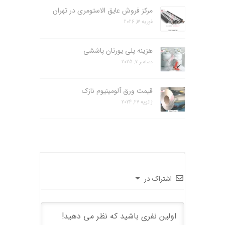
مرکز فروش عایق الاستومری در تهران
فوریه 17, 2026
هزینه پلی یورتان پاششی
دسامبر 7, 2025
قیمت ورق آلومینیوم نازک
ژانویه 27, 2024
اشتراک در