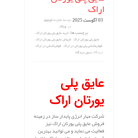
اراک
03 آگوست 2025
توسط:
شازده کوچولو
در:
وبلاگ
برچسب ها:
,
خرید عایق پلی یورتان اراک
,
,
عایق پلی یورتان اراک
فروش عایق پلی یورتان اراک
,
فوم پاششی پلی یورتان در اراک
فوم پاششی در اراک
دیدگاه:
بدون دیدگاه
عایق پلی
یورتان اراک
شرکت مهار انرژی پایدار ساز در زمینه
فروش عایق پلی یورتان اراک نیز
فعالیت می نماید و می توانید بهترین