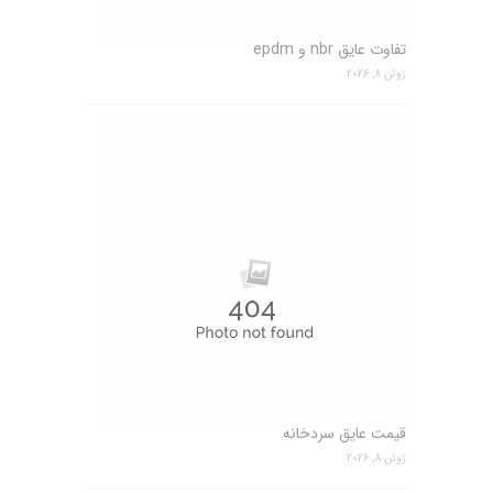
تفاوت عایق nbr و epdm
ژوئن 8, 2026
قیمت عایق سردخانه
ژوئن 8, 2026