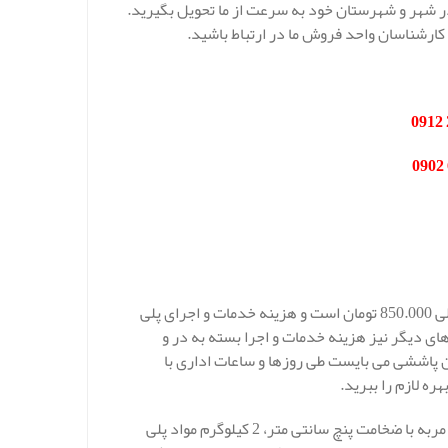
 در شهر و شهرستان خود به سرعت از ما تحویل بگیرید.
کارشناسان واحد فروش ما در ارتباط باشید.
قیمت عایق پلی یورتان اردبیل در شرکت مهار انرژی در هر کیلو 800.000 الی 850.000 تومان است و هزینه خدمات و اجرای پلی
ای دیگر نیز هزینه خدمات و اجرا بسته به در و
ن پاششی می بایست طی روزها و ساعات اداری با
ه لازم را ببرید.
به طور کلی می توان بیان نمود که برای عایقکاری پلی یورتان در هر یک متر مربه با ضخامت پنچ سانتی متر، 2 کیلوگرم مواد پلی