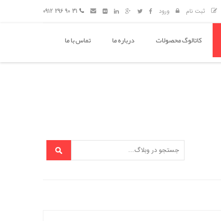
ثبت نام
ورود
31 90 296 0912
کاتالوگ محصولات
درباره ما
تماس با ما