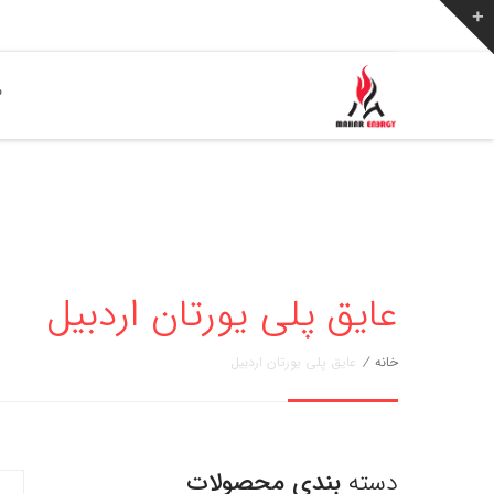
ص
عایق پلی یورتان اردبیل
خانه
/
عایق پلی یورتان اردبیل
دسته
بندی محصولات