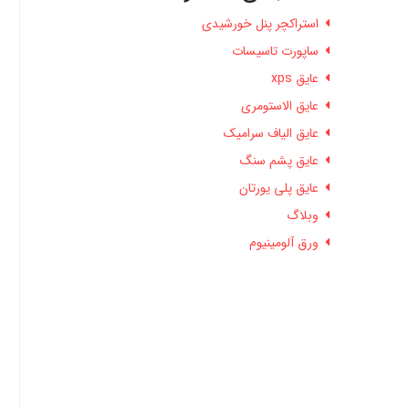
استراکچر پنل خورشیدی
ساپورت تاسیسات
عایق xps
عایق الاستومری
عایق الیاف سرامیک
عایق پشم سنگ
عایق پلی یورتان
وبلاگ
ورق آلومینیوم