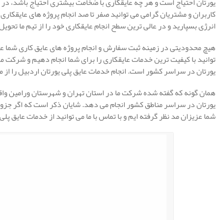
یورتان احتیاج است و هر چه عایقکاری با ضخامت بیشتری احتیاج باشد، در ن
کاربران و مشتریان گرامی می توانید صفر تا صد انجام پروژه های عایقکاری
انرژی بسپارید و در عالی ترین سطح انجام عایقکاری خود را از تیم ما تحویل
هیچ محدودیتی در زمینه ثبت سفارش و انجام پروژه های عایق کاری شما عز
توانید با کیفیت ترین خدمات عایقکاری را برای شما انجام دهیم و شرکت مه
یورتان در سراسر کشور است. انجام خدمات عایق پلی یورتان اردبیل را از م
همان گونه که گفته شده شرکت ما در استان تهران و شهرستان ورامین واق
یورتان در سراسر مناطق کشور انجام می دهد. شایان ذکر است که اگر جزو م
شما عزیزان مد نظر گرفته ایم و با تماس با ما می توانید از خدمات عایق پلی