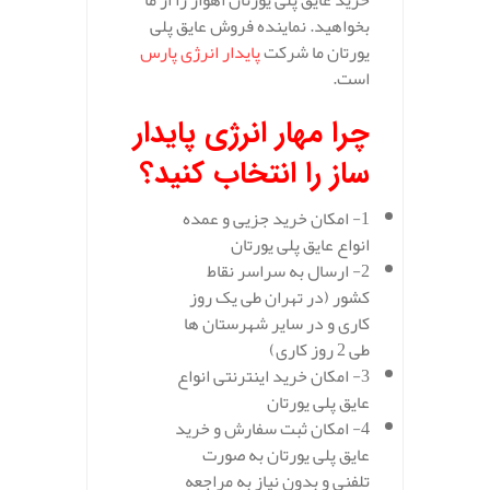
خرید عایق پلی یورتان اهواز را از ما
بخواهید. نماینده فروش عایق پلی
یورتان ما شرکت
پایدار انرژی پارس
است.
چرا مهار انرژی پایدار
ساز را انتخاب کنید؟
1- امکان خرید جزیی و عمده
انواع عایق پلی یورتان
2- ارسال به سراسر نقاط
کشور (در تهران طی یک روز
کاری و در سایر شهرستان ها
طی 2 روز کاری)
3- امکان خرید اینترنتی انواع
عایق پلی یورتان
4- امکان ثبت سفارش و خرید
عایق پلی یورتان به صورت
تلفنی و بدون نیاز به مراجعه