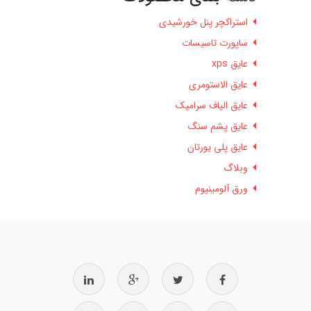
استراکچر پنل خورشیدی
ساپورت تاسیسات
عایق xps
عایق الاستومری
عایق الیاف سرامیک
عایق پشم سنگ
عایق پلی یورتان
وبلاگ
ورق آلومینیوم