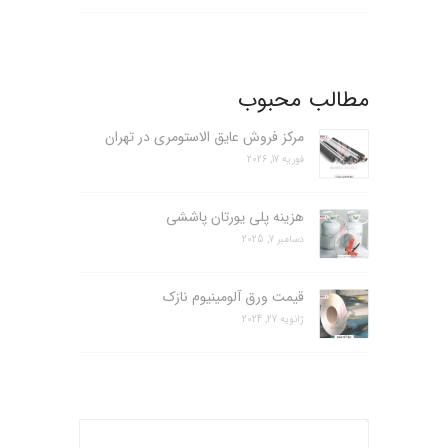
مطالب محبوب
مرکز فروش عایق الاستومری در تهران
فوریه 17, 2026
هزینه پلی یورتان پاششی
دسامبر 7, 2025
قیمت ورق آلومینیوم نازک
ژانویه 27, 2024