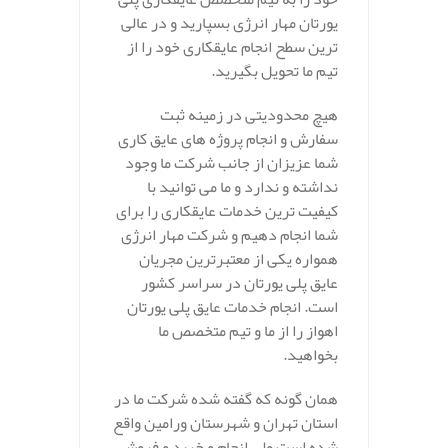
یورتان مهار انرژی بسپارید و در عالی
ترین سطح انجام عایقکاری خود را از
تیم ما تحویل بگیرید.
هیچ محدودیتی در زمینه ثبت
سفارش و انجام پروژه های عایق کاری
شما عزیزان از جانب شرکت ما وجود
نداشته و ندارد و ما می توانید با
کیفیت ترین خدمات عایقکاری را برای
شما انجام دهیم و شرکت مهار انرژی
همواره یکی از معتبرترین مجریان
عایق پلی یورتان در سراسر کشور
است. انجام خدمات عایق پلی یورتان
اهواز را از ما و تیم متخصص ما
بخواهید.
همان گونه که گفته شده شرکت ما در
استان تهران و شهرستان ورامین واقع
شده است ولی انجام و خرید و فروش