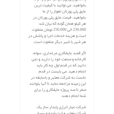
بخواهید. می توانید با کیفیت ترین
عایق پلی یورتان اهواز را از ما
بخواهید. قیمت عایق پلی یورتان در
هر کیلو همان گونه که بیان شد
230.000 الی 250.000 تومان متفاوت
است و هزینه خدمات اجرا و پاشش در
هر شهر با شهر دیگر متفاوت است.
اگر قصد عایقکاری مرغداری، سوله،
کارخانه و صنعت خود را دارید و نمی
دانید که در قدم اول چه کار باید
انجام دهید. می بایست در قدم
نخست به شرکت معتبر و باسابقه در
این زمینه مراجعه نماید تا آنها بتوانند
صفر تا صد پروژه عایقکاری را برای
شما انجام دهند.
شرکت مهار انرژی پایدار ساز یک
شرکت معتبر و ثبت شده و بسیار