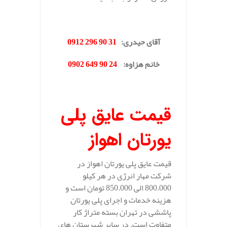
.
آقای حیدری
:
31 90 296 0912
خانم هزاوه
:
24 90 649 0902
.
قیمت عایق پلی
یورتان اهواز
قیمت عایق پلی یورتان اهواز در
شرکت مهار انرژی در هر کیلو
800.000 الی 850.000 تومان است و
هزینه خدمات و اجرای پلی یورتان
پاششی در تهران بسته متراژ کار
متفاوت است. در سایر شهرستان های