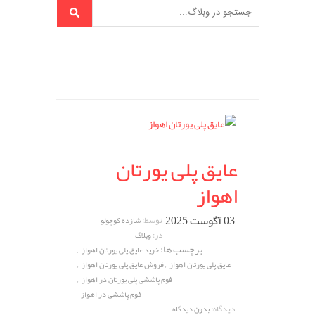
عایق پلی یورتان
اهواز
03 آگوست 2025
توسط:
شازده کوچولو
در:
وبلاگ
برچسب ها:
,
خرید عایق پلی یورتان اهواز
,
,
عایق پلی یورتان اهواز
فروش عایق پلی یورتان اهواز
,
فوم پاششی پلی یورتان در اهواز
فوم پاششی در اهواز
دیدگاه:
بدون دیدگاه