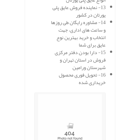
انواع عایق پلی یورتان
13- نماینده فروش عایق پلی
یورتان در کشور
14- مشاوره رایگان طی روزها
و ساعت های اداری، جهت
انتخاب و خرید بهترین نوع
عایق برای شما
15- دارا بودن دفتر مرکزی
فروش در استان تهران و
شهرستان ورامین
16- تحویل فوری محصول
خریداری شده