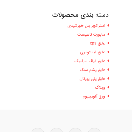
دسته
بندی محصولات
استراکچر پنل خورشیدی
ساپورت تاسیسات
عایق xps
عایق الاستومری
عایق الیاف سرامیک
عایق پشم سنگ
عایق پلی یورتان
وبلاگ
ورق آلومینیوم