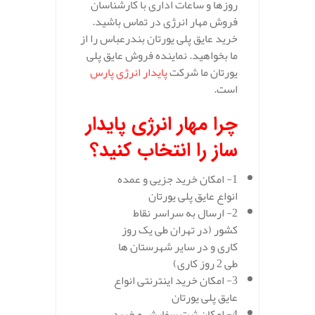
روزها و ساعات اداری با کارشناسان
فروش مهار انرژی در تماس باشید.
خرید عایق پلی یورتان بندرعباس را از
ما بخواهید. نماینده فروش عایق پلی
یورتان ما شرکت
پایدار انرژی پارس
است.
چرا مهار انرژی پایدار
ساز را انتخاب کنید؟
1- امکان خرید جزیی و عمده
انواع عایق پلی یورتان
2- ارسال به سراسر نقاط
کشور (در تهران طی یک روز
کاری و در سایر شهرستان ها
طی 2 روز کاری)
3- امکان خرید اینترنتی انواع
عایق پلی یورتان
4- امکان ثبت سفارش و خرید