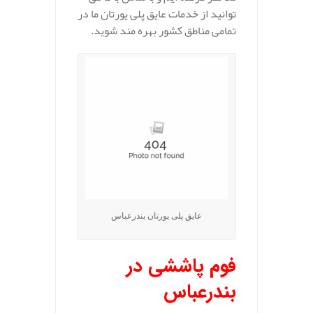
توانید از خدمات عایق پلی یورتان ما در
تمامی مناطق کشور بهره مند شوید.
عایق پلی یورتان بندرعباس
فوم پاششی در
بندرعباس