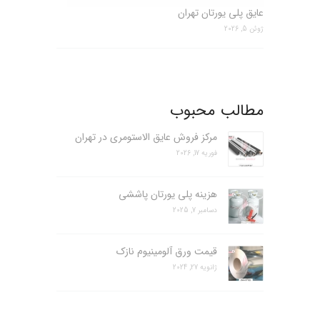
عایق پلی یورتان تهران
ژوئن 5, 2026
مطالب محبوب
مرکز فروش عایق الاستومری در تهران
فوریه 17, 2026
هزینه پلی یورتان پاششی
دسامبر 7, 2025
قیمت ورق آلومینیوم نازک
ژانویه 27, 2024