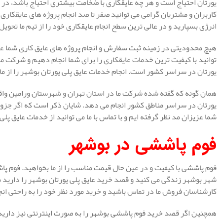
یورتان احتیاج است و هر چه عایقکاری با ضخامت بیشتری احتیاج باشد، در ن
کاربران و مشتریان گرامی می توانید صفر تا صد انجام پروژه های عایقکاری
انرژی بسپارید و در عالی ترین سطح انجام عایقکاری خود را از تیم ما تحویل
هیچ محدودیتی در زمینه ثبت سفارش و انجام پروژه های عایق کاری شما عز
توانید با کیفیت ترین خدمات عایقکاری را برای شما انجام دهیم و شرکت مه
یورتان در سراسر کشور است. انجام خدمات عایق پلی یورتان بوشهر را از م
همان گونه که گفته شده شرکت ما در استان تهران و شهرستان ورامین واق
یورتان در سراسر مناطق کشور انجام می دهد. شایان ذکر است که اگر جزو م
شما عزیزان مد نظر گرفته ایم و با تماس با ما می توانید از خدمات عایق پلی
فوم پاششی در بوشهر
فوم پاششی با کیفیت و در عین حال قیمت مناسب را از ما بخواهید. فوم پاش
شهر بوشهر زندگی می کنید و قصد خرید عایق پلی یورتان بوشهر را دارید م
کارشناسان فروش ما در تماس باشید و خرید مورد نظر خود را به راحتی انج
همچنین اگر قصد خرید فوم پاششی بوشهر را به صورت اینترنتی نیز دارید، 