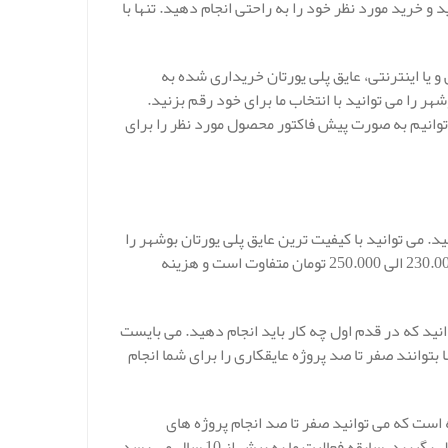
و خرید مورد نظر خود را به راحتی انجام دهید. تنها با
یا اینترنتی، عایق پلی یورتان خریداری شده به
 را می توانید با انتخاب ما برای خود رقم بزنید.
وانیم به صورت پیش فاکتور محصول مورد نظر را برای
د. می توانید با کیفیت ترین عایق پلی یورتان بوشهر را
از ما بخواهید. قیمت عایق پلی یورتان در هر کیلو همان گونه که بیان شد 230.000 الی 250.000 تومان متفاوت است و هزینه
نید که در قدم اول چه کار باید انجام دهید. می بایست
بتوانند صفر تا صد پروژه عایقکاری را برای شما انجام
است که می توانید صفر تا صد انجام پروژه های
عایقکاری خود را به تیم عایقکاری ما سپرده و در عالی ترین سطح از ما تحویل بگیرید. سابقه فعالیت ما به بیش از 10 سال می رسد