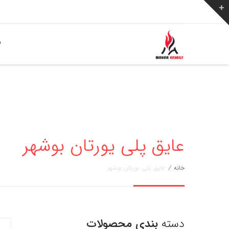
ص
عایق پلی یورتان بوشهر
خانه
/
عایق پلی یورتان بوشهر
دسته
بندی محصولات