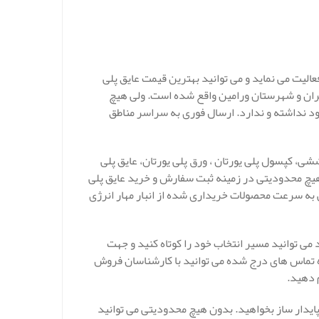
عالیت می نماید و می توانید بهترین قیمت عایق پلی
تهران و شهرستان ورامین واقع شده است. ولی هیچ
د نداشته و ندارد. ارسال فوری به سراسر مناطق
ششی، کپسول پلی یورتان ، ورق پلی یورتان، عایق پلی
د. هیچ محدودیتی در زمینه ثبت سفارش و خرید عایق پلی
ی به سرعت محصولات خریداری شده از انبار مهار انرژی
 می توانید مسیر انتخاب خود را کوتاه کنید و جهت
اره تماس های درج شده می توانید با کارشناسان فروش
م دهید.
 پایدار ساز بخواهید. بدون هیچ محدودیتی می توانید