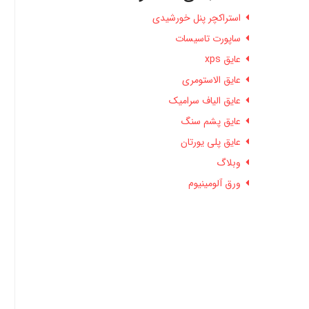
استراکچر پنل خورشیدی
ساپورت تاسیسات
عایق xps
عایق الاستومری
عایق الیاف سرامیک
عایق پشم سنگ
عایق پلی یورتان
وبلاگ
ورق آلومینیوم