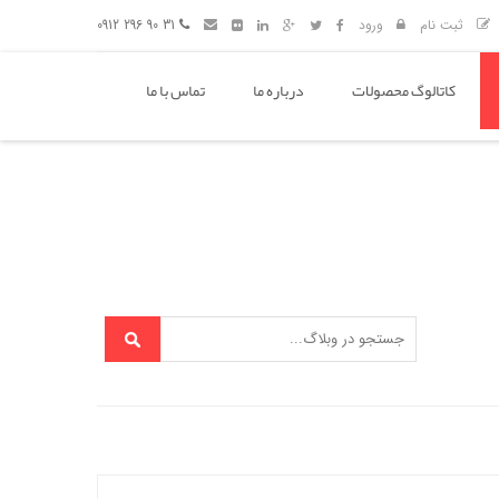
ثبت نام
ورود
31 90 296 0912
کاتالوگ محصولات
درباره ما
تماس با ما