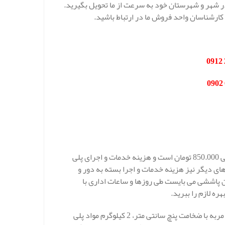
 در شهر و شهرستان خود به سرعت از ما تحویل بگیرید.
کارشناسان واحد فروش ما در ارتباط باشید.
قیمت عایق پلی یورتان بوشهر در شرکت مهار انرژی در هر کیلو 800.000 الی 850.000 تومان است و هزینه خدمات و اجرای پلی
ای دیگر نیز هزینه خدمات و اجرا بسته به دور و
ن پاششی می بایست طی روزها و ساعات اداری با
ه لازم را ببرید.
به طور کلی می توان بیان نمود که برای عایقکاری پلی یورتان در هر یک متر مربه با ضخامت پنچ سانتی متر، 2 کیلوگرم مواد پلی