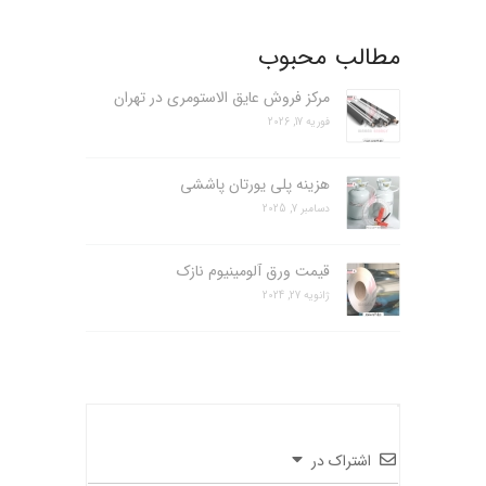
مطالب محبوب
مرکز فروش عایق الاستومری در تهران
فوریه 17, 2026
هزینه پلی یورتان پاششی
دسامبر 7, 2025
قیمت ورق آلومینیوم نازک
ژانویه 27, 2024
اشتراک در