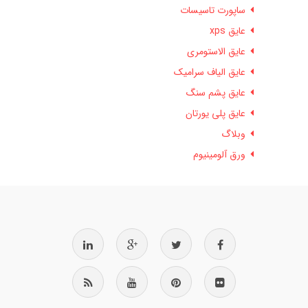
ساپورت تاسیسات
عایق xps
عایق الاستومری
عایق الیاف سرامیک
عایق پشم سنگ
عایق پلی یورتان
وبلاگ
ورق آلومینیوم