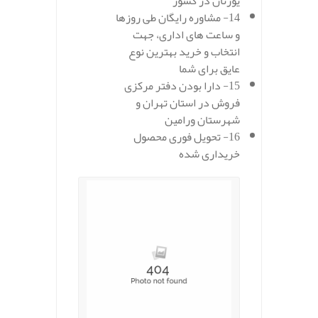
یورتان در کشور
14- مشاوره رایگان طی روزها
و ساعت های اداری، جهت
انتخاب و خرید بهترین نوع
عایق برای شما
15- دارا بودن دفتر مرکزی
فروش در استان تهران و
شهرستان ورامین
16- تحویل فوری محصول
خریداری شده