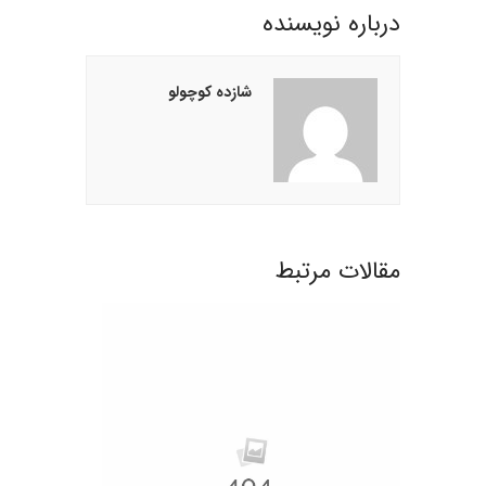
درباره نويسنده
شازده کوچولو
مقالات مرتبط