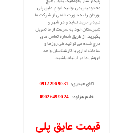
پایدار ساز بخواهید. بدون هیچ
محدودیتی می توانید انواع عایق پلی
یورتان را به صورت تلفنی از شرکت ما
تهیه و خرید نماید و در شهر و
شهرستان خود به سرعت از ما تحویل
بگیرید. از طریق شماره تماس های
درج شده می توانید طی روزها و
ساعات اداری با کارشناسان واحد
فروش ما در ارتباط باشید.
.
آقای حیدری
:
31 90 296 0912
خانم هزاوه
:
24 90 649 0902
.
قیمت عایق پلی