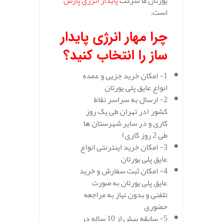
یورتان ما شرکت
پایدار انرژی پارس
است.
چرا مهار انرژی پایدار
ساز را انتخاب کنید؟
1- امکان خرید جزیی و عمده
انواع عایق پلی یورتان
2- ارسال به سراسر نقاط
کشور (در تهران طی یک روز
کاری و در سایر شهرستان ها
طی 2 روز کاری)
3- امکان خرید اینترنتی انواع
عایق پلی یورتان
4- امکان ثبت سفارش و خرید
عایق پلی یورتان به صورت
تلفنی و بدون نیاز به مراجعه
حضوری
5- سابقه بیش از 10 ساله در