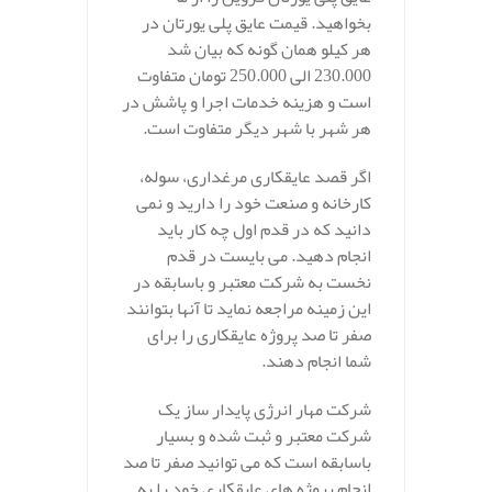
بخواهید. قیمت عایق پلی یورتان در
هر کیلو همان گونه که بیان شد
230.000 الی 250.000 تومان متفاوت
است و هزینه خدمات اجرا و پاشش در
هر شهر با شهر دیگر متفاوت است.
اگر قصد عایقکاری مرغداری، سوله،
کارخانه و صنعت خود را دارید و نمی
دانید که در قدم اول چه کار باید
انجام دهید. می بایست در قدم
نخست به شرکت معتبر و باسابقه در
این زمینه مراجعه نماید تا آنها بتوانند
صفر تا صد پروژه عایقکاری را برای
شما انجام دهند.
شرکت مهار انرژی پایدار ساز یک
شرکت معتبر و ثبت شده و بسیار
باسابقه است که می توانید صفر تا صد
انجام پروژه های عایقکاری خود را به