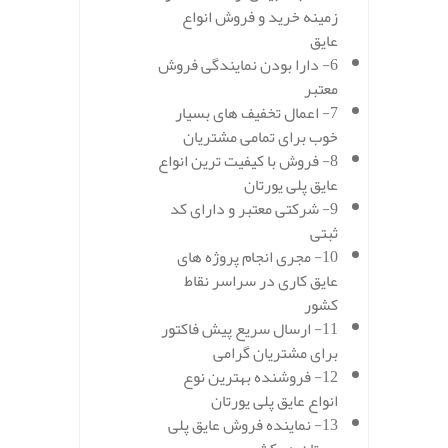
زمینه خرید و فروش انواع
عایق
6- دارا بودن نمایندگی فروش
معتبر
7- اعمال تخفیف های بسیار
خوب برای تمامی مشتریان
8- فروش با کیفیت ترین انواع
عایق پلی یورتان
9- شرکتی معتبر و دارای کد
ثبتی
10- مجری انجام پروژه های
عایق کاری در سراسر نقاط
کشور
11- ارسال سریع پیش فاکتور
برای مشتریان گرامی
12- فروشنده بهترین نوع
انواع عایق پلی یورتان
13- نماینده فروش عایق پلی