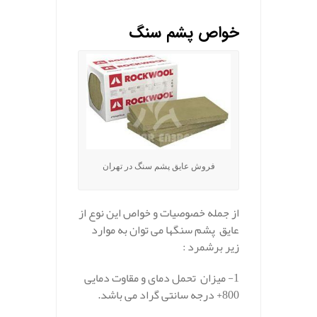
خواص پشم سنگ
فروش عایق پشم سنگ در تهران
از جمله خصوصیات و خواص این نوع از
عایق پشم سنگها می توان به موارد
زیر برشمرد :
1- میزان تحمل دمای و مقاوت دمایی
800+ درجه سانتی گراد می باشد.