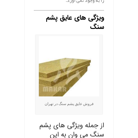
را به وجود نمی آورد.
ویژگی های عایق پشم
سنگ
فروش عایق پشم سنگ در تهران
از جمله ویژگی های
پشم
سنگ
می وان به این