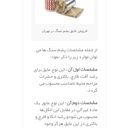
فروش عایق پشم سنگ در تهران
از جمله مشخصات پشم سنگ ها می
توان موارد زیر را ذکر نمود:
مشخصات اول آن :
این نوع عایق برای
رشد آفت، قارچ، باکتری و حشرات
مزاحم محیط نامناسب محسوب می
گردد.
مشخصات دوم آن :
این نوع عایق یک
ماده غیرآلی در مقابل این انگل‌ها
محسوب می شودو رشد انگا و قارچ و
باکتری در این عایق هزگز وجود