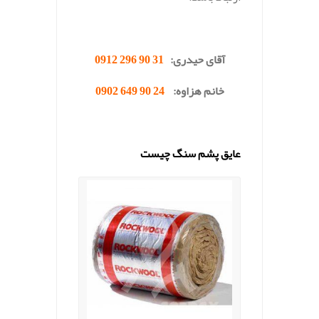
.
آقای حیدری:
31 90 296 0912
خانم هزاوه:
24 90 649 0902
.
عایق پشم سنگ چیست