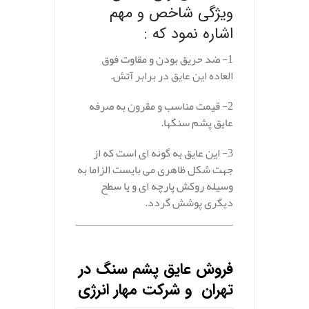
ویژگی شاخص و مهم
اشاره نمود که :
1- ضد حریق بودن و مقاوت فوق
العاده این عایق در برابر آتش.
2- قیمت مناسب و مقرون به صرفه
عایق پشم سنگها.
3- این عایق به گونه ای است که از
جهت شکل ظاهری می بایست الزاما به
وسیله روکش پارچه ای و یا سطح
دیگری پوشش گردد.
.
فروش عایق پشم سنگ در
تهران و شرکت مهار انرژی