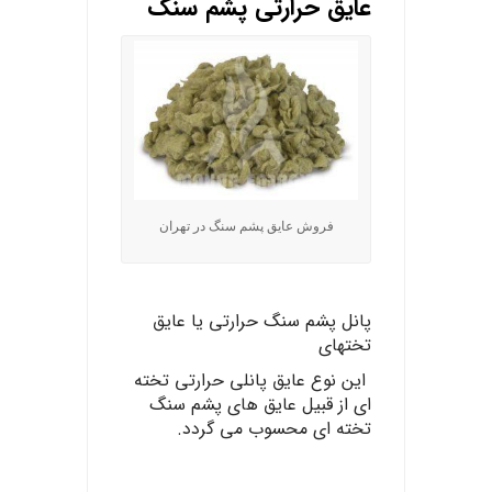
عایق حرارتی پشم سنگ
فروش عایق پشم سنگ در تهران
پانل
پشم
سنگ حرارتی
یا
عایق
تخته
ای
این
نوع عایق پانلی حرارتی تخته
ای از قبیل عایق های پشم سنگ
تخته ای محسوب می گردد.