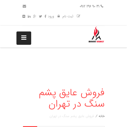
31 90 296 0912
ثبت نام
ورود
فروش عایق پشم
سنگ در تهران
خانه
/
فروش عایق پشم سنگ در تهران