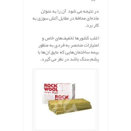
در نتیجه می شود آن را به عنوان
ماده‌ای محافظ در مقابل آتش سوزی به
کار برد.
اغلب کشورها تخفیف‌های خاص و
امتیازات منحصر به فردی به منظور
بیمه ساختمان‌هایی که عایق ان‌ها با
پشم سنگ باشد در نظر می گیرد.