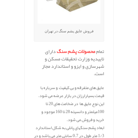
فروش عایق پشم سنگ در تهران
تمام
محصولات پشم سنگ
دارای
تاییدیه وزارت تحقیقات مسکن و
شهرسازی و ایزو و استاندارد مجاز
است.
عایق های متفرقه و بی کیفیت و سرباره با
قیمت بسیارارزان در بازار عرضه می شود.
این نوع عایق ها در ضخامت های 20 تا
100میلمتر و دانسیته 28 تا 160 موجود و
خرید و فروش می شود.
ابعاد پشم سنگهای پانلی به شکل استاندارد
1/3 متر طول در 0.7 سانتی متر می باشد و در