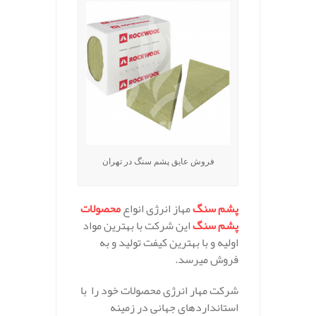
فروش عایق پشم سنگ در تهران
پشم
سنگ
مهاز انرژی انواع
محصولات
پشم
سنگ
این شرکت با بهترین مواد
اولیه و با بهترین کیفت تولید و به
فروش میرسد.
شرکت مهار انرژی محصولات خود را
با
استاندارد
های
جهانی
در
زمینه