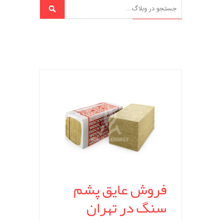
فروش عایق پشم
سنگ در تهران