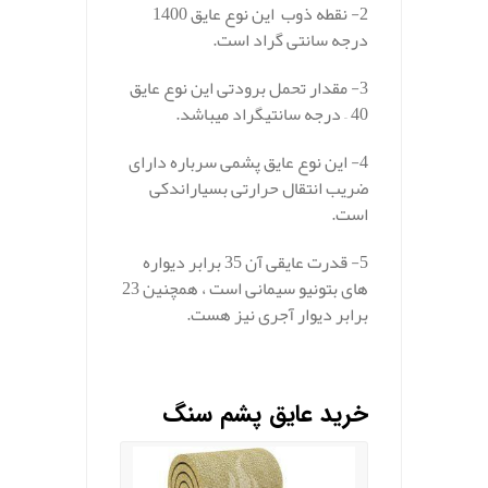
2- نقطه ذوب این نوع عایق 1400
درجه سانتی گراد است.
3- مقدار تحمل برودتی این نوع عایق
40 – درجه سانتیگراد میباشد.
4- این نوع عایق پشمی سرباره دارای
ضریب انتقال حرارتی بسیاراندکی
است.
5- قدرت عایقی آن 35 برابر دیواره
های بتونیو سیمانی است ، همچنین 23
برابر دیوار آجری نیز هست.
.
خرید عایق پشم سنگ