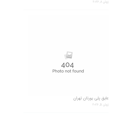
ژوئن 8, 2026
عایق پلی یورتان تهران
ژوئن 5, 2026