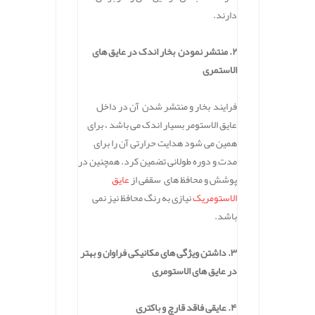
دارند.
۲. منتشر نمودن بخار اندک در عایق های
الاستمری
فرایند بخار و منتشر شدن آن در داخل
عایق الاستومر بسیار اندک می باشد ، برای
همین می شود هدایت حرارتی آن را برای
مدت و دوره طولانی تضمین کرد. همچنین در
پوشش و محافظ های سقفی از
عایق
الاستومریک
نیازی به رنگ محافظ نیز نمی
باشد.
۳. داشتن ویژگی های مکانیکی فراوان و بهتر
در عایق های الاستومری
۴. عایقی فاقد قارچ و باکتری