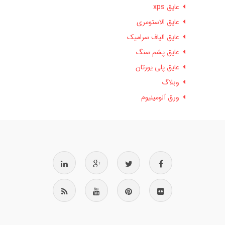
عایق xps
عایق الاستومری
عایق الیاف سرامیک
عایق پشم سنگ
عایق پلی یورتان
وبلاگ
ورق آلومینیوم