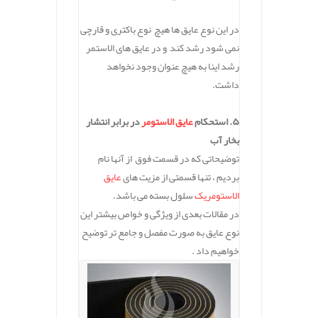
در این نوع عایق ها هیچ نوع باکتری و قارچی
نمی شود رشد کند و در عایق های الاستمر
رشد اینا به هیچ عنوان وجود نخواهد
داشت.
۵. استحکام
عایق الاستومر
در برابر انتشار
بخار آب
توضیحاتی که در قسمت فوق از آنها نام
بردیم ، تنها قسمتی از مزیت های
عایق
الاستومریک
سلول بسته می باشد.
در مقالات بعدی از ویژگی و خواص بیشتر این
نوع عایق به صورت مفصل و جامع تر توضیح
خواهیم داد .