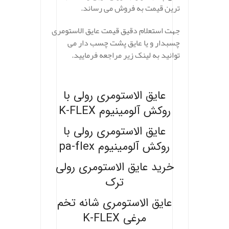
ترین قیمت به فروش می رساند.
جهت استعلام دقیق قیمت عایق الاستومری
چسبدار و یا عایق پشت چسب دار می
توانید به لینک زیر مراجعه فرمایید.
.
عایق الاستومری رولی با
روکش آلومینیوم K-FLEX
عایق الاستومری رولی با
روکش آلومینیوم pa-flex
خرید عایق الاستومری رولی
ترک
عایق الاستومری شانه تخم
مرغی K-FLEX