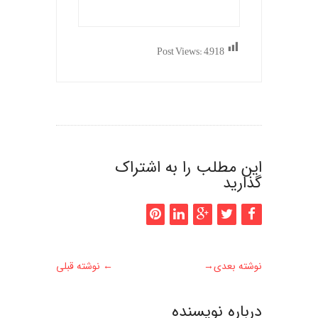
Post Views:
4,918
این مطلب را به اشتراک
گذارید
نوشته بعدی
→
←
نوشته قبلی
درباره نويسنده