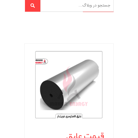
قیمت عایق