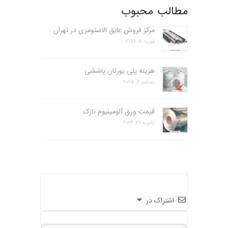
مطالب محبوب
مرکز فروش عایق الاستومری در تهران
فوریه 17, 2026
هزینه پلی یورتان پاششی
دسامبر 7, 2025
قیمت ورق آلومینیوم نازک
ژانویه 27, 2024
اشتراک در