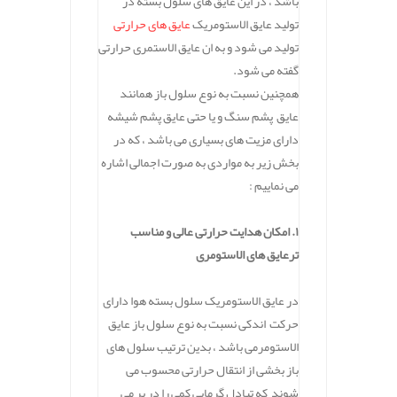
باشد ، در این عایق های سلول بسته در
تولید عایق الاستومریک
عایق های حرارتی
تولید می شود و به ان عایق الاستمری حرارتی
گفته می شود.
همچنین نسبت به نوع سلول باز همانند
عایق پشم سنگ و یا حتی عایق پشم شیشه
دارای مزیت های بسیاری می باشد ، که در
بخش زیر به مواردی به صورت اجمالی اشاره
می نماییم :
۱. امکان هدایت حرارتی عالی و مناسب
ترعایق های الاستومری
در عایق الاستومریک سلول بسته هوا دارای
حرکت اندکی نسبت به نوع سلول باز عایق
الاستومرمی باشد ، بدین ترتیب سلول های
باز بخشی از انتقال حرارتی محسوب می
شوند که تبادل گرمایی کمی را در بر می