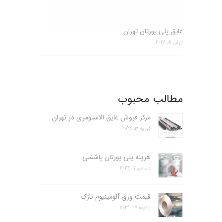
عایق پلی یورتان تهران
ژوئن 5, 2026
مطالب محبوب
مرکز فروش عایق الاستومری در تهران
فوریه 17, 2026
هزینه پلی یورتان پاششی
دسامبر 7, 2025
قیمت ورق آلومینیوم نازک
ژانویه 27, 2024