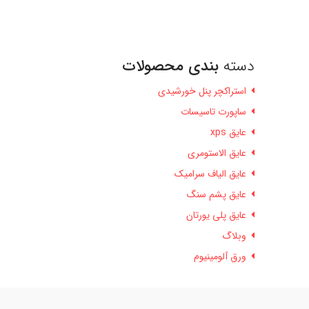
دسته
بندی محصولات
استراکچر پنل خورشیدی
ساپورت تاسیسات
عایق xps
عایق الاستومری
عایق الیاف سرامیک
عایق پشم سنگ
عایق پلی یورتان
وبلاگ
ورق آلومینیوم