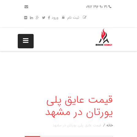
31 90 296 0912
ثبت نام
ورود
قیمت عایق پلی
یورتان در مشهد
خانه
/
قیمت عایق پلی یورتان در مشهد