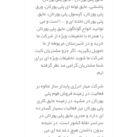
پاششی، عایق لوله ای پلی یورتان، ورق
پلی یورتان، کپسول پلی یورتان، عایق
پلی یورتان تخته ای و …) است و می
توانید انواع گوناگون عایق پلی یورتان
را همراه با تخفیفات ویژه از شرکت ما
خرید و در شهرستان مربوطه از ما
تحویل بگیرید. اگر جزو مشتریان ثابت
شرکت ما شوید تخفیفات ویژه ای برای
شما مشتریان گرامی مد نظر گرفته
ایم.
شرکت مهار انرژی پایدار ساز علاوه بر
فعالیت در زمینه فروش فوم پلی
یورتان در مشهد در زمینه عایق کاری
پلی یورتان نیز فعالیت بسیار گسترده
ای دارد و مجری عایق پلی یورتان در
سراسر نقاط کشور است. در نتیجه
بدون داشتن هیچ دغدغه ای می