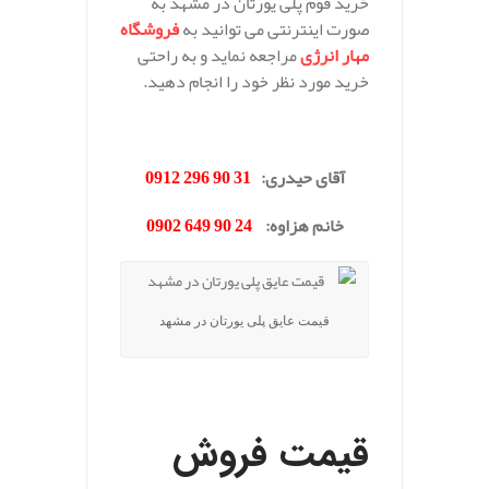
خرید فوم پلی یورتان در مشهد به
صورت اینترنتی می توانید به
فروشگاه
مهار انرژی
مراجعه نماید و به راحتی
خرید مورد نظر خود را انجام دهید.
.
آقای حیدری
:
31 90 296 0912
خانم هزاوه
:
24 90 649 0902
قیمت عایق پلی یورتان در مشهد
.
قیمت فروش