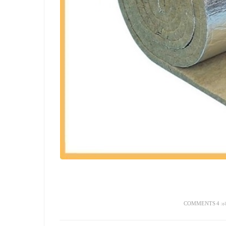
ه:
4 COMMENTS