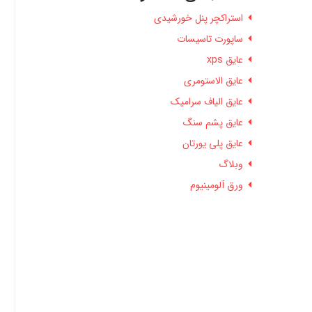
استراکچر پنل خورشیدی
ساپورت تاسیسات
عایق xps
عایق الاستومری
عایق الیاف سرامیک
عایق پشم سنگ
عایق پلی یورتان
وبلاگ
ورق آلومینیوم