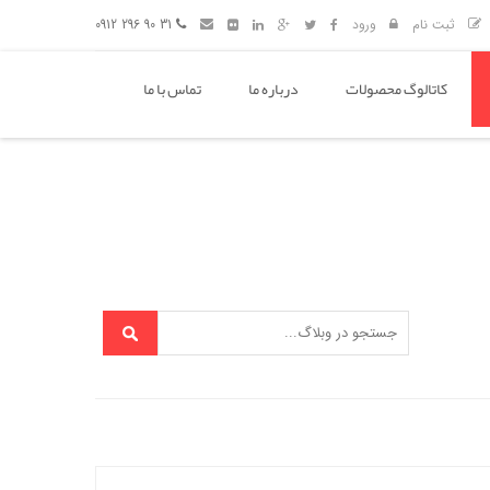
ثبت نام
ورود
31 90 296 0912
کاتالوگ محصولات
درباره ما
تماس با ما