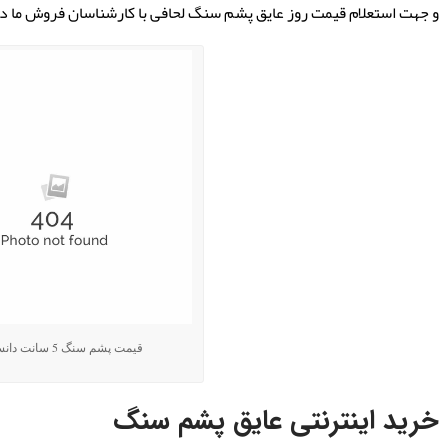
و جهت استعلام قیمت روز عایق پشم سنگ لحافی با کارشناسان فروش ما د
قیمت پشم سنگ 5 سانت دانسیته 50
خرید اینترنتی عایق پشم سنگ