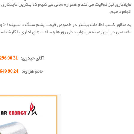
عایقکاری نیز فعالیت می کند و همواره سعی می کنیم که بهترین عایقکاری 
انجام دهیم.
به م
تخصصی در این زمینه می توانید طی روزها و ساعت های اداری با کارشناس
.
آقای حیدری:
31 90 296 0912
خانم هزاوه:
24 90 649 0902
.