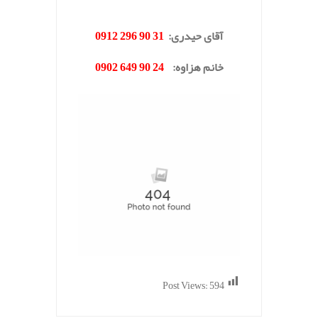
.
آقای حیدری
:
31 90 296 0912
خانم هزاوه
:
24 90 649 0902
Post Views:
594