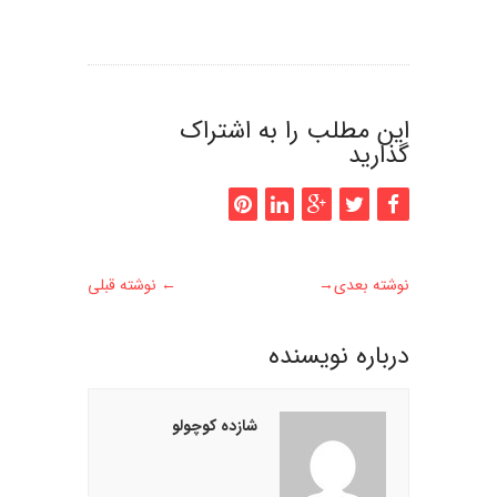
این مطلب را به اشتراک
گذارید
نوشته بعدی
→
←
نوشته قبلی
درباره نويسنده
شازده کوچولو