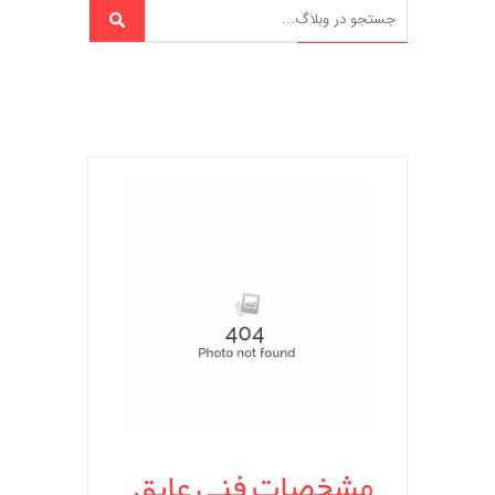
مشخصات فنی عایق