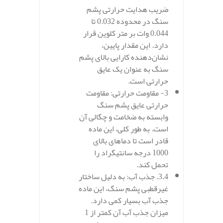
ضریب هدایت حرارتی پشم
سنگ در محدوده 0.032 تا
0.044 وات بر متر کلوین قرار
دارد. این مقدار پایین،
نشان‌دهنده کارایی بالای پشم
سنگ به عنوان یک عایق
حرارتی است.
3- مقاومت حرارتی:
مقاومت
حرارتی عایق پشم سنگ
وابسته به ضخامت و چگالی آن
است. به طور کلی، این ماده
قادر است تا دماهای بالای
1000 درجه سانتیگراد را
تحمل کند.
3.4. جذب آب: به دلیل ساختار
غیرقطبی پشم سنگ، این ماده
جذب آب بسیار کمی دارد.
میزان جذب آب آن کمتر از 1