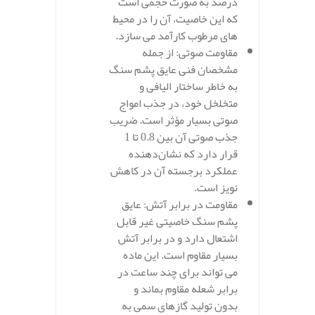
درصد به صورت حجمی است
که این خاصیت، آن را در محیط‌
های مرطوب کارآمد می‌ سازد.
مقاومت صوتی: از جمله
مشخصان فنی عایق پشم سنگ
به خاطر ساختار الیافی و
متخلخل خود، در جذب امواج
صوتی بسیار مؤثر است. ضریب
جذب صوتی آن بین 0.8 تا 1
قرار دارد که نشان‌دهنده
عملکرد برجسته آن در کاهش
نویز است.
مقاومت در برابر آتش: عایق
پشم سنگ خاصیتی غیر قابل
اشتعال دارد و در برابر آتش
بسیار مقاوم است. این ماده
می‌ تواند برای چند ساعت در
برابر شعله مقاوم بماند و
بدون تولید گازهای سمی به