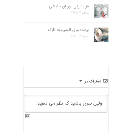
هزینه پلی یورتان پاششی
دسامبر 7, 2025
قیمت ورق آلومینیوم نازک
ژانویه 27, 2024
اشتراک در