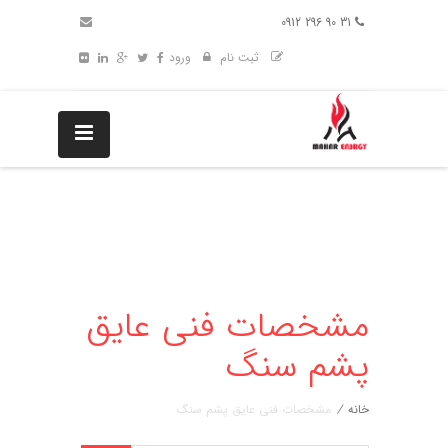
31 90 296 0912
ثبت نام
ورود
مشخصات فنی عایق
پشم سنگ
خانه
/
مشخصات فنی عایق پشم سنگ