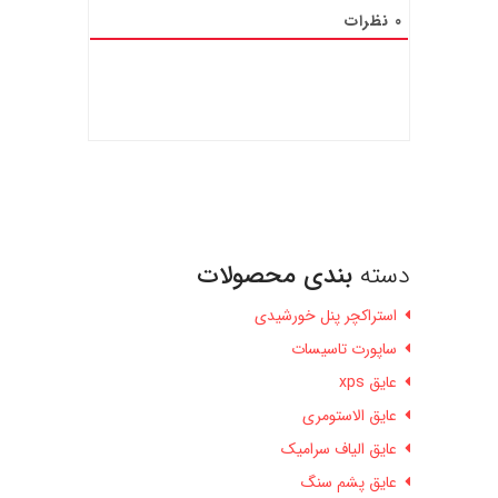
0
نظرات
دسته
بندی محصولات
استراکچر پنل خورشیدی
ساپورت تاسیسات
عایق xps
عایق الاستومری
عایق الیاف سرامیک
عایق پشم سنگ