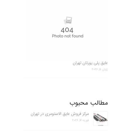
عایق پلی یورتان تهران
ژوئن 5, 2026
مطالب محبوب
مرکز فروش عایق الاستومری در تهران
فوریه 17, 2026