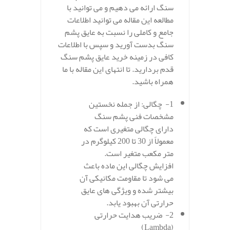
سنگ ارائه می دهیم و می توانید با
مطالعه این مقاله می توانید اطلاعات
جامع و کاملی را نسبت به عایق پشم
سنگ بدست آورید و سپس با اطلاعات
کافی در زمینه خرید عایق پشم سنگ
قدم بردارید. تا انتهای این مقاله با ما
همراه باشید.
1- چگالی: از جمله نخستین
مشخصات فنی پشم سنگ
دارای چگالی متغیری است که
معمولاً از 30 تا 200 کیلوگرم در
متر مکعب متغیر است.
افزایش چگالی این ماده باعث
می‌ شود تا مقاومت مکانیکی آن
بیشتر شده و ویژگی‌ های عایق
حرارتی آن بهبود یابد.
2- ضریب هدایت حرارتی
(Lambda)