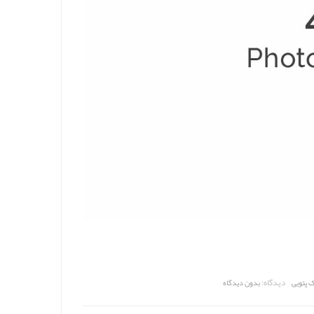
دیدگاه:
 پتویی
بدون دیدگاه