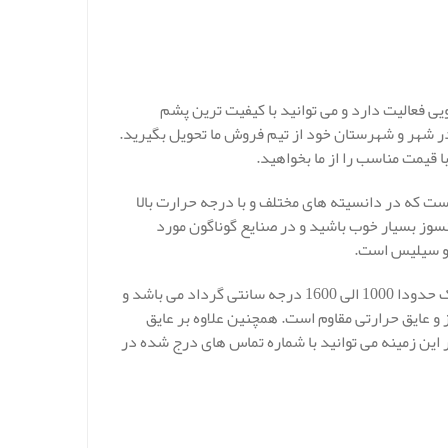
ی فعالیت دارد و می توانید با کیفیت ترین پشم
 در شهر و شهرستان خود از تیم فروش ما تحویل بگیرید.
ا قیمت مناسب را از ما بخواهید.
ست که در دانسیته های مختلف و با درجه حرارت بالا
وز بسیار خوب باشید و در صنایع گوناگون مورد
 و سیلیس است.
همچنین لازم به ذکر است که ضریب مقاوت حرارتی این عایق الیاف سرامیک حدودا 1000 الی 1600 درجه سانتی گرداد می باشد و
 عایق حرارتی مقاوم است. همچنین علاوه بر عایق
این زمینه می توانید با شماره تماس های درج شده در