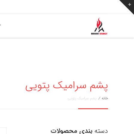
ص
پشم سرامیک پتویی
خانه
/
پشم سرامیک پتویی
دسته
بندی محصولات