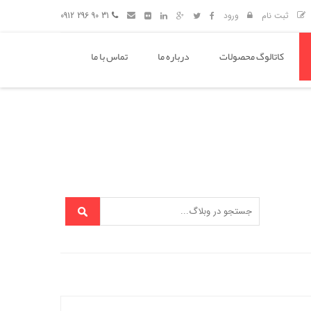
ثبت نام
ورود
31 90 296 0912
کاتالوگ محصولات
درباره ما
تماس با ما