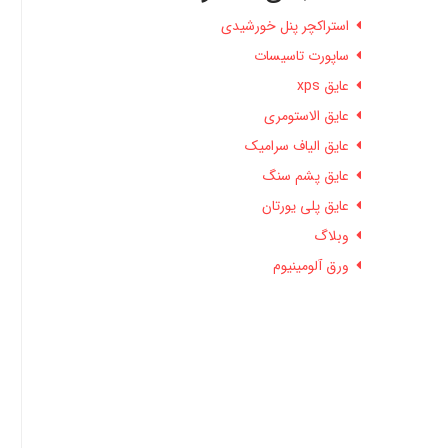
استراکچر پنل خورشیدی
ساپورت تاسیسات
عایق xps
عایق الاستومری
عایق الیاف سرامیک
عایق پشم سنگ
عایق پلی یورتان
وبلاگ
ورق آلومینیوم