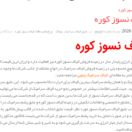
 نسوز کوره
,
برچسب ها:
توسط:
در:
دیدگاه:
شازده کوچولو
عایق الیاف سرامیک
وبلاگ
الیاف نسوز کوره
ب
ف نسوز کوره
انرژی پایدار ساز در زمینه فروش الیاف نسوز کوره نیز فعالیت دارد و ارزان ترین قیمت ال
یچ محدودیتی در زمینه فروش الیاف سرامیک در انواع مختلف از جانب شرکت ما وجود ن
شتر به مقاله ای
الیاف سرامیک پتویی
مراجعه نماید.
یک و یا همان پشم سرامیک بهترین الیاف برای حرارت بالا محسوب می شود. این عایق سرامی
ید. جهت کسب اطلاعات بیشتر در خصوص نحو خرید الیاف سرامیک از شرکت ما می توانید 
عایق الیاف سرامیک نسوز از شرکت ما بدین صورت است که در قدم نخست می بایست با ی
 مشاوره تخصصی و اطلاعات تکمیلی در زمینه الیاف نسوز کوره و عایق پشم سرامیک در اخ
خاب عایق الیاف سرامیک نسوز مورد نظر، قیمت عایق انتخاب شده در قالب پیش فاکتور به
 و در صورت تمایل به خرید پشم سرامیک نسوز از شرکت ما می بایست فاکتور مذکور را 
ه از انبار مهار انرژی به سرعت بارگیری می شود و به شهر و شهرستان شما ارسال می ش
باط باشید.