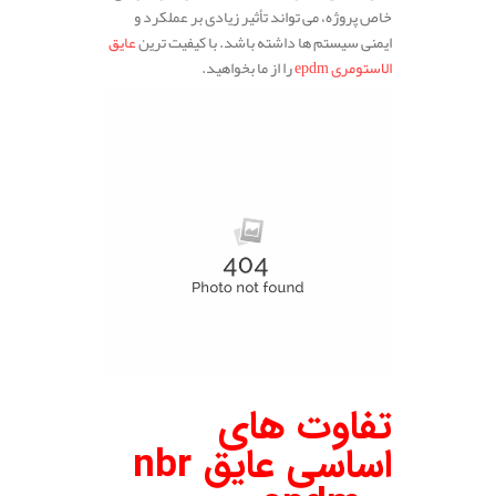
خاص پروژه، می‌ تواند تأثیر زیادی بر عملکرد و
ایمنی سیستم‌ ها داشته باشد. با کیفیت ترین
عایق
الاستومری epdm
را از ما بخواهید.
تفاوت های
اساسی عایق nbr