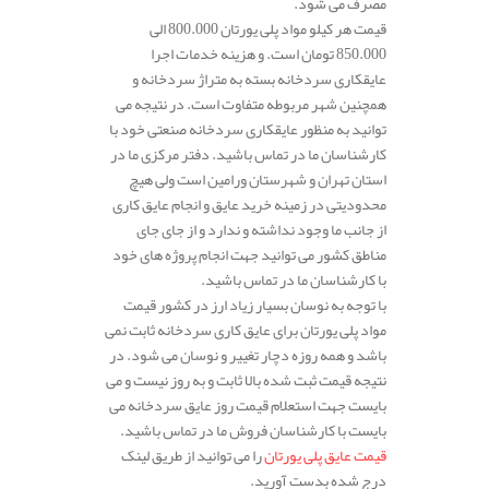
مصرف می شود.
قیمت هر کیلو مواد پلی یورتان 800.000 الی
850.000 تومان است. و هزینه خدمات اجرا
عایقکاری سردخانه بسته به متراژ سردخانه و
همچنین شهر مربوطه متفاوت است. در نتیجه می
توانید به منظور عایقکاری سردخانه صنعتی خود با
کارشناسان ما در تماس باشید. دفتر مرکزی ما در
استان تهران و شهرستان ورامین است ولی هیچ
محدودیتی در زمینه خرید عایق و انجام عایق کاری
از جانب ما وجود نداشته و ندارد و از جای جای
مناطق کشور می توانید جهت انجام پروژه های خود
با کارشناسان ما در تماس باشید.
با توجه به نوسان بسیار زیاد ارز در کشور قیمت
مواد پلی یورتان برای عایق کاری سردخانه ثابت نمی
باشد و همه روزه دچار تغییر و نوسان می شود. در
نتیجه قیمت ثبت شده بالا ثابت و به روز نیست و می
بایست جهت استعلام قیمت روز عایق سردخانه می
بایست با کارشناسان فروش ما در تماس باشید.
قیمت عایق پلی یورتان
را می توانید از طریق لینک
درج شده بدست آورید.