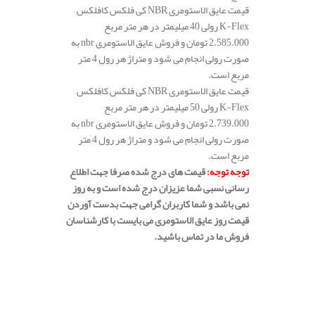
قیمت عایق الاستومری NBR کی فلکس کافلکس –
K-Flex رولی 40 میلیمتر در هر متر مربع
2.585.000 تومان و فروش عایق الاستومری nbr به
صورت رولی انجام می شود و متراژ هر رول 4 متر
مربع است.
قیمت عایق الاستومری NBR کی فلکس کافلکس –
K-Flex رولی 50 میلیمتر در هر متر مربع
2.739.000 تومان و فروش عایق الاستومری nbr به
صورت رولی انجام می شود و متراژ هر رول 4 متر
مربع است.
تفاوت عایق nbr و epdm
توجه توجه:
قیمت های درج شده صرفا جهت اطلاع
رسانی نسبی شما عزیزان درج شده است و به روز
نمی باشد و شما کاربران گرامی جهت بدست آوردن
قیمت روز عایق الاستومری می بایست با کارشناسان
فروش ما در تماس باشید.