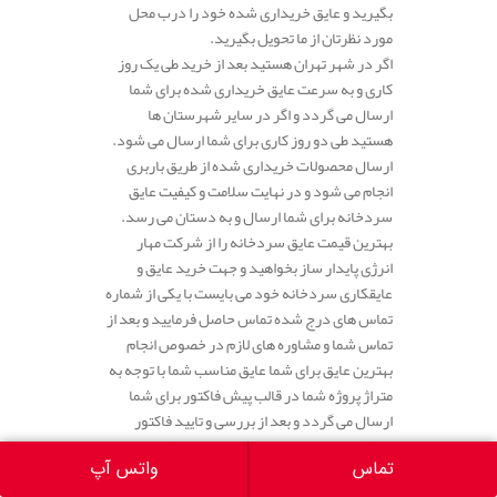
بگیرید و عایق خریداری شده خود را درب محل
مورد نظرتان از ما تحویل بگیرید.
اگر در شهر تهران هستید بعد از خرید طی یک روز
کاری و به سرعت عایق خریداری شده برای شما
ارسال می گردد و اگر در سایر شهرستان ها
هستید طی دو روز کاری برای شما ارسال می شود.
ارسال محصولات خریداری شده از طریق باربری
انجام می شود و در نهایت سلامت و کیفیت عایق
سردخانه برای شما ارسال و به دستان می رسد.
بهترین قیمت عایق سردخانه را از شرکت مهار
انرژی پایدار ساز بخواهید و جهت خرید عایق و
عایقکاری سردخانه خود می بایست با یکی از شماره
تماس های درج شده تماس حاصل فرمایید و بعد از
تماس شما و مشاوره های لازم در خصوص انجام
بهترین عایق برای شما عایق مناسب شما با توجه به
متراژ پروژه شما در قالب پیش فاکتور برای شما
ارسال می گردد و بعد از بررسی و تایید فاکتور
مذکور تیم ما به سرعت عایق خریداری شده را برای
تماس
واتس آپ
شما ارسال می کنند. اگر که قصد دارید پروژه
عایقکاری خود را به ما بسپارید. مجریان انجام عایق