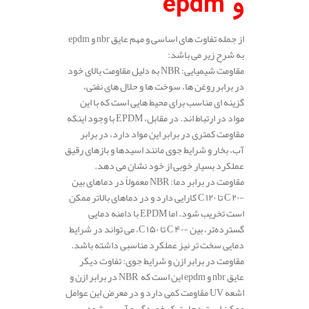
و epdm
از جمله تفاوت های اساسی و مهم عایق nbr و epdm
به شرح زیر می باشد:
مقاومت شیمیایی: NBR به دلیل مقاومت بالای خود
در برابر روغن‌ ها، سوخت‌ ها و حلال‌ های نفتی،
گزینه‌ ای مناسب برای محیط‌ هایی است که با این
مواد در ارتباط‌ اند. در مقابل، EPDM با وجود اینکه
مقاومت کمتری در برابر این مواد دارد، در برابر
آب، بخار و شرایط جوی مانند اسیدها و بازهای رقیق
عملکرد بسیار خوبی از خود نشان می‌ دهد.
مقاومت در برابر دما: NBR معمولاً در دماهای بین
-۲۰°C تا ۱۲۰°C کارایی دارد و در دماهای بالاتر ممکن
است تخریب شود. اما EPDM با دامنه دمایی
گسترده‌تر، بین -۴۰°C تا ۱۵۰°C، می‌ تواند در شرایط
دمایی سخت‌ تر نیز عملکرد مناسبی داشته باشد.
مقاومت در برابر ازن و شرایط جوی: تفاوت دیگر
عایق nbr و epdm این است که NBR در برابر ازن و
اشعه UV مقاومت کمی دارد و در معرض این عوامل
ممکن است دچار ترک‌ خوردگی و آسیب شود.