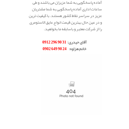
آماده پاسخگویی به شما عزیزان می باشند و طی
ساعات اداری آماده پاسخگویی به شما مشتریان
عزیز در سراسر نقاط کشور هستند. با کیفیت ترین
و در عین حال بهترین قیمت انواع عایق الاستومری
را از شرکت معتبر و باسابقه ما بخواهید.
.
آقای حیدری
:
31 90 296 0912
خانم هزاوه
:
24 90 649 0902
.