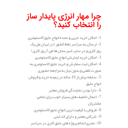
چرا مهار انرژی پایدار ساز
را انتخاب کنید؟
1- امکان خرید جزیی و عمده انواع عایق الاستومری
2- ارسال به سراسر نقاط کشور (در تهران طی یک
روز کاری و در سایر شهرستان ها طی 2 روز کاری)
3- امکان خرید اینترنتی انواع عایق الاستومری
4- امکان ثبت سفارش و خرید عایق الاستومری به
صورت تلفنی و بدون نیاز به مراجعه حضوری
5- سابقه بیش از 10 ساله در زمینه خرید و فروش
انواع عایق
6- دارا بودن نمایندگی فروش معتبر
7- اعمال تخفیف های بسیار خوب برای تمامی
مشتریان
8- فروش با کیفیت ترین انواع عایق الاستومری
9- شرکتی معتبر و دارای کد ثبتی
10- مجری انجام پروژه های عایق کاری در سراسر