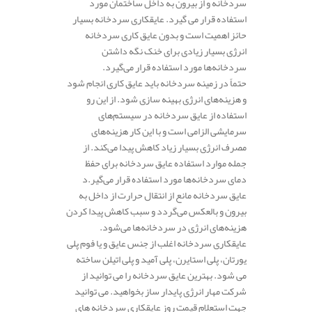
سردخانه و از بیرون به داخل ساختمان مورد
استفاده قرار می گیرد. عایقکاری سردخانه بسیار
حائز اهمیت است و بدون عایق کاری سردخانه
انرژی بسیار زیادی برای خنک نگه داشتن
سردخانه‌ها مورد استفاده قرار می‌گیرد.
حتماً در زمینه سردخانه باید عایق کاری انجام شود
و هزینه‌های انرژی بهینه سازی شود. از این رو
استفاده از عایق سردخانه در سیستم‌های
سرمایشی الزامی است و با این کار هزینه‌های
مصرف انرژی بسیار زیاد کاهش پیدا می‌کند. از
جمله موارد استفاده عایق سردخانه برای حفظ
دمای سردخانه‌ها مورد استفاده قرار می‌گیر.د
عایق سردخانه مانع از انتقال حرارت از داخل به
بیرون و بالعکس می‌گردد و سبب کاهش پیدا کردن
هزینه‌های انرژی در سردخانه‌ها می‌شود.
عایقکاری سردخانه اغلب از جنس عایق و یا فوم پلی
یورتان، پلی استایرن، پلی آمید و پلی اتیلن ساخته
می شود. بهترین عایق سردخانه را می توانید از
شرکت مهار انرژی پایدار ساز بخواهید. می توانید
جهت استعلام قیمت روز عایقکاری سردخانه های