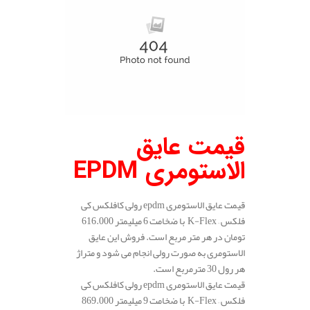
قیمت عایق
الاستومری EPDM
قیمت عایق الاستومری epdm رولی کافلکس کی
فلکس – K-Flex با ضخامت 6 میلیمتر 616.000
تومان در هر متر مربع است. فروش این عایق
الاستومری به صورت رولی انجام می شود و متراژ
هر رول 30 مترمربع است.
تفاوت عایق nbr و epdm
قیمت عایق الاستومری epdm رولی کافلکس کی
فلکس – K-Flex با ضخامت 9 میلیمتر 869.000