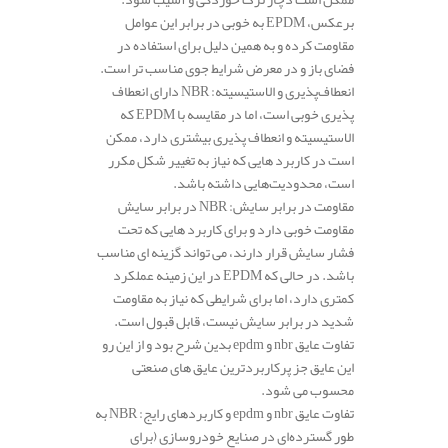
برعکس، EPDM به خوبی در برابر این عوامل
مقاومت کرده و به همین دلیل برای استفاده در
فضای باز و در معرض شرایط جوی مناسب‌ تر است.
انعطاف‌پذیری و الاستیسیته: NBR دارای انعطاف‌
پذیری خوبی است، اما در مقایسه با EPDM که
الاستیسیته و انعطاف‌ پذیری بیشتری دارد، ممکن
است در کاربرد هایی که نیاز به تغییر شکل مکرر
است، محدودیت‌هایی داشته باشد.
مقاومت در برابر سایش: NBR در برابر سایش
مقاومت خوبی دارد و برای کاربرد هایی که تحت
فشار سایش قرار دارند، می‌ تواند گزینه‌ ای مناسب
باشد. در حالی که EPDM در این زمینه عملکرد
کمتری دارد، اما برای شرایطی که نیاز به مقاومت
شدید در برابر سایش نیست، قابل قبول است.
تفاوت عایق nbr و epdm بدین شرح بود و از این رو
این عایق جز پرکاربردترین عایق های صنعتی
محسوب می شود.
تفاوت عایق nbr و epdm و کاربردهای رایج: NBR به
طور گسترده‌ای در صنایع خودروسازی (برای