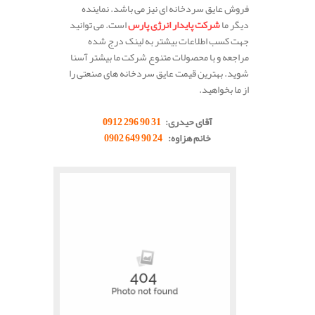
فروش عایق سردخانه ای نیز می باشد. نماینده
دیگر ما
شرکت پایدار انرژی پارس
است. می توانید
جهت کسب اطلاعات بیشتر به لینک درج شده
مراجعه و با محصولات متنوع شرکت ما بیشتر آسنا
شوید. بهترین قیمت عایق سردخانه های صنعتی را
از ما بخواهید.
.
آقای حیدری:
31 90 296 0912
خانم هزاوه:
24 90 649 0902
.