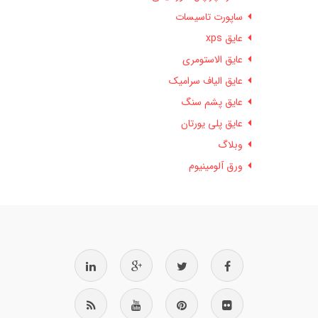
ساپورت تاسیسات
عایق xps
عایق الاستومری
عایق الیاف سرامیک
عایق پشم سنگ
عایق پلی یورتان
وبلاگ
ورق آلومینیوم