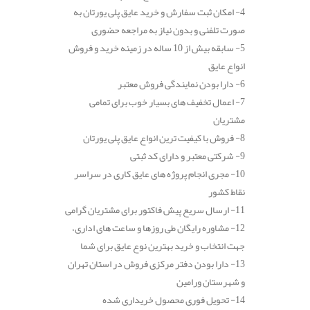
4- امکان ثبت سفارش و خرید عایق پلی یورتان به
صورت تلفنی و بدون نیاز به مراجعه حضوری
5- سابقه بیش از 10 ساله در زمینه خرید و فروش
انواع عایق
6- دارا بودن نمایندگی فروش معتبر
7- اعمال تخفیف های بسیار خوب برای تمامی
مشتریان
8- فروش با کیفیت ترین انواع عایق پلی یورتان
9- شرکتی معتبر و دارای کد ثبتی
10- مجری انجام پروژه های عایق کاری در سراسر
نقاط کشور
11- ارسال سریع پیش فاکتور برای مشتریان گرامی
12- مشاوره رایگان طی روزها و ساعت های اداری،
جهت انتخاب و خرید بهترین نوع عایق برای شما
13- دارا بودن دفتر مرکزی فروش در استان تهران
و شهرستان ورامین
14- تحویل فوری محصول خریداری شده