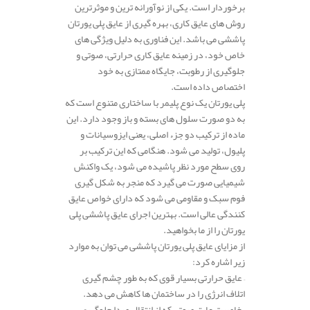
برخوردار است. یکی از نوآورانه‌ ترین و موثرترین
روش‌ های عایق‌ کاری، بهره‌ گیری از عایق پلی‌ یورتان
پاششی می‌ باشد. این فناوری به دلیل ویژگی‌ های
خاص خود، در زمینه عایق‌ کاری حرارتی، صوتی و
جلوگیری از رطوبت، جایگاه ممتازی به خود
اختصاص داده است.
پلی‌ یورتان یک نوع پلیمر با ساختاری متنوع است که
به دو صورت سلول‌ های بسته و باز وجود دارد. این
ماده از ترکیب دو جزء اصلی، یعنی ایزوسیانات و
پلیول، تولید می‌ شود. هنگامی که این ترکیب بر
روی سطح مورد نظر پاشیده می‌ شود، یک واکنش
شیمیایی صورت می‌ گیرد که منجر به شکل‌ گیری
فوم سبک و مقاومی می‌ شود که دارای خواص عایق‌
کنندگی عالی است. بهترین اجرای عایق پاششی پلی
یورتان را از ما بخواهید.
از مزایای عایق پلی‌ یورتان پاششی می‌ توان به موارد
زیر اشاره کرد:
– عایق حرارتی بسیار قوی که به طور چشم گیری
اتلاف انرژی را در ساختمان‌ ها کاهش می‌ دهد.
– خاصیت عایق صوتی که از انتقال صدا جلوگیری