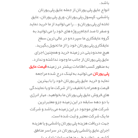
باشد.
انواع عایق پلی یورتان از جمله عایق پلی یورتان
پاششی، کپسول پلی یورتان، ورق پلی یورتان، عایق
تخته ای پلی یورتان و … را می توانید از ما خرید نماید
و صفر تا صد انجام پروژه های خود را می توانید به
گروه عایقکاری ما سپرده و در عالی ترین سطح
عایقکاری پلی یورتان خود را از ما تحویل بگیرید.
هیچ محدودیتی در زمینه خرید و همچنین اجرای
عایق پلی یورتان از جانب ما وجود نداشته و ندارد.
به منظور کسب اطلاعات بیشتر در زمینه
قیمت عایق
پلی یورتان
می توانید به لینک درج شده مراجعه
نماید و خرید عایق پلی یورتان خود را با بهترین
قیمت و همراه با تخفیف را از شرکت ما و یا نمایندگی
های فروش عایق پلی یورتان ما بخواهید. مهار انرژی
با دو دهه سابقه در این زمینه جزو معتبرترین
شرکت های موجود در این زمینه می باشد و شرکت
ما یک شرکت معتبر و ثبت شده است.
جهت دریافت هزینه پلی یورتان پاششی و یا هزینه
اجرای عایق پاششی پلی یورتان در سراسر مناطق
کشور می توانید طی روزها و ساعات اداری با