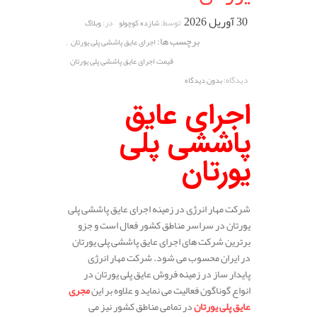
30 آوریل 2026
توسط:
در:
شازده کوچولو
وبلاگ
برچسب ها:
,
اجرای عایق پاششی پلی یورتان
قیمت اجرای عایق پاششی پلی یورتان
دیدگاه:
بدون دیدگاه
اجرای عایق
پاششی پلی
یورتان
شرکت مهار انرژی در زمینه اجرای عایق پاششی پلی
یورتان در سراسر مناطق کشور فعال است و جزو
برترین شرکت های اجرای عایق پاششی پلی یورتان
در ایران محسوب می شود. شرکت مهار انرژی
پایدار ساز در زمینه فروش عایق پلی یورتان در
انواع گوناگون فعالیت می نماید و علاوه بر این
مجری
عایق پلی یورتان
در تمامی مناطق کشور نیز می