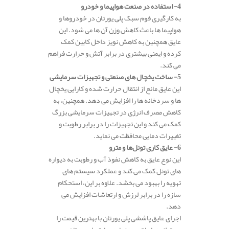
4- استفاده در صنعت هواپیما و خودرو
به کارگیری فوم سبک پلی‌ یورتان در خودروها و
هواپیما ها باعث کاهش وزن آن‌ ها می‌ شود. این
عایق همچنین به کاهش نویز داخل کابین کمک
کرده و ایمنی بیشتری در برابر آتش و حرارت فراهم
می‌ کند.
5- ساخت یخچال‌ های صنعتی و تجهیزات سرمایشی
این عایق مانع از انتقال حرارت شده و کارایی یخچال‌
ها و سردخانه‌ ها را افزایش می‌ دهد. همچنین، به
کاهش مصرف انرژی در تجهیزات سرمایشی بزرگ
کمک می‌ کند و این تجهیزات را در برابر رطوبت و
تغییرات دمایی محافظت می‌ نماید.
6- عایق‌ کاری تونل‌ها و مترو
این نوع عایق به کاهش نفوذ آب و رطوبت به دیواره‌
های تونل کمک می‌ کند و عملکرد سیستم‌ های
تهویه را بهبود می‌ بخشد. علاوه بر این، استحکام
سازه را در برابر لرزش و ارتعاشات افزایش می‌
دهد.
اجرای عایق پاششی پلی یورتان با بهترین قیمت را