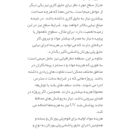
متراژ سطح مورد نظر برای عایق‌ کاری نیز یکی دیگر
از عوامل مهم است. به این معنا که هرچه مساحت
بیشتری نیاز به عایق‌ کاری داشته باشد، در نتیجه
مبلغ نهایی بالاتر خواهد بود. شرایط سطح نیز در این
زمینه اهمیت دارد؛ برای مثال، سطوح ناهموار یا
پیچیده نیاز به مصرف بیشتر مواد و نیروی کار
حرفه‌ای دارند که می‌ تواند بر هزینه اجرای نهایی
عایق پلی یورتان پاششی تأثیر بگذارد.
علاوه بر این، منطقه جغرافیایی نیز عامل مهمی است؛
به طوری که هزینه مواد و دستمزد پیمانکاران در
مناطق مختلف ممکن است تفاوت‌ های زیادی داشته
باشد. پروژه‌ هایی که در شرایط سخت‌ دسترس
اجرا می‌ شوند، مانند سقف‌ های بلند یا تونل‌ها،
معمولاً هزینه بیشتری دارند. همچنین، اگر پروژه در
فضای بیرونی باشد، نیاز به پوشش‌ های محافظ
مانند پوشش ضد UV نیز به هزینه‌ها اضافه می‌
کند.
هزینه مواد اولیه برای فوم پلی‌ یورتان و بسته و
همچنین اجرای عایق پاششی پلی یورتان به نوع و