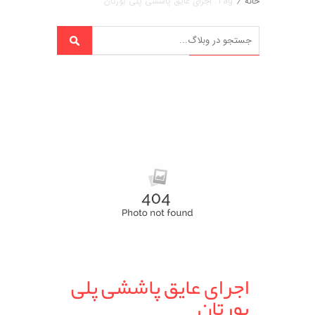
خانه
/
Tag: اجرای عایق پاششی پلی یورتان
اجرای عایق پاششی پلی
یورتان