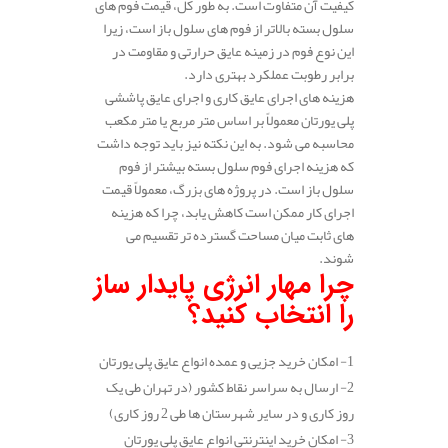
کیفیت آن متفاوت است. به طور کل، قیمت فوم‌ های
سلول بسته بالاتر از فوم‌ های سلول باز است، زیرا
این نوع فوم در زمینه عایق حرارتی و مقاومت در
برابر رطوبت عملکرد بهتری دارد.
هزینه‌ های اجرای عایق‌ کاری و اجرای عایق پاششی
پلی یورتان معمولاً بر اساس متر مربع یا متر مکعب
محاسبه می‌ شود. به این نکته نیز باید توجه داشت
که هزینه اجرای فوم سلول بسته بیشتر از فوم
سلول باز است. در پروژه‌ های بزرگ، معمولاً قیمت
اجرای کار ممکن است کاهش یابد، چرا که هزینه‌
های ثابت میان مساحت گسترده‌ تر تقسیم می‌
شوند.
چرا مهار انرژی پایدار ساز
را انتخاب کنید؟
1- امکان خرید جزیی و عمده انواع عایق پلی یورتان
2- ارسال به سراسر نقاط کشور (در تهران طی یک
روز کاری و در سایر شهرستان ها طی 2 روز کاری)
3- امکان خرید اینترنتی انواع عایق پلی یورتان