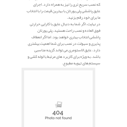
که نصب سریع‌ تری را نیز به همراه دارد. اجرای
عایق پاششی پلی یورتان با بهترین قیمت را با انتخاب
ما برای خود رقم بزنید.
در نهایت، اگر شما به دنبال عایق با کارایی حرارتی
فوق‌ العاده و نصب راحت هستید، پلی‌ یورتان
پاششی انتخاب بهتری خواهد بود. اما اگر انعطاف‌
پذیری و سهولت در نصب برای شما اهمیت بیشتری
دارد، عایق الاستومری می‌ تواند گزینه مناسبی
باشد، به ویژه برای کاربرد های مرتبط با لوله‌ کشی و
سیستم‌ های تهویه مطبوع.