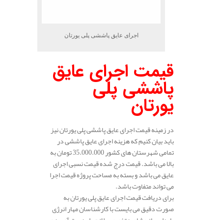
اجرای عایق پاششی پلی یورتان
قیمت اجرای عایق
پاششی پلی
یورتان
در زمینه قیمت اجرای عایق پاششی پلی یورتان نیز
باید بیان کنیم که هزینه اجرای عایق پاششی در
تمامی شهرستان های کشور 35.000.000 تومان به
بالا می باشد. قیمت درج شده قیمت نسبی اجرای
عایق می باشد و بسته به مساحت پروژه قیمت اجرا
می تواند متفاوت باشد.
برای دریافت قیمت اجرای عایق پلی یورتان به
صورت دقیق می بایست با کارشناسان مهار انرژی
پایدار ساز مشاوره تخصصی لازم را بدست آورید و