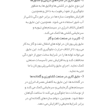
1- عایق‌ کاری در سازه‌ های دریایی و شناورها
این نوع عایق در کشتی‌ ها و قایق‌ ها به منظور
جلوگیری از نفوذ رطوبت به داخل و همچنین
افزایش مقاومت سازه‌ ها در برابر خوردگی ناشی از
آب شور استفاده می‌ شود. همچنین، این عایق به
کاهش اتلاف انرژی در سیستم‌ های تهویه و
سرمایشی کشتی‌ ها کمک می‌ کند.
2- کاربرد در صنعت نفت و گاز
عایق پلی‌ یورتان در لوله‌ های انتقال نفت و گاز به کار
می‌ رود تا از اتلاف حرارت جلوگیری کند. این عایق
می‌ تواند لوله‌ ها را در شرایط سخت جوی از خوردگی
محافظت کند و به افزایش عمر تأسیسات صنعتی
کمک نماید. اجرای عایق پاششی پلی یورتان با ما
تجربه نماید.
3- عایق‌ کاری در صنعت کشاورزی و گلخانه‌ ها
در گلخانه‌ ها، این عایق به کاهش مصرف انرژی در
سیستم‌ های گرمایشی و سرمایشی کمک می‌ کند و
از نوسانات دما جلوگیری می‌ کند تا سلامت گیاهان
حفظ شود. همچنین، دوام سازه‌ های گلخانه‌ ای در
برابر شرایط محیطی را افزایش می‌ دهد.