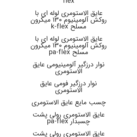
flex
عایق الاستومری لوله ای با
روکش آلومینیوم 130 میکرون
مسلح k-flex
عایق الاستومری لوله ای با
روکش آلومینیوم 130 میکرون
مسلح pa-flex
نوار درزگیر آلومینیومی عایق
الاستومری
نوار درزگیر فومی عایق
الاستومری
چسب مایع عایق الاستومری
عایق الاستومری رولی پشت
چسبدار pa-flex
عایق الاستومری رولی پشت