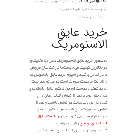
02 نوامبر 2024
توسط:
در:
شازده کوچولو
وبلاگ
برچسب ها:
خرید عایق الاستومریک
دیدگاه:
بدون دیدگاه
خرید عایق
الاستومریک
به منظور خرید عایق الاستومریک همراه با تخفیف و
در بالاترین کیفیت می بایست با کارشناسان فروش
ما در تماس باشید و شیوه خرید عایق الاستومریک
از شرکت ما بدیت صورت است که می توانید جهت
خرید تلفنی و بدست آوردن فاکتور عایق الاستومری
مورد نظر خود با یکی از شماره تماس های درج
شده در این وب سایت در تماس باشید و بعد از
تماس به صورت برای شما پیش فاکتور محصول
مورد نظر ارسال می شود. بهترین
قیمت عایق
الاستومری لوله ای
را از ما بخواهید.
شیوه دوم خرید عایق الاستومری از شرکت مهار