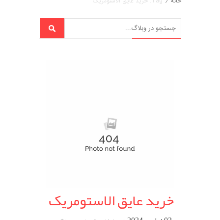
خانه
/
Tag: خرید عایق الاستومریک
خرید عایق الاستومریک