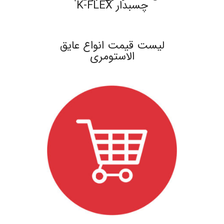
چسبدار K-FLEX
.
لیست قیمت انواع عایق
الاستومری
.