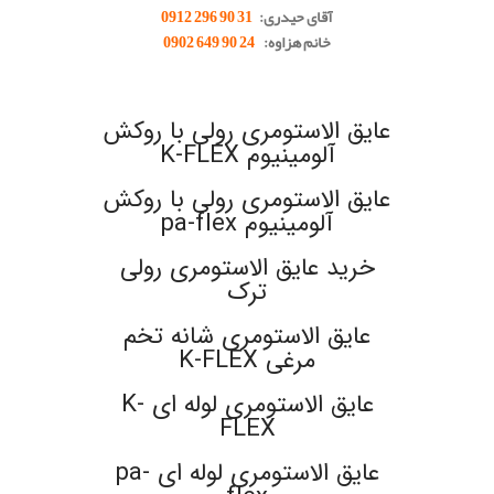
آقای حیدری:
31 90 296 0912
خانم هزاوه:
24 90 649 0902
.
عایق الاستومری رولی با روکش
آلومینیوم K-FLEX
عایق الاستومری رولی با روکش
آلومینیوم pa-flex
خرید عایق الاستومری رولی
ترک
عایق الاستومری شانه تخم
مرغی K-FLEX
عایق الاستومری لوله ای K-
FLEX
عایق الاستومری لوله ای pa-