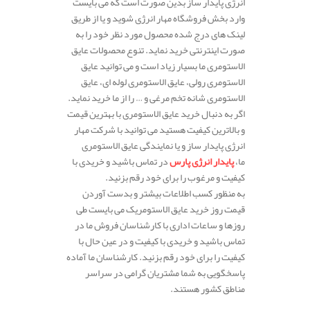
انرژی پایدار ساز بدین صورت است که می بایست
وارد بخش فروشگاه مهار انرژی شوید و یا از طریق
لینک های درج شده محصول مورد نظر خود را به
صورت اینترنتی خرید نماید. تنوع محصولات عایق
الاستومری ما بسیار زیاد است و می توانید عایق
الاستومری رولی، عایق الاستومری لوله ای، عایق
الاستومری شانه تخم مرغی و … را از ما خرید نماید.
اگر به دنبال خرید عایق الاستومری با بهترین قیمت
و بالاترین کیفیت هستید می توانید با شرکت مهار
انرژی پایدار ساز و یا نمایندگی عایق الاستومری
ما،
پایدار انرژی پارس
در تماس باشید و خریدی با
کیفیت و مرغوب را برای خود رقم بزنید.
به منظور کسب اطلاعات بیشتر و بدست آوردن
قیمت روز خرید عایق الاستومریک می بایست طی
روزها و ساعات اداری با کارشناسان فروش ما در
تماس باشید و خریدی با کیفیت و در عین حال با
کیفیت را برای خود رقم بزنید. کارشناسان ما آماده
پاسخگویی به شما مشتریان گرامی در سراسر
مناطق کشور هستند.
.