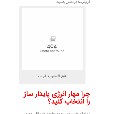
فروش ما در تماس باشید.
عایق الاستومری اردبیل
چرا مهار انرژی پایدار ساز
را انتخاب کنید؟
1- امکان خرید جزیی و عمده انواع عایق الاستومری