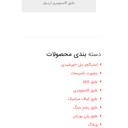
عایق الاستومری اردبیل
دسته
بندی محصولات
استراکچر پنل خورشیدی
ساپورت تاسیسات
عایق xps
عایق الاستومری
عایق الیاف سرامیک
عایق پشم سنگ
عایق پلی یورتان
وبلاگ