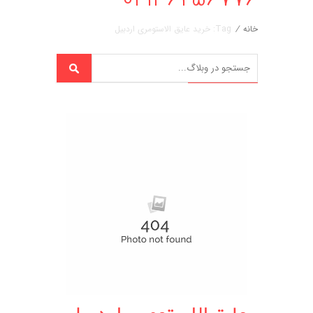
خانه
/
Tag: خرید عایق الاستومری اردبیل