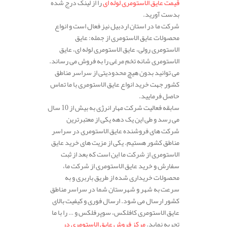
قیمت عایق الاستومری لوله ای
را از لینک درج شده
بدست آورید.
شرکت ما در استان اردبیل نیز فعال است و انواع
محصولات عایق الاستومری از جمله: عایق
الاستومری رولی، عایق الاستومری لوله ای، عایق
الاستومری شانه تخم مرغی را به فروش می رساند.
می توانید بدون هیچ محدودیتی از سراسر مناطق
کشور جهت خرید انواع عایق الاستومری با ما تماس
حاصل فرمایید.
سابقه فعالیت شرکت مهار انرژی به بیش از 10 سال
می رسد و طی این یک دهه یکی از معتبرترین
شرکت های فروشنده عایق الاستومری در سراسر
مناطق کشور هستیم. یکی از مزیت های خرید عایق
الاستومری از شرکت ما این است که بعد از ثبت
سفارش و خرید عایق الاستومری از شرکت ما،
محصولات خریداری شده از طریق باربری و به
سرعت به شهر و شهرستان شما در سراسر مناطق
کشور ارسال می شود. ارسال فوری و کیفیت بالای
عایق الاستومری کافلکس، سوپرفلکس و … را با ما
تجربه نماید.
مرکز فروش عایق الاستومری در