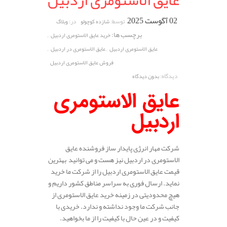
عایق الاستومری اردبیل
02 آگوست 2025
توسط:
در:
شازده کوچولو
وبلاگ
برچسب ها:
,
خرید عایق الاستومری اردبیل
,
,
عایق الاستومری اردبیل
عایق الاستومری در اردبیل
فروش عایق الاستومری اردبیل
دیدگاه:
بدون دیدگاه
عایق الاستومری
اردبیل
شرکت مهار انرژی پایدار ساز فروشنده عایق
الاستومری در اردبیل نیز هست و می توانید بهترین
قیمت عایق الاستومری اردبیل را از شرکت ما خرید
نماید. ارسال فوری به سراسر مناطق کشور داریم و
هیچ محدودیتی در زمینه خرید عایق الاستومری از
جانب شرکت ما وجود نداشته و ندارد. خریدی با
کیفیت و در عین حال با کیفیت را از ما بخواهید.