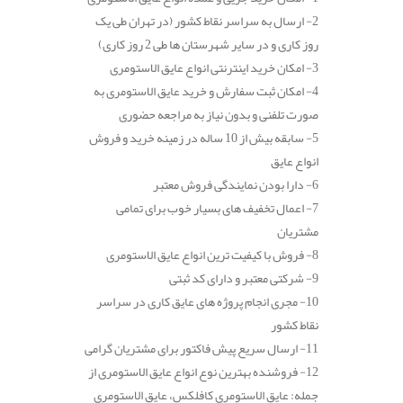
2- ارسال به سراسر نقاط کشور (در تهران طی یک
روز کاری و در سایر شهرستان ها طی 2 روز کاری)
3- امکان خرید اینترنتی انواع عایق الاستومری
4- امکان ثبت سفارش و خرید عایق الاستومری به
صورت تلفنی و بدون نیاز به مراجعه حضوری
5- سابقه بیش از 10 ساله در زمینه خرید و فروش
انواع عایق
6- دارا بودن نمایندگی فروش معتبر
7- اعمال تخفیف های بسیار خوب برای تمامی
مشتریان
8- فروش با کیفیت ترین انواع عایق الاستومری
9- شرکتی معتبر و دارای کد ثبتی
10- مجری انجام پروژه های عایق کاری در سراسر
نقاط کشور
11- ارسال سریع پیش فاکتور برای مشتریان گرامی
12- فروشنده بهترین نوع انواع عایق الاستومری از
جمله: عایق الاستومری کافلکس، عایق الاستومری