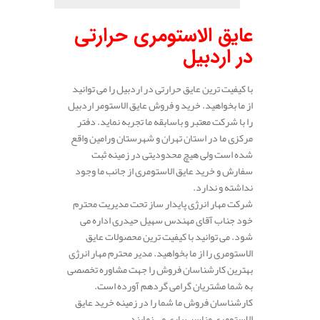
عایق الاستومری حرارتی
در اردبیل
با کیفیت ترین عایق حرارتی در اردبیل را می توانید
از ما بخواهید. خرید و فروش عایق الاستومر اردبیل
را با شرکت معتبر و باسابقه ما تجربه نماید. دفتر
مرکزی ما در استان تهران و شهرستان ورامین واقع
شده است ولی هیچ محدودیتی در زمینه ثبت
سفارش و خرید عایق الاستومری از جانب ما وجود
نداشته و ندارد.
شرکت مهار انرژی پایدار ساز تحت مدیریت محترم
خود جناب آقای مهندس سهیل حیدری اداره می
شود. می توانید با کیفیت ترین محصولات عایق
الاستومری را از ما بخواهید. مدیر محترم مهار انرژی
بهترین کارشناسان فروش را جهت مشاوره تخصصی
به شما مشتریان گرامی گردهم آورده است.
کارشناسان فروش ما شما را در زمینه خرید عایق
الاستومری مناسب یاری می نمایند.