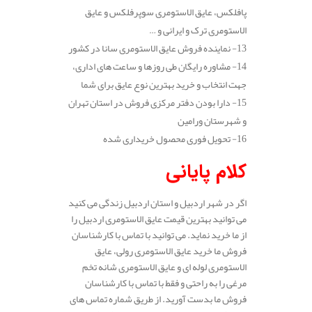
پافلکس، عایق الاستومری سوپرفلکس و عایق
الاستومری ترک و ایرانی و …
13- نماینده فروش عایق الاستومری سانا در کشور
14- مشاوره رایگان طی روزها و ساعت های اداری،
جهت انتخاب و خرید بهترین نوع عایق برای شما
15- دارا بودن دفتر مرکزی فروش در استان تهران
و شهرستان ورامین
16- تحویل فوری محصول خریداری شده
کلام پایانی
اگر در شهر اردبیل و استان اردبیل زندگی می کنید
می توانید بهترین قیمت عایق الاستومری اردبیل را
از ما خرید نماید. می توانید با تماس با کارشناسان
فروش ما خرید عایق الاستومری رولی، عایق
الاستومری لوله ای و عایق الاستومری شانه تخم
مرغی را به راحتی و فقط با تماس با کارشناسان
فروش ما بدست آورید. از طریق شماره تماس های