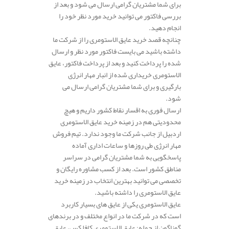
برای شما مشتریان گرامی ارسال می شود و بعد از
بررسی فاکتور می توانید خرید مورد نظر خود را
انجام دهید.
چنانچه قصد خرید عایق الاستومری را از شرکت ما
داشته باشید می بایست فاکتور مورد نظر و ارسال
شده را پرداخت کنید و بعد از پرداخت فاکتور، عایق
الاستومری خریداری شده از انبار مهار انرژی
بارگیری و برای شما مشتریان گرامی ارسال می
شود.
ارسال فوری به اقسار نقاط کشور داریم و هیچ
محدودیتی هم در زمینه خرید عایق الاستومری
اردبیل از جانب شرکت ما وجود ندارد. تیم فروش
مهار انرژی طی روزها و ساعات اداری آماده
پاسخگویی به شما مشتریان گرامی در سراسر
مناطق کشور است. بعد از کسب مشاوره رایگان و
تخصصی می توانید بهترین انتخاب در زمینه خرید
عایق الاستومری را داشته باشید.
عایق الاستومری یکی از عایق های بسیار کاربرد
است که در شرکت ما در انواع مختلف و در برندهای
گوناگون از جمله: عایق الاستومری کافلکس، عایق