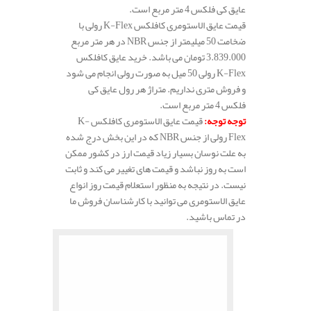
عایق کی فلکس 4 متر مربع است.
قیمت عایق الاستومری کافلکس K-Flex رولی با
ضخامت 50 میلیمتر از جنس NBR در هر متر مربع
3.839.000 تومان می باشد. خرید عایق کافلکس
K-Flex رولی 50 میل به صورت رولی انجام می شود
و فروش متری نداریم. متراژ هر رول عایق کی
فلکس 4 متر مربع است.
توجه توجه
:
قیمت عایق الاستومری کافلکس K-
Flex رولی از جنس NBR که در این بخش درج شده
به علت نوسان بسیار زیاد قیمت ارز در کشور ممکن
است به روز نباشد و قیمت های تغییر می کند و ثابت
نیست. در نتیجه به منظور استعلام قیمت روز انواع
عایق الاستومری می توانید با کارشناسان فروش ما
در تماس باشید.