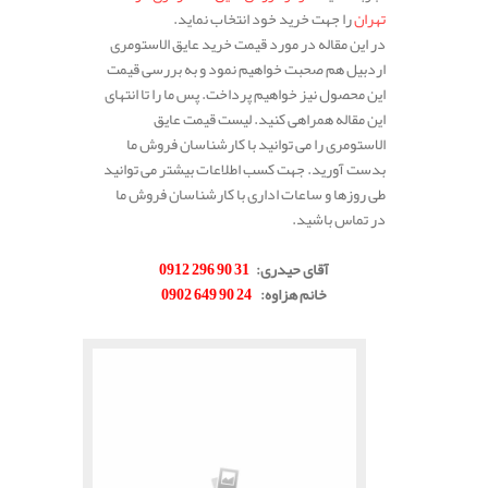
تهران
را جهت خرید خود انتخاب نماید.
در این مقاله در مورد قیمت خرید عایق الاستومری
اردبیل هم صحبت خواهیم نمود و به بررسی قیمت
این محصول نیز خواهیم پرداخت. پس ما را تا انتهای
این مقاله همراهی کنید. لیست قیمت عایق
الاستومری را می توانید با کارشناسان فروش ما
بدست آورید. جهت کسب اطلاعات بیشتر می توانید
طی روزها و ساعات اداری با کارشناسان فروش ما
در تماس باشید.
.
آقای حیدری
:
31 90 296 0912
خانم هزاوه
:
24 90 649 0902
.