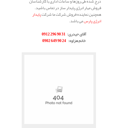
درج شده طی روزها و ساعات اداری با کارشناسان
فروش مهار انرژی پایدار ساز در تماس باشید.
همچنین نماینده فروش شرکت ما شرکت
پایدار
انرژی پارس
می باشد.
.
آقای حیدری
:
31 90 296 0912
خانم هزاوه
:
24 90 649 0902
.