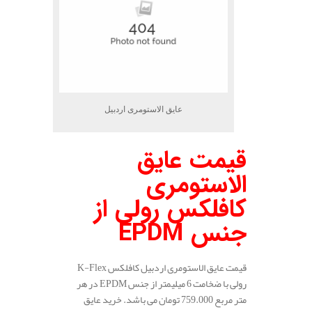
عایق الاستومری اردبیل
قیمت عایق
الاستومری
کافلکس رولی از
جنس
EPDM
قیمت عایق الاستومری اردبیل کافلکس K-Flex
رولی با ضخامت 6 میلیمتر از جنس EPDM در هر
متر مربع 759.000 تومان می باشد. خرید عایق