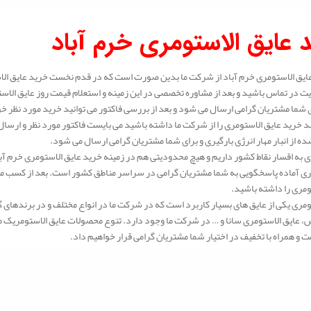
 عایق الاستومری خرم آباد
ایق الاستومری خرم آباد از شرکت ما بدین صورت است که در قدم نخست خرید عایق الا
ت در تماس باشید و بعد از مشاوره تخصصی در این زمینه و استعلام قیمت روز عایق الا
ی شما مشتریان گرامی ارسال می شود و بعد از بررسی فاکتور می توانید خرید مورد نظر خو
 خرید عایق الاستومری را از شرکت ما داشته باشید می بایست فاکتور مورد نظر و ارسال 
ه از انبار مهار انرژی بارگیری و برای شما مشتریان گرامی ارسال می شود.
 به اقسار نقاط کشور داریم و هیچ محدودیتی هم در زمینه خرید عایق الاستومری خرم آبا
ی آماده پاسخگویی به شما مشتریان گرامی در سراسر مناطق کشور است. بعد از کسب مشا
ومری را داشته باشید.
ومری یکی از عایق های بسیار کاربرد است که در شرکت ما در انواع مختلف و در برندهای 
عایق الاستومری سانا و … در شرکت ما وجود دارد. تنوع محصولات عایق الاستومریک ما بس
ت و همراه با تخفیف در اختیار شما مشتریان گرامی قرار خواهیم داد.