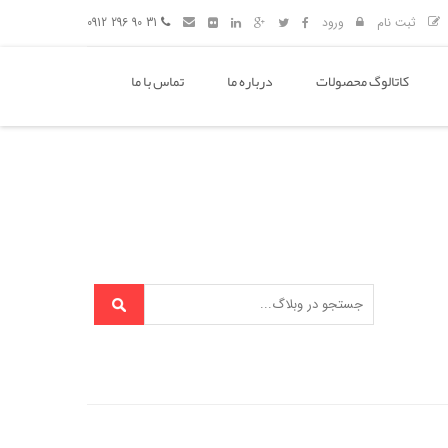
ثبت نام
ورود
31 90 296 0912
کاتالوگ محصولات
درباره ما
تماس با ما