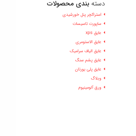
دسته
بندی محصولات
استراکچر پنل خورشیدی
ساپورت تاسیسات
عایق xps
عایق الاستومری
عایق الیاف سرامیک
عایق پشم سنگ
عایق پلی یورتان
وبلاگ
ورق آلومینیوم