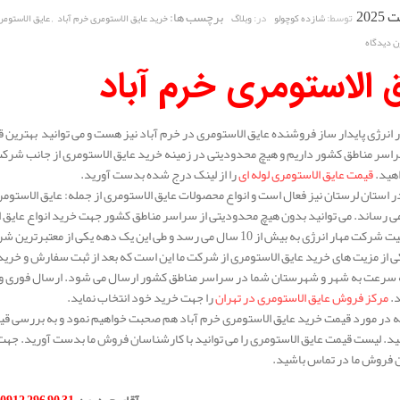
برچسب ها:
,
توسط:
در:
شازده کوچولو
وبلاگ
خرید عایق الاستومری خرم آباد
عایق الاستومر
ن دیدگاه
 الاستومری خرم آباد
انرژی پایدار ساز فروشنده عایق الاستومری در خرم آباد نیز هست و می توانید بهترین ق
اسر مناطق کشور داریم و هیچ محدودیتی در زمینه خرید عایق الاستومری از جانب شرکت م
واهید.
قیمت عایق الاستومری لوله ای
را از لینک درج شده بدست آورید.
 استان لرستان نیز فعال است و انواع محصولات عایق الاستومری از جمله: عایق الاستومری
 رساند. می توانید بدون هیچ محدودیتی از سراسر مناطق کشور جهت خرید انواع عایق ا
سابقه فعالیت شرکت مهار انرژی به بیش از 10 سال می رسد و طی این یک 
 از مزیت های خرید عایق الاستومری از شرکت ما این است که بعد از ثبت سفارش و خری
ه سرعت به شهر و شهرستان شما در سراسر مناطق کشور ارسال می شود. ارسال فوری و کی
د.
مرکز فروش عایق الاستومری در تهران
را جهت خرید خود انتخاب نماید.
له در مورد قیمت خرید عایق الاستومری خرم آباد هم صحبت خواهیم نمود و به بررسی قیمت
د. لیست قیمت عایق الاستومری را می توانید با کارشناسان فروش ما بدست آورید. جهت 
 فروش ما در تماس باشید.
.
آقای حیدری
:
31 90 296 0912