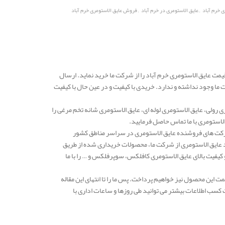
,
,
ی خرم آباد
عایق الاستومری در خرم آباد
فروش عایق الاستومری خرم آباد
یمت عایق الاستومری خرم آباد را از شرکت ما خرید نماید. ارسال
ا وجود نداشته و ندارد. خریدی با کیفیت و در عین حال با کیفیت
 رولی، عایق الاستومری لوله ای، عایق الاستومری شانه تخم مرغی را
لاستومری با ما تماس حاصل فرمایید.
دهه یکی از معتبرترین شرکت های فروشنده عایق الاستومری در سراسر مناطق کشور
د عایق الاستومری از شرکت ما، محصولات خریداری شده از طریق
فیت بالای عایق الاستومری کافلکس، سوپرفلکس و … را با ما
 این محصول نیز خواهیم پرداخت. پس ما را تا انتهای این مقاله
کسب اطلاعات بیشتر می توانید طی روزها و ساعات اداری با