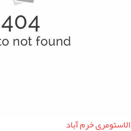
الاستومری خرم آباد