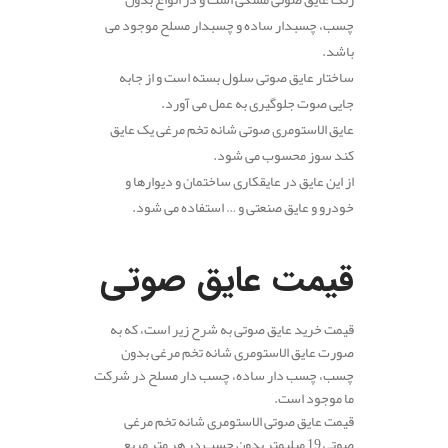
چسب، چسبدار ساده و چسبدار مسلح موجود می
باشد.
ساختار عایق صوتی سلول بسته است و از جابه
جایی صوت جلوگیری به عمل می آورد.
عایق الاستومری صوتی شانه تخم مرغی یک عایق
کند سوز محسوب می شود.
از این عایق در عایقکاری ساختمان و دیوارها و
خودرو و عایق صنعتی و … استفاده می شود.
قیمت عایق صوتی
قیمت خرید عایق صوتی به شرح زیر است، که به
صورت عایق الاستومری شانه تخم مرغی بدون
چسب، چسب دار ساده، چسب دار مسلح در شرکت
ما موجود است.
قیمت عایق صوتی الاستومری شانه تخم مرغی
صوتی 19 میلیمتر بدون چسب در هر متر مربع