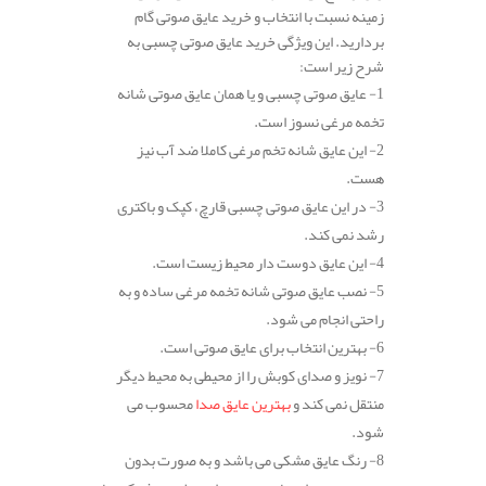
زمینه نسبت با انتخاب و خرید عایق صوتی گام
بردارید. این ویژگی خرید عایق صوتی چسبی به
شرح زیر است:
1- عایق صوتی چسبی و یا همان عایق صوتی شانه
تخمه مرغی نسوز است.
2- این عایق شانه تخم مرغی کاملا ضد آب نیز
هست.
3- در این عایق صوتی چسبی قارچ، کپک و باکتری
رشد نمی کند.
4- این عایق دوست دار محیط زیست است.
5- نصب عایق صوتی شانه تخمه مرغی ساده و به
راحتی انجام می شود.
6- بهترین انتخاب برای عایق صوتی است.
7- نویز و صدای کوبش را از محیطی به محیط دیگر
منتقل نمی کند و
بهترین عایق صدا
محسوب می
شود.
8- رنگ عایق مشکی می باشد و به صورت بدون