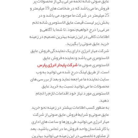
عایق صوتی شانه تخمه مرغی یکی از محصولات پر
فروش ما می باشد که در ضخامت های 19 میلیمتر و
25 میلیمتر در شرکت ما موجود می باشد و در
بخش زیر لیست قیمت عایق الاستومری شانه تخم
مرغی را درج خواهیم نمود، تا شما با آگاهی و
اطلاعات کافی در این زمینه بهترین تصمیم در زمینه
خرید عایق صوتی را بگیرید.
شرکت مهار انرژی دارای یک نمایندگی فروش عایق
الاستومری می باشد و نماینده فروش عایق
الاستومری صوتی ما
شرکت پایدار انرژی پارس
است. از طریق لینک درج شده می توانید به وب
سایت نماینده ما مراجعه نماید و بعد از بررسی های
محصولات ما می توانید نسبت به خرید عایق
الاستومری مورد نیاز خود اقدامات لازم را انجام
دهید.
به منظور کسب اطلاعات بیشتر در زمینه نحو خرید
عایق صوتی و شرایط فروش عایق صوتی از شرکت
مهار انرژی می توانید طی روزها و ساعت های اداری
با کارشناسان واحد فروش ما در تماس باشید. بعد
از مشاوره تخصصی در این زمینه می توانید بهترین