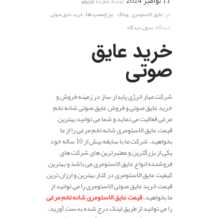
11 نوامبر 2024
توسط:
شازده کوچولو
,
برچسب ها:
در:
عایق الاستومری
وبلاگ
خرید عایق صوتی
دیدگاه:
بدون دیدگاه
خرید عایق
صوتی
شرکت مهار انرژی پایدار ساز در زمینه فروش و
خرید عایق صوتی و فروش عایق صوتی شانه تخم
مرغی فعالیت می نماید و شما می توانید بهترین
قیمت عایق الاستومری شانه تخم مرغی را از ما
بخواهید. شرکت ما با سابقه بیش از 10 ساله خود
یکی از بزرگترین و معتبرترین های شرکت های
فروشنده انواع عایق الاستومری می باشد و بهترین
کیفیت عایق الاستومری در کنار بهترین و ارزان ترین
قیمت خرید عایق صوتی الاستومری را می توانید از
ما بخواهید.
قیمت عایق الاستومری شانه تخم مرغی
را می توانید از طریق لینک درج شده بدست آورید.