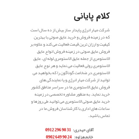
.
کلام پایانی
شرکت مهار انرژی پایدار ساز بیش از ده سال است
که در زمینه فروش و خرید عایق صوتی با بهترین
کیفیت و ارزان ترین قیمت فعالیت می کند و علاوه بر
فروش عایق صوتی در زمینه فروش انواع عایق
الاستومری از جمله عایق الاستومری لوله ای، عایق
الاستومری رولی فعالیت می نماید و هر نوع عایق
الاستومری در ضخامت گوناگون را که بخواهید می
توانید از شرکت مهار انرژی و یا نمایندگی های
فروش عایق الاستومری ما در سراسر مناطق کشور
خرید نماید. به منظور مشاوره تخصصی در زمینه
خرید عایق صوتی الاستومری می توانید طی روزها و
ساعات های اداری با کارشناسان فروش ما در
تماس باشید.
.
آقای حیدری
:
31 90 296 0912
خانم هزاوه
:
24 90 649 0902