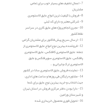
7- اعمال تخفیف های بسیار خوب برای تمامی
مشتریان
8- فروش با کیفیت ترین انواع عایق الاستومری
9- شرکتی معتبر و دارای کد ثبتی
10- مجری انجام پروژه های عایق کاری در سراسر
نقاط کشور
11- ارسال سریع پیش فاکتور برای مشتریان گرامی
12- فروشنده بهترین نوع انواع عایق الاستومری از
جمله: عایق الاستومری کافلکس، عایق الاستومری
پافلکس، عایق الاستومری سوپرفلکس و عایق
الاستومری ترک و ایرانی و …
13- نماینده فروش عایق الاستومری سانا در کشور
14- مشاوره رایگان طی روزها و ساعت های اداری،
جهت انتخاب و خرید بهترین نوع عایق برای شما
15- دارا بودن دفتر مرکزی فروش در استان تهران
و شهرستان ورامین
16- تحویل فوری محصول خریداری شده