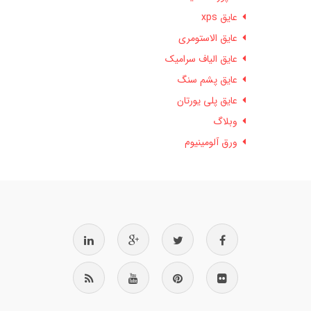
عایق xps
عایق الاستومری
عایق الیاف سرامیک
عایق پشم سنگ
عایق پلی یورتان
وبلاگ
ورق آلومینیوم