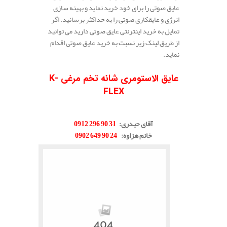
عایق صوتی را برای خود خرید نماید و بهینه سازی
انرژی و عایقکاری صوتی را به حداکثر برسانید. اگر
تمایل به خرید اینترنتی عایق صوتی دارید می توانید
از طریق لینک زیر نسبت به خرید عایق صوتی اقدام
نماید.
.
عایق الاستومری شانه تخم مرغی K-
FLEX
.
آقای حیدری
:
31 90 296 0912
خانم هزاوه
:
24 90 649 0902