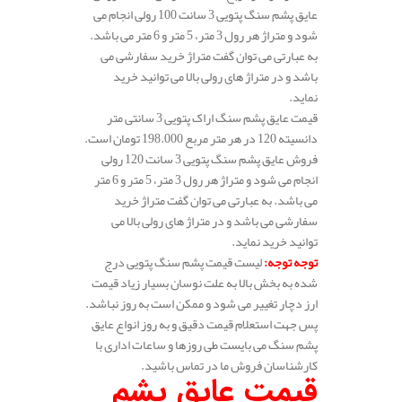
عایق پشم سنگ پتویی 3 سانت 100 رولی انجام می
شود و متراژ هر رول 3 متر، 5 متر و 6 متر می باشد.
به عبارتی می توان گفت متراژ خرید سفارشی می
باشد و در متراژ های رولی بالا می توانید خرید
نماید.
قیمت عایق پشم سنگ اراک پتویی 3 سانتی متر
دانسیته 120 در هر متر مربع 198.000 تومان است.
فروش عایق پشم سنگ پتویی 3 سانت 120 رولی
انجام می شود و متراژ هر رول 3 متر، 5 متر و 6 متر
می باشد. به عبارتی می توان گفت متراژ خرید
سفارشی می باشد و در متراژ های رولی بالا می
توانید خرید نماید.
توجه توجه
:
لیست قیمت پشم سنگ پتویی درج
شده به بخش بالا به علت نوسان بسیار زیاد قیمت
ارز دچار تغییر می شود و ممکن است به روز نباشد.
پس جهت استعلام قیمت دقیق و به روز انواع عایق
پشم سنگ می بایست طی روزها و ساعات اداری با
کارشناسان فروش ما در تماس باشید.
قیمت عایق پشم