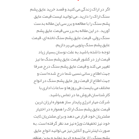
اگر در اراک زندگی می کنید و قصد خرید عایق پشم
سنگ اراک را دارید، می توانید لیست قیمت عایق
پشم سنگ را با مطالعه و بررسی این مقاله بدست
آورید. در این مقاله به بررسی قیمت عایق پشم
سنگ رولی، قیمت عایق پشم سنگ تخته ای، قیمت
عایق پشم سنگ پتویی می پردازیم.
توجه داشته باشید به علت نوسان بسیار زیاد
قیمت ارز در کشور قیمت عایق پشم سنگ ما نیز
تغییر می کند و قیمت عایق پشم سنگ درج صرفا
جهت اطلاع رسانی نسبی شما درج شده است و
جهت اطلاع از قیمت روز عایق پشم سنگ در انواع
مختلف می بایست طی روزها و ساعات اداری با
کارشناسان فروش ما در تماس باشید.
شرکت مهار انرژی پایدار ساز همواره ارزان ترین
قیمت عایق پشم سنگ اراک را همواره در اختیار
مشتریان خود قرار می دهد و برای مشتریان ثابت
خود نیز تخفیفات ویژه نیز مد نظر گرفته است. به
صورت اینترنتی و آنلاین نیز می توانید انواع عایق
پشم سنگ را از ما تهیه و خرید نماید و بدین منظور