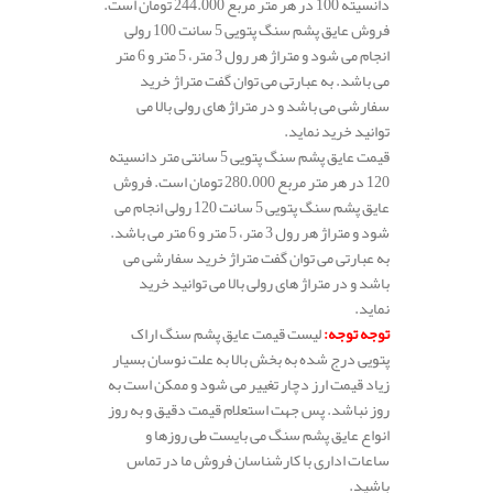
دانسیته 100 در هر متر مربع 244.000 تومان است.
فروش عایق پشم سنگ پتویی 5 سانت 100 رولی
انجام می شود و متراژ هر رول 3 متر، 5 متر و 6 متر
می باشد. به عبارتی می توان گفت متراژ خرید
سفارشی می باشد و در متراژ های رولی بالا می
توانید خرید نماید.
قیمت عایق پشم سنگ پتویی 5 سانتی متر دانسیته
120 در هر متر مربع 280.000 تومان است. فروش
عایق پشم سنگ پتویی 5 سانت 120 رولی انجام می
شود و متراژ هر رول 3 متر، 5 متر و 6 متر می باشد.
به عبارتی می توان گفت متراژ خرید سفارشی می
باشد و در متراژ های رولی بالا می توانید خرید
نماید.
توجه توجه
:
لیست قیمت عایق پشم سنگ اراک
پتویی درج شده به بخش بالا به علت نوسان بسیار
زیاد قیمت ارز دچار تغییر می شود و ممکن است به
روز نباشد. پس جهت استعلام قیمت دقیق و به روز
انواع عایق پشم سنگ می بایست طی روزها و
ساعات اداری با کارشناسان فروش ما در تماس
باشید.