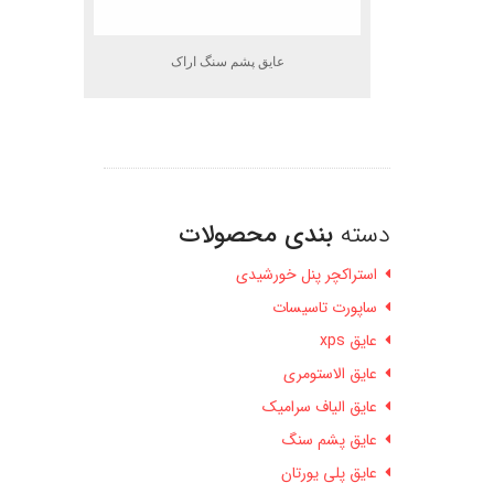
عایق پشم سنگ اراک
دسته
بندی محصولات
استراکچر پنل خورشیدی
ساپورت تاسیسات
عایق xps
عایق الاستومری
عایق الیاف سرامیک
عایق پشم سنگ
عایق پلی یورتان