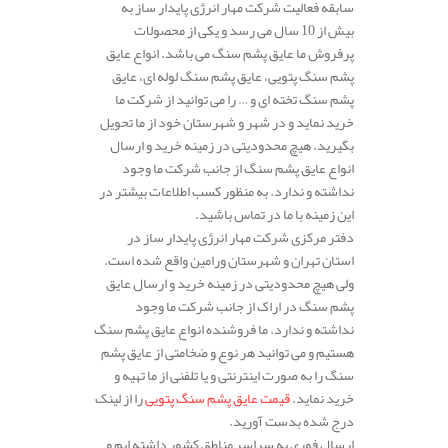
سابقه فعالیت شرکت مهار انرژی پایدار ساز به
بیش از 10 سال می رسد و یکی از محصولات
پرفروش ما عایق پشم سنگ می باشد. انواع عایق
پشم سنگ پتویی، عایق پشم سنگ لوله ای، عایق
پشم سنگ تخته ای و … را می توانید از شرکت ما
خرید نماید و در شهر و شهرستان خود از ما تحویل
بگیرید. هیچ محدودیتی در زمینه خرید و ارسال
انواع عایق پشم سنگ از جانب شرکت ما وجود
نداشته و ندارد. به منظور کسب اطلاعات بیشتر در
این زمینه با ما در تماس باشید.
دفتر مرکزی شرکت مهار انرژی پایدار ساز در
استان تهران و شهرستان ورامین واقع شده است.
ولی هیچ محدودیتی در زمینه خرید و ارسال عایق
پشم سنگ در اراک از جانب شرکت ما وجود
نداشته و ندارد. ما فروشنده انواع عایق پشم سنگ
هستیم و می توانید هر نوع و ضخامتی از عایق پشم
سنگ را به صورت اینترنتی و یا تلفنی از ما تهیه و
خرید نماید.
قیمت عایق پشم سنگ پتویی
را از لینک
درج شده بدست آورید.
ارسال فوری به سراسر مناطق کشور داشته ایم و