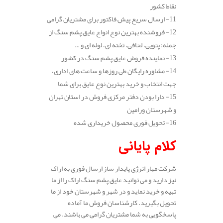
نقاط کشور
11- ارسال سریع پیش فاکتور برای مشتریان گرامی
12- فروشنده بهترین نوع انواع عایق پشم سنگ از
جمله: پتویی، لحافی، تخته ای، لوله ای و …
13- نماینده فروش عایق پشم سنگ در کشور
14- مشاوره رایگان طی روزها و ساعت های اداری،
جهت انتخاب و خرید بهترین نوع عایق برای شما
15- دارا بودن دفتر مرکزی فروش در استان تهران
و شهرستان ورامین
16- تحویل فوری محصول خریداری شده
کلام پایانی
شرکت مهار انرژی پایدار ساز ارسال فوری به اراک
نیز دارید و می توانید عایق پشم سنگ اراک را از ما
تهیه و خرید نماید و در شهر و شهرستان خود از ما
تحویل بگیرید. کارشناسان فروش ما آماده
پاسخگویی به شما مشتریان گرامی می باشند. می