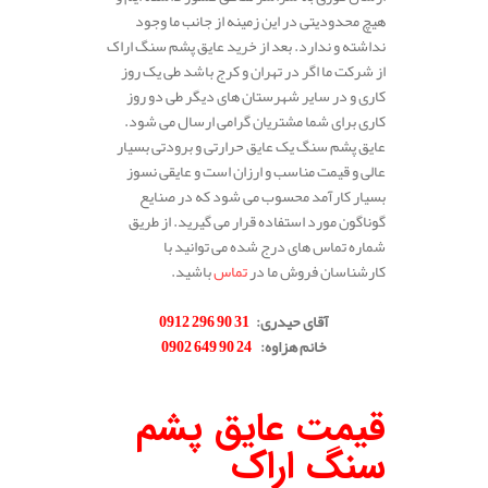
هیچ محدودیتی در این زمینه از جانب ما وجود
نداشته و ندارد. بعد از خرید عایق پشم سنگ اراک
از شرکت ما اگر در تهران و کرج باشد طی یک روز
کاری و در سایر شهرستان های دیگر طی دو روز
کاری برای شما مشتریان گرامی ارسال می شود.
عایق پشم سنگ یک عایق حرارتی و برودتی بسیار
عالی و قیمت مناسب و ارزان است و عایقی نسوز
بسیار کارآمد محسوب می شود که در صنایع
گوناگون مورد استفاده قرار می گیرید. از طریق
شماره تماس های درج شده می توانید با
کارشناسان فروش ما در
تماس
باشید.
.
آقای حیدری
:
31 90 296 0912
خانم هزاوه
:
24 90 649 0902
.
قیمت عایق پشم
سنگ اراک