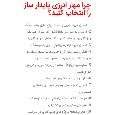
چرا مهار انرژی پایدار ساز
را انتخاب کنید؟
1- امکان خرید جزیی و عمده انواع عایق پشم سنگ
2- ارسال به سراسر نقاط کشور (در تهران طی یک
روز کاری و در سایر شهرستان ها طی 2 روز کاری)
3- امکان خرید اینترنتی انواع عایق پشم سنگ
4- امکان ثبت سفارش و خرید عایق پشم سنگ به
صورت تلفنی و بدون نیاز به مراجعه حضوری
5- سابقه بیش از 10 ساله در زمینه خرید و فروش
انواع عایق
6- دارا بودن نمایندگی فروش معتبر
7- اعمال تخفیف های بسیار خوب برای تمامی
مشتریان
8- فروش با کیفیت ترین انواع عایق پشم سنگ
9- شرکتی معتبر و دارای کد ثبتی
10- مجری انجام پروژه های عایق کاری در سراسر