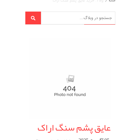
خانه
/
Tag: خرید عایق پشم سنگ اراک
عایق پشم سنگ اراک