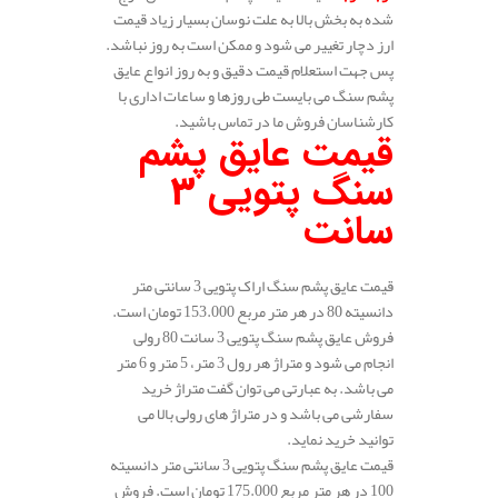
شده به بخش بالا به علت نوسان بسیار زیاد قیمت
ارز دچار تغییر می شود و ممکن است به روز نباشد.
پس جهت استعلام قیمت دقیق و به روز انواع عایق
پشم سنگ می بایست طی روزها و ساعات اداری با
کارشناسان فروش ما در تماس باشید.
قیمت عایق پشم
سنگ پتویی 3
سانت
قیمت عایق پشم سنگ اراک پتویی 3 سانتی متر
دانسیته 80 در هر متر مربع 153.000 تومان است.
فروش عایق پشم سنگ پتویی 3 سانت 80 رولی
انجام می شود و متراژ هر رول 3 متر، 5 متر و 6 متر
می باشد. به عبارتی می توان گفت متراژ خرید
سفارشی می باشد و در متراژ های رولی بالا می
توانید خرید نماید.
قیمت عایق پشم سنگ پتویی 3 سانتی متر دانسیته
100 در هر متر مربع 175.000 تومان است. فروش