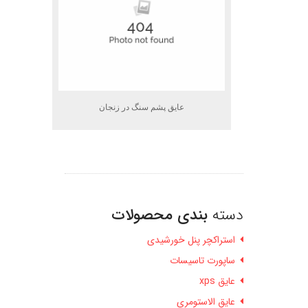
عایق پشم سنگ در زنجان
دسته
بندی محصولات
استراکچر پنل خورشیدی
ساپورت تاسیسات
عایق xps
عایق الاستومری