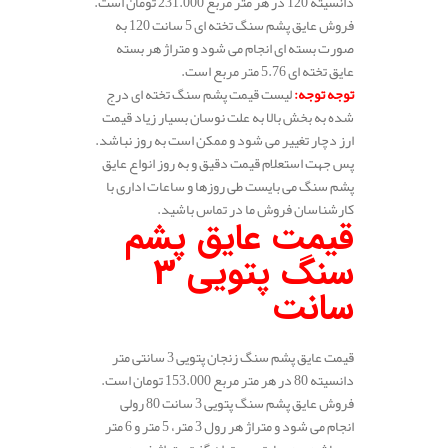
دانسیته 120 در هر متر مربع 231.000 تومان است.
فروش عایق پشم سنگ تخته ای 5 سانت 120 به
صورت بسته ای انجام می شود و متراژ هر بسته
عایق تخته ای 5.76 متر مربع است.
توجه توجه
:
لیست قیمت پشم سنگ تخته ای درج
شده به بخش بالا به علت نوسان بسیار زیاد قیمت
ارز دچار تغییر می شود و ممکن است به روز نباشد.
پس جهت استعلام قیمت دقیق و به روز انواع عایق
پشم سنگ می بایست طی روزها و ساعات اداری با
کارشناسان فروش ما در تماس باشید.
قیمت عایق پشم
سنگ پتویی 3
سانت
قیمت عایق پشم سنگ زنجان پتویی 3 سانتی متر
دانسیته 80 در هر متر مربع 153.000 تومان است.
فروش عایق پشم سنگ پتویی 3 سانت 80 رولی
انجام می شود و متراژ هر رول 3 متر، 5 متر و 6 متر