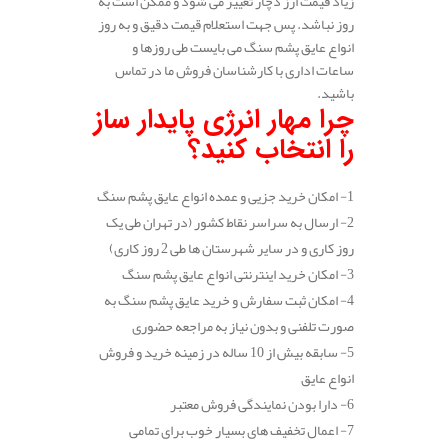
زیاد قیمت ارز دچار تغییر می شود و ممکن است به
روز نباشد. پس جهت استعلام قیمت دقیق و به روز
انواع عایق پشم سنگ می بایست طی روزها و
ساعات اداری با کارشناسان فروش ما در تماس
باشید.
چرا مهار انرژی پایدار ساز
را انتخاب کنید؟
1- امکان خرید جزیی و عمده انواع عایق پشم سنگ
2- ارسال به سراسر نقاط کشور (در تهران طی یک
روز کاری و در سایر شهرستان ها طی 2 روز کاری)
3- امکان خرید اینترنتی انواع عایق پشم سنگ
4- امکان ثبت سفارش و خرید عایق پشم سنگ به
صورت تلفنی و بدون نیاز به مراجعه حضوری
5- سابقه بیش از 10 ساله در زمینه خرید و فروش
انواع عایق
6- دارا بودن نمایندگی فروش معتبر
7- اعمال تخفیف های بسیار خوب برای تمامی