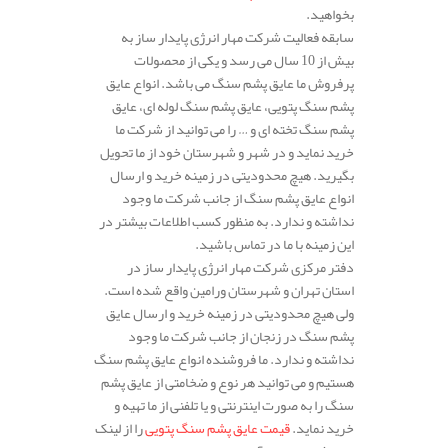
بخواهید.
سابقه فعالیت شرکت مهار انرژی پایدار ساز به
بیش از 10 سال می رسد و یکی از محصولات
پرفروش ما عایق پشم سنگ می باشد. انواع عایق
پشم سنگ پتویی، عایق پشم سنگ لوله ای، عایق
پشم سنگ تخته ای و … را می توانید از شرکت ما
خرید نماید و در شهر و شهرستان خود از ما تحویل
بگیرید. هیچ محدودیتی در زمینه خرید و ارسال
انواع عایق پشم سنگ از جانب شرکت ما وجود
نداشته و ندارد. به منظور کسب اطلاعات بیشتر در
این زمینه با ما در تماس باشید.
دفتر مرکزی شرکت مهار انرژی پایدار ساز در
استان تهران و شهرستان ورامین واقع شده است.
ولی هیچ محدودیتی در زمینه خرید و ارسال عایق
پشم سنگ در زنجان از جانب شرکت ما وجود
نداشته و ندارد. ما فروشنده انواع عایق پشم سنگ
هستیم و می توانید هر نوع و ضخامتی از عایق پشم
سنگ را به صورت اینترنتی و یا تلفنی از ما تهیه و
خرید نماید.
قیمت عایق پشم سنگ پتویی
را از لینک