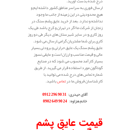
درج شده بدست آورید.
ارسال فوری به سراسر مناطق کشور داشته ایم و
هیچ محدودیتی در این زمینه از جانب ما وجود
نداشته و ندارد. بعد از خرید عایق پشم سنگ در
زنجان از شرکت ما اگر در تهران و کرج باشد طی یک
روز کاری و در سایر شهرستان های دیگر طی دو روز
کاری برای شما مشتریان گرامی ارسال می شود.
عایق پشم سنگ یک عایق حرارتی و برودتی بسیار
عالی و قیمت مناسب و ارزان است و عایقی نسوز
بسیار کارآمد محسوب می شود که در صنایع
گوناگون مورد استفاده قرار می گیرید. از طریق
شماره تماس های درج شده می توانید با
کارشناسان فروش ما در
تماس
باشید.
.
آقای حیدری
:
31 90 296 0912
خانم هزاوه
:
24 90 649 0902
.
قیمت عایق پشم