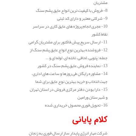
مشتریان
8- فروش با کیفیت ترین انواع عایق پشم سنگ
9- شرکتی معتبر و دارای کد ثبتی
10- مجری انجام پروژه های عایق کاری در سراسر
نقاط کشور
11- ارسال سریع پیش فاکتور برای مشتریان گرامی
12- فروشنده بهترین نوع انواع عایق پشم سنگ از
جمله: پتویی، لحافی، تخته ای، لوله ای و …
13- نماینده فروش عایق پشم سنگ در کشور
14- مشاوره رایگان طی روزها و ساعت های اداری،
جهت انتخاب و خرید بهترین نوع عایق برای شما
15- دارا بودن دفتر مرکزی فروش در استان تهران
و شهرستان ورامین
16- تحویل فوری محصول خریداری شده
کلام پایانی
شرکت مهار انرژی پایدار ساز ارسال فوری به زنجان