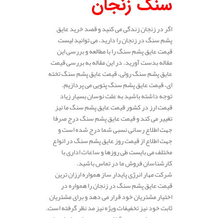
سنگ زنجان
اگر در زنجان زندگی می کنید و قصد خرید عایق
پشم سنگ در زنجان را دارید، می توانید لیست
قیمت عایق پشم سنگ را با مطالعه و بررسی این
مقاله بدست آورید. در این مقاله به بررسی قیمت
عایق پشم سنگ رولی، قیمت عایق پشم سنگ تخته
ای، قیمت عایق پشم سنگ پتویی می پردازیم.
توجه داشته باشید به علت نوسان بسیار زیاد
قیمت ارز در کشور قیمت عایق پشم سنگ ما نیز
تغییر می کند و قیمت عایق پشم سنگ درج صرفا
جهت اطلاع رسانی نسبی شما درج شده است و
جهت اطلاع از قیمت روز عایق پشم سنگ در انواع
مختلف می بایست طی روزها و ساعات اداری با
کارشناسان فروش ما در تماس باشید.
شرکت مهار انرژی پایدار ساز همواره ارزان ترین
قیمت عایق پشم سنگ در زنجان را همواره در
اختیار مشتریان خود قرار می دهد و برای مشتریان
ثابت خود نیز تخفیفات ویژه نیز مد نظر گرفته است.