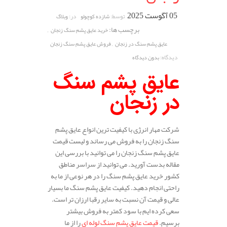
05 آگوست 2025
توسط:
در:
شازده کوچولو
وبلاگ
برچسب ها:
,
خرید عایق پشم سنگ زنجان
,
عایق پشم سنگ در زنجان
فروش عایق پشم سنگ زنجان
دیدگاه:
بدون دیدگاه
عایق پشم سنگ
در زنجان
شرکت مهار انرژی با کیفیت ترین انواع عایق پشم
سنگ زنجان را به فروش می رساند و لیست قیمت
عایق پشم سنگ زنجان را می توانید با بررسی این
مقاله بدست آورید. می توانید از سراسر مناطق
کشور خرید عایق پشم سنگ را در هر نوعی از ما به
راحتی انجام دهید. کیفیت عایق پشم سنگ ما بسیار
عالی و قیمت آن نسبت به سایر رقبا ارزان تر است.
سعی کرده ایم با سود کمتر به فروش بیشتر
برسیم.
قیمت عایق پشم سنگ لوله ای
را از ما