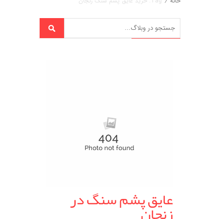
خانه
/
Tag: خرید عایق پشم سنگ زنجان
عایق پشم سنگ در
زنجان