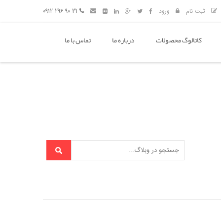
ثبت نام
ورود
31 90 296 0912
کاتالوگ محصولات
درباره ما
تماس با ما