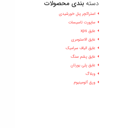
دسته
بندی محصولات
استراکچر پنل خورشیدی
ساپورت تاسیسات
عایق xps
عایق الاستومری
عایق الیاف سرامیک
عایق پشم سنگ
عایق پلی یورتان
وبلاگ
ورق آلومینیوم