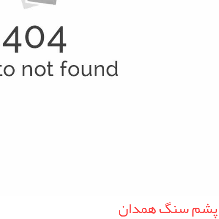
 پشم سنگ همدان