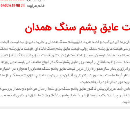
خانم هزاوه
:
24 90 649 0902
.
ت عایق پشم سنگ همدان
ان زندگی می کنید و قصد خرید عایق پشم سنگ همدان را دارید، می توانید لیست قیمت عا
ررسی قیمت عایق پشم سنگ رولی، قیمت عایق پشم سنگ تخته ای، قیمت عایق پشم سنگ پ
 باشید به علت نوسان بسیار زیاد قیمت ارز در کشور قیمت عایق پشم سنگ ما نیز تغیی
ه است و جهت اطلاع از قیمت روز عایق پشم سنگ در انواع مختلف می بایست طی روزها 
انرژی پایدار ساز همواره ارزان ترین قیمت عایق پشم سنگ همدان را همواره در اختیار م
د نظر گرفته است. به صورت اینترنتی و آنلاین نیز می توانید انواع عایق پشم سنگ را از م
رید مورد نظر خود را انجام دهید.
س شما عزیزان پیش فاکتور عایق پشم سنگ برای شما ارسال می شود و بعد از بررسی فاک
د نظر را پرداخت کنید و بعد از خرید عایق پشم سنگ
تبریز
از ما عایق خریداری شده به س
شود.