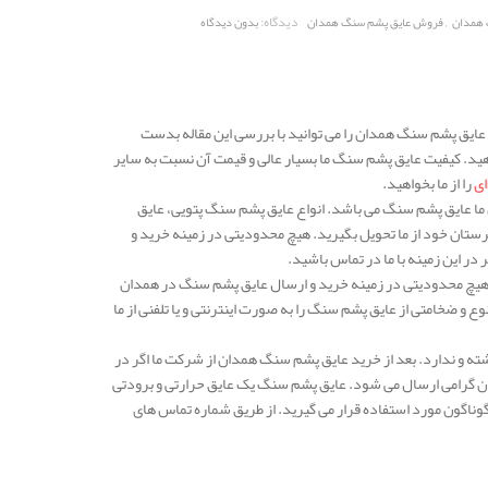
,
دیدگاه:
 همدان
فروش عایق پشم سنگ همدان
بدون دیدگاه
عایق پشم سنگ همدان را می توانید با بررسی این مقاله بدست
دهید. کیفیت عایق پشم سنگ ما بسیار عالی و قیمت آن نسبت به سایر
ای
را از ما بخواهید.
می رسد و یکی از محصولات پرفروش ما عایق پشم سنگ می باشد. انواع عایق پشم سنگ پتویی، عایق
رستان خود از ما تحویل بگیرید. هیچ محدودیتی در زمینه خرید و
ر این زمینه با ما در تماس باشید.
ی هیچ محدودیتی در زمینه خرید و ارسال عایق پشم سنگ در همدان
 و ضخامتی از عایق پشم سنگ را به صورت اینترنتی و یا تلفنی از ما
ته و ندارد. بعد از خرید عایق پشم سنگ همدان از شرکت ما اگر در
ان گرامی ارسال می شود. عایق پشم سنگ یک عایق حرارتی و برودتی
وناگون مورد استفاده قرار می گیرید. از طریق شماره تماس های