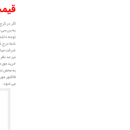
قیم
اگر در کرج
به بررسی 
توجه داشته
شما درج شد
شرکت مهار 
نیز مد نظر
خرید مورد 
به محض تما
فاکتور مور
می شود.