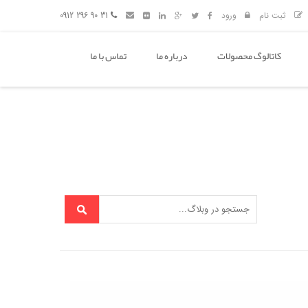
ثبت نام
ورود
31 90 296 0912
کاتالوگ محصولات
درباره ما
تماس با ما