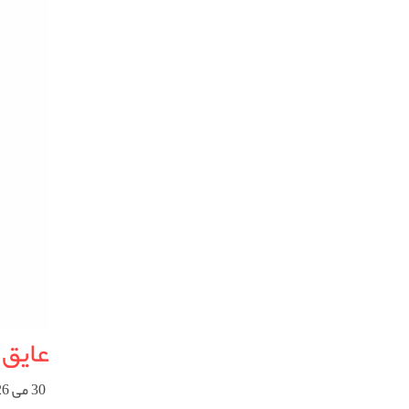
عایق
30 می 2026