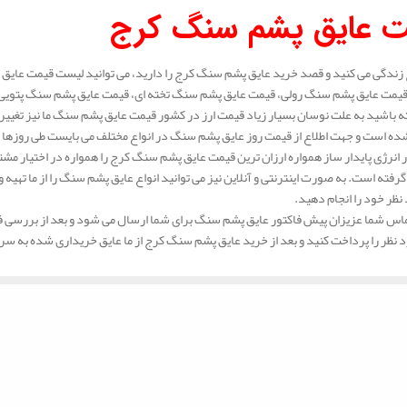
.
ت عایق پشم سنگ کرج
 زندگی می کنید و قصد خرید عایق پشم سنگ کرج را دارید، می توانید لیست قیمت عایق پش
قیمت عایق پشم سنگ رولی، قیمت عایق پشم سنگ تخته ای، قیمت عایق پشم سنگ پتویی 
 باشید به علت نوسان بسیار زیاد قیمت ارز در کشور قیمت عایق پشم سنگ ما نیز تغیی
ه است و جهت اطلاع از قیمت روز عایق پشم سنگ در انواع مختلف می بایست طی روزها 
انرژی پایدار ساز همواره ارزان ترین قیمت عایق پشم سنگ کرج را همواره در اختیار مشت
 گرفته است. به صورت اینترنتی و آنلاین نیز می توانید انواع عایق پشم سنگ را از ما تهی
نظر خود را انجام دهید.
س شما عزیزان پیش فاکتور عایق پشم سنگ برای شما ارسال می شود و بعد از بررسی فاک
د نظر را پرداخت کنید و بعد از خرید عایق پشم سنگ کرج از ما عایق خریداری شده به س