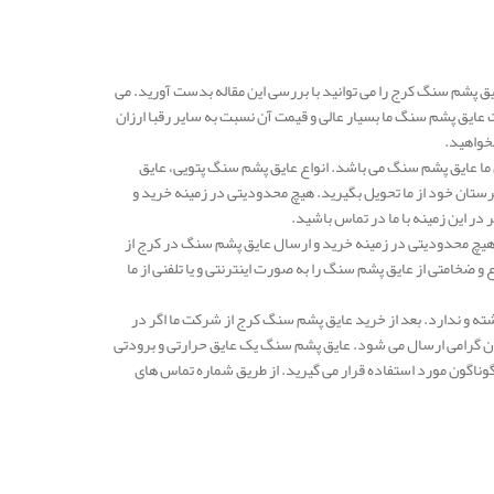
ق پشم سنگ کرج را می توانید با بررسی این مقاله بدست آورید. می
 عایق پشم سنگ ما بسیار عالی و قیمت آن نسبت به سایر رقبا ارزان
 بخواهید.
می رسد و یکی از محصولات پرفروش ما عایق پشم سنگ می باشد. انواع عایق پشم سنگ پتویی، عایق
رستان خود از ما تحویل بگیرید. هیچ محدودیتی در زمینه خرید و
ر این زمینه با ما در تماس باشید.
 هیچ محدودیتی در زمینه خرید و ارسال عایق پشم سنگ در کرج از
ضخامتی از عایق پشم سنگ را به صورت اینترنتی و یا تلفنی از ما
ته و ندارد. بعد از خرید عایق پشم سنگ کرج از شرکت ما اگر در
ان گرامی ارسال می شود. عایق پشم سنگ یک عایق حرارتی و برودتی
وناگون مورد استفاده قرار می گیرید. از طریق شماره تماس های