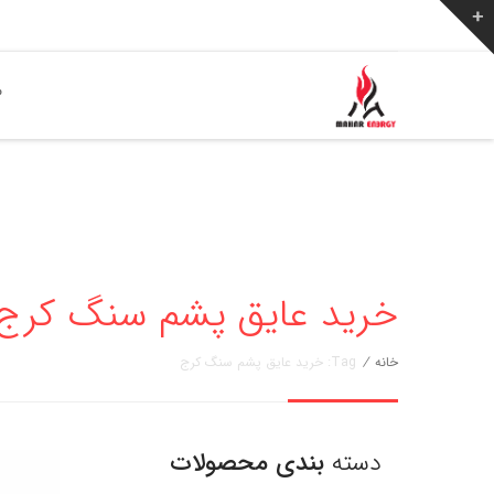
ص
خرید عایق پشم سنگ کرج » مهار ا
خانه
/
Tag: خرید عایق پشم سنگ کرج
دسته
بندی محصولات