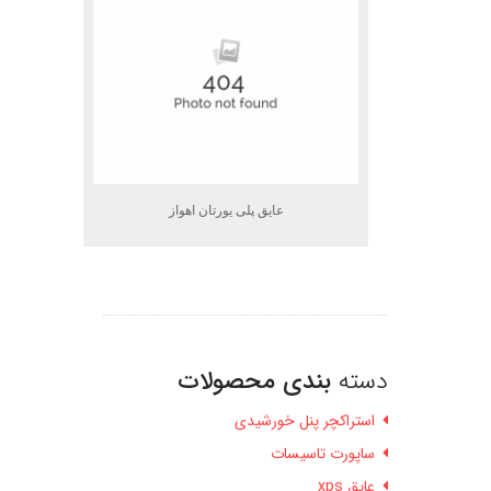
عایق پلی یورتان اهواز
دسته
بندی محصولات
استراکچر پنل خورشیدی
ساپورت تاسیسات
عایق xps