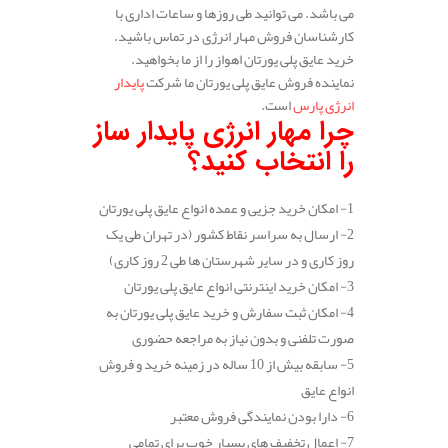
می باشد. می توانید طی روزها و ساعات اداری با
کارشناسان فروش مهار انرژی در تماس باشید.
خرید عایق پلی یورتان اهواز را از ما بخواهید.
نماینده فروش عایق پلی یورتان ما شرکت
پایدار
انرژی پارس
است.
چرا مهار انرژی پایدار ساز
را انتخاب کنید؟
1- امکان خرید جزیی و عمده انواع عایق پلی یورتان
2- ارسال به سراسر نقاط کشور (در تهران طی یک
روز کاری و در سایر شهرستان ها طی 2 روز کاری)
3- امکان خرید اینترنتی انواع عایق پلی یورتان
4- امکان ثبت سفارش و خرید عایق پلی یورتان به
صورت تلفنی و بدون نیاز به مراجعه حضوری
5- سابقه بیش از 10 ساله در زمینه خرید و فروش
انواع عایق
6- دارا بودن نمایندگی فروش معتبر
7- اعمال تخفیف های بسیار خوب برای تمامی