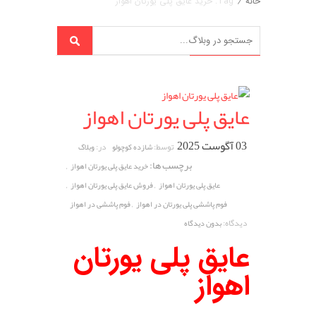
خانه
/
Tag: خرید عایق پلی یورتان اهواز
عایق پلی یورتان اهواز
03 آگوست 2025
توسط:
در:
شازده کوچولو
وبلاگ
برچسب ها:
,
خرید عایق پلی یورتان اهواز
,
,
عایق پلی یورتان اهواز
فروش عایق پلی یورتان اهواز
,
فوم پاششی پلی یورتان در اهواز
فوم پاششی در اهواز
دیدگاه:
بدون دیدگاه
عایق پلی یورتان
اهواز