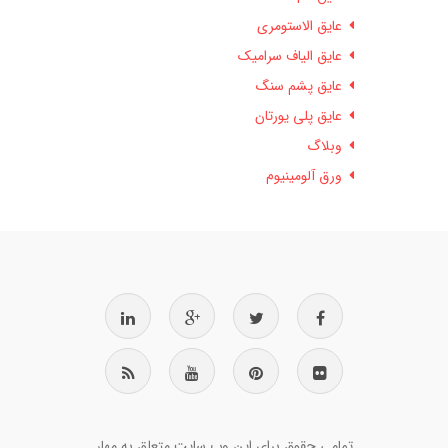
عایق الاستومری
عایق الیاف سرامیک
عایق پشم سنگ
عایق پلی یورتان
وبلاگ
ورق آلومینیوم
تمامی حقوق برای این وب سایت متعلق به مهار