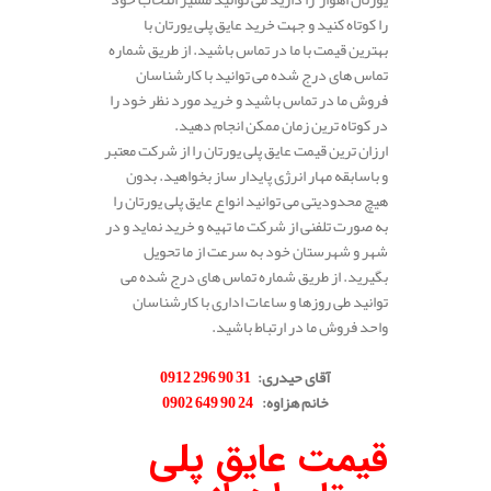
را کوتاه کنید و جهت خرید عایق پلی یورتان با
بهترین قیمت با ما در تماس باشید. از طریق شماره
تماس های درج شده می توانید با کارشناسان
فروش ما در تماس باشید و خرید مورد نظر خود را
در کوتاه ترین زمان ممکن انجام دهید.
ارزان ترین قیمت عایق پلی یورتان را از شرکت معتبر
و باسابقه مهار انرژی پایدار ساز بخواهید. بدون
هیچ محدودیتی می توانید انواع عایق پلی یورتان را
به صورت تلفنی از شرکت ما تهیه و خرید نماید و در
شهر و شهرستان خود به سرعت از ما تحویل
بگیرید. از طریق شماره تماس های درج شده می
توانید طی روزها و ساعات اداری با کارشناسان
واحد فروش ما در ارتباط باشید.
.
آقای حیدری
:
31 90 296 0912
خانم هزاوه
:
24 90 649 0902
.
قیمت عایق پلی