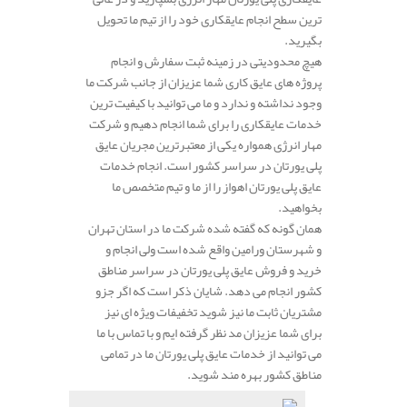
ترین سطح انجام عایقکاری خود را از تیم ما تحویل
بگیرید.
هیچ محدودیتی در زمینه ثبت سفارش و انجام
پروژه های عایق کاری شما عزیزان از جانب شرکت ما
وجود نداشته و ندارد و ما می توانید با کیفیت ترین
خدمات عایقکاری را برای شما انجام دهیم و شرکت
مهار انرژی همواره یکی از معتبرترین مجریان عایق
پلی یورتان در سراسر کشور است. انجام خدمات
عایق پلی یورتان اهواز را از ما و تیم متخصص ما
بخواهید.
همان گونه که گفته شده شرکت ما در استان تهران
و شهرستان ورامین واقع شده است ولی انجام و
خرید و فروش عایق پلی یورتان در سراسر مناطق
کشور انجام می دهد. شایان ذکر است که اگر جزو
مشتریان ثابت ما نیز شوید تخفیفات ویژه ای نیز
برای شما عزیزان مد نظر گرفته ایم و با تماس با ما
می توانید از خدمات عایق پلی یورتان ما در تمامی
مناطق کشور بهره مند شوید.