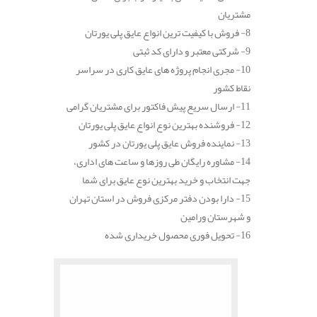
مشتریان
8- فروش با کیفیت ترین انواع عایق پلی یورتان
9- شرکتی معتبر و دارای کد ثبتی
10- مجری انجام پروژه های عایق کاری در سراسر
نقاط کشور
11- ارسال سریع پیش فاکتور برای مشتریان گرامی
12- فروشنده بهترین نوع انواع عایق پلی یورتان
13- نماینده فروش عایق پلی یورتان در کشور
14- مشاوره رایگان طی روزها و ساعت های اداری،
جهت انتخاب و خرید بهترین نوع عایق برای شما
15- دارا بودن دفتر مرکزی فروش در استان تهران
و شهرستان ورامین
16- تحویل فوری محصول خریداری شده