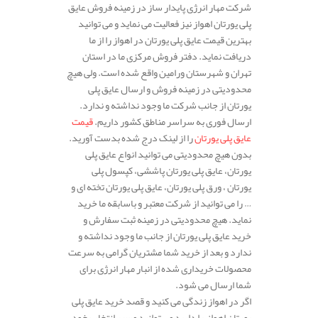
شرکت مهار انرژی پایدار ساز در زمینه فروش عایق
پلی یورتان اهواز نیز فعالیت می نماید و می توانید
بهترین قیمت عایق پلی یورتان در اهواز را از ما
دریافت نماید. دفتر فروش مرکزی ما در استان
تهران و شهرستان ورامین واقع شده است. ولی هیچ
محدودیتی در زمینه فروش و ارسال عایق پلی
یورتان از جانب شرکت ما وجود نداشته و ندارد.
ارسال فوری به سراسر مناطق کشور داریم.
قیمت
عایق پلی یورتان
را از لینک درج شده بدست آورید.
بدون هیچ محدودیتی می توانید انواع عایق پلی
یورتان، عایق پلی یورتان پاششی، کپسول پلی
یورتان ، ورق پلی یورتان، عایق پلی یورتان تخته ای و
… را می توانید از شرکت معتبر و باسابقه ما خرید
نماید. هیچ محدودیتی در زمینه ثبت سفارش و
خرید عایق پلی یورتان از جانب ما وجود نداشته و
ندارد و بعد از خرید شما مشتریان گرامی به سرعت
محصولات خریداری شده از انبار مهار انرژی برای
شما ارسال می شود.
اگر در اهواز زندگی می کنید و قصد خرید عایق پلی
یورتان اهواز را دارید می توانید مسیر انتخاب خود