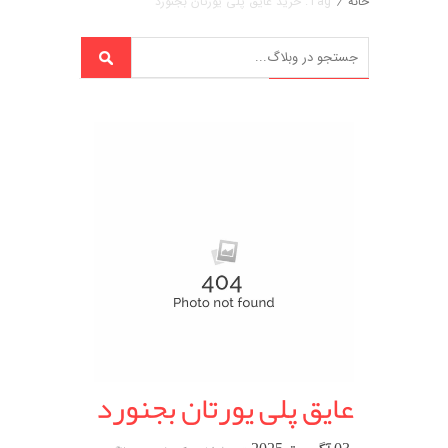
خانه
/
Tag: خرید عایق پلی یورتان بجنورد
عایق پلی یورتان بجنورد