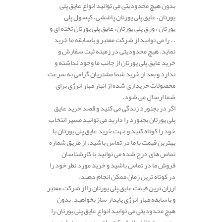
بدون هیچ محدودیتی می توانید انواع عایق پلی
یورتان، عایق پلی یورتان پاششی، کپسول پلی
یورتان ، ورق پلی یورتان، عایق پلی یورتان تخته ای و
… را می توانید از شرکت معتبر و باسابقه ما خرید
نماید. هیچ محدودیتی در زمینه ثبت سفارش و
خرید عایق پلی یورتان از جانب ما وجود نداشته و
ندارد و بعد از خرید شما مشتریان گرامی به سرعت
محصولات خریداری شده از انبار مهار انرژی برای
شما ارسال می شود.
اگر در بجنورد زندگی می کنید و قصد خرید عایق
پلی یورتان بجنورد را دارید می توانید مسیر انتخاب
خود را کوتاه کنید و جهت خرید عایق پلی یورتان با
بهترین قیمت با ما در تماس باشید. از طریق شماره
تماس های درج شده می توانید با کارشناسان
فروش ما در تماس باشید و خرید مورد نظر خود را
در کوتاه ترین زمان ممکن انجام دهید.
ارزان ترین قیمت عایق پلی یورتان را از شرکت معتبر
و باسابقه مهار انرژی پایدار ساز بخواهید. بدون
هیچ محدودیتی می توانید انواع عایق پلی یورتان را