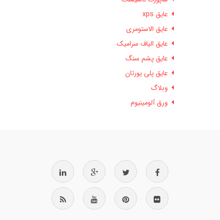
عایق xps
عایق الاستومری
عایق الیاف سرامیک
عایق پشم سنگ
عایق پلی یورتان
وبلاگ
ورق آلومینیوم