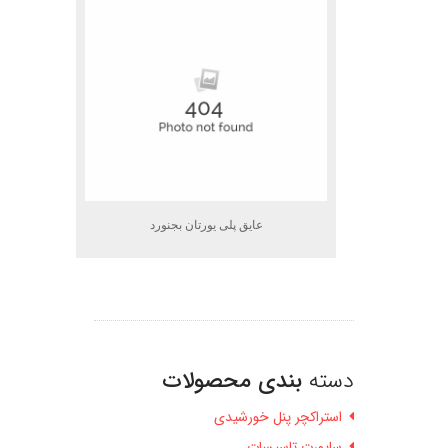
عایق پلی یورتان بجنورد
دسته
بندی محصولات
استراکچر پنل خورشیدی
ساپورت تاسیسات