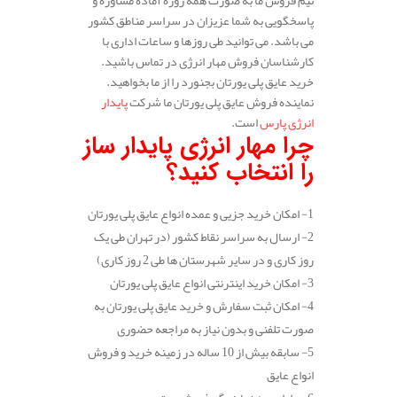
پاسخگویی به شما عزیزان در سراسر مناطق کشور
می باشد. می توانید طی روزها و ساعات اداری با
کارشناسان فروش مهار انرژی در تماس باشید.
خرید عایق پلی یورتان بجنورد را از ما بخواهید.
نماینده فروش عایق پلی یورتان ما شرکت
پایدار
انرژی پارس
است.
چرا مهار انرژی پایدار ساز
را انتخاب کنید؟
1- امکان خرید جزیی و عمده انواع عایق پلی یورتان
2- ارسال به سراسر نقاط کشور (در تهران طی یک
روز کاری و در سایر شهرستان ها طی 2 روز کاری)
3- امکان خرید اینترنتی انواع عایق پلی یورتان
4- امکان ثبت سفارش و خرید عایق پلی یورتان به
صورت تلفنی و بدون نیاز به مراجعه حضوری
5- سابقه بیش از 10 ساله در زمینه خرید و فروش
انواع عایق