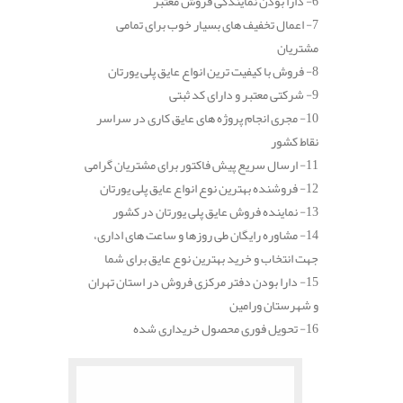
6- دارا بودن نمایندگی فروش معتبر
7- اعمال تخفیف های بسیار خوب برای تمامی
مشتریان
8- فروش با کیفیت ترین انواع عایق پلی یورتان
9- شرکتی معتبر و دارای کد ثبتی
10- مجری انجام پروژه های عایق کاری در سراسر
نقاط کشور
11- ارسال سریع پیش فاکتور برای مشتریان گرامی
12- فروشنده بهترین نوع انواع عایق پلی یورتان
13- نماینده فروش عایق پلی یورتان در کشور
14- مشاوره رایگان طی روزها و ساعت های اداری،
جهت انتخاب و خرید بهترین نوع عایق برای شما
15- دارا بودن دفتر مرکزی فروش در استان تهران
و شهرستان ورامین
16- تحویل فوری محصول خریداری شده