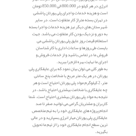
انرژی در هر کیلو در 800.000 الی 850.000 تومان
است و هزینه خدمات و اجرای پلی یورتان پاششی
در تهران بسته متراژ کار متفاوت است. در سایر
شهرستان های دیگر نیز هزینه خدمات و اجرا بسته
به دور و نزدیک بودن کار متفاوت می باشد. جهت
استعلام قیمت روز عایق پلی یورتان پاششی می
بایست طی روزها و ساعات اداری با کارشناسان
فروش ما در تماس باشید و از خدمات فروش و
اجرای ما نهایت بهره لازم را ببرید.
به طور کلی می توان بیان نمود که برای عایقکاری پلی
یورتان در هر یک متر مربع با ضخامت پنج سانتی
متر، 2 کیلوگرم مواد پلی یورتان احتیاج است و هر
چه عایقکاری با ضخامت بیشتری احتیاج باشد، در
نتیجه به مواد پلی یورتان بیشتری احتیاج است. شما
کاربران و مشتریان گرامی می توانید صفر تا صد
انجام پروژه های عایقکاری خود را به تیم متخصص
عایقکاری پلی یورتان مهار انرژی بسپارید و در عالی
ترین سطح انجام عایقکاری خود را از تیم ما تحویل
بگیرید.