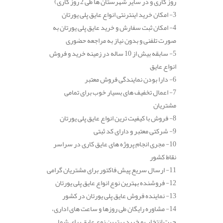
روز کاری و در سایر شهرستان ها طی 2 روز کاری)
3- امکان خرید اینترنتی انواع عایق پلی یورتان
4- امکان ثبت سفارش و خرید عایق پلی یورتان به
صورت تلفنی و بدون نیاز به مراجعه حضوری
5- سابقه بیش از 10 ساله در زمینه خرید و فروش
انواع عایق
6- دارا بودن نمایندگی فروش معتبر
7- اعمال تخفیف های بسیار خوب برای تمامی
مشتریان
8- فروش با کیفیت ترین انواع عایق پلی یورتان
9- شرکتی معتبر و دارای کد ثبتی
10- مجری انجام پروژه های عایق کاری در سراسر
نقاط کشور
11- ارسال سریع پیش فاکتور برای مشتریان گرامی
12- فروشنده بهترین نوع انواع عایق پلی یورتان
13- نماینده فروش عایق پلی یورتان در کشور
14- مشاوره رایگان طی روزها و ساعت های اداری،
جهت انتخاب و خرید بهترین نوع عایق برای شما