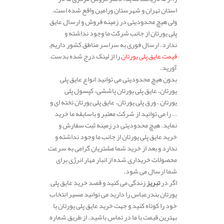
استان تهران و شهرستان ورامین واقع شده است.
ولی هیچ محدودیتی در زمینه فروش و ارسال عایق
پلی یورتان از جانب شرکت ما وجود نداشته و
ندارد. ارسال فوری به سراسر مناطق کشور داریم.
قیمت عایق پلی یورتان
را از لینک درج شده بدست
آورید.
بدون هیچ محدودیتی می توانید انواع عایق پلی
یورتان، عایق پلی یورتان پاششی، کپسول پلی
یورتان ، ورق پلی یورتان، عایق پلی یورتان تخته ای و
… را می توانید از شرکت معتبر و باسابقه ما خرید
نماید. هیچ محدودیتی در زمینه ثبت سفارش و
خرید عایق پلی یورتان از جانب ما وجود نداشته و
ندارد و بعد از خرید شما مشتریان گرامی به سرعت
محصولات خریداری شده از انبار مهار انرژی برای
شما ارسال می شود.
اگر در
تبریز
زندگی می کنید و قصد خرید عایق پلی
یورتان بندرعباس را دارید می توانید مسیر انتخاب
خود را کوتاه کنید و جهت خرید عایق پلی یورتان با
بهترین قیمت با ما در تماس باشید. از طریق شماره