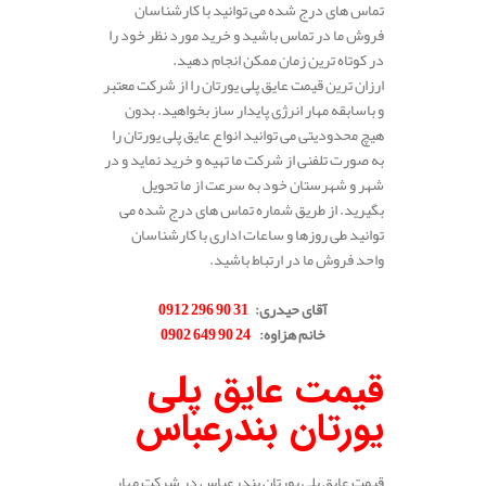
تماس های درج شده می توانید با کارشناسان
فروش ما در تماس باشید و خرید مورد نظر خود را
در کوتاه ترین زمان ممکن انجام دهید.
ارزان ترین قیمت عایق پلی یورتان را از شرکت معتبر
و باسابقه مهار انرژی پایدار ساز بخواهید. بدون
هیچ محدودیتی می توانید انواع عایق پلی یورتان را
به صورت تلفنی از شرکت ما تهیه و خرید نماید و در
شهر و شهرستان خود به سرعت از ما تحویل
بگیرید. از طریق شماره تماس های درج شده می
توانید طی روزها و ساعات اداری با کارشناسان
واحد فروش ما در ارتباط باشید.
.
آقای حیدری
:
31 90 296 0912
خانم هزاوه
:
24 90 649 0902
.
قیمت عایق پلی
یورتان بندرعباس
قیمت عایق پلی یورتان بندرعباس در شرکت مهار