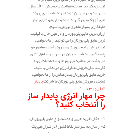
تحویل بگیرید. سابقه فعالیت ما به بیش از 10 سال
می رسد و در طی این دهه تجربه عایقکاری پروژه
های کوچک و بزرگ را داشته و داریم و دارای تیم
عایقکاری بسیار ماهری نیز می باشیم.
ارزان ترین عایق پلی یورتان و در عین حال باکیفیت
ترین عایق پلی یورتان را می توانید از ما بخواهید.
تیم فروش ما به صورت همه روزه آماده مشاوره و
پاسخگویی به شما عزیزان در سراسر مناطق کشور
می باشد. می توانید طی روزها و ساعات اداری با
کارشناسان فروش مهار انرژی در تماس باشید.
خرید عایق پلی یورتان بندرعباس را از ما بخواهید.
نماینده فروش عایق پلی یورتان ما شرکت
پایدار
انرژی پارس
است.
چرا مهار انرژی پایدار ساز
را انتخاب کنید؟
1- امکان خرید جزیی و عمده انواع عایق پلی یورتان
2- ارسال به سراسر نقاط کشور (در تهران طی یک