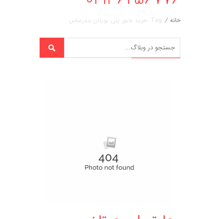
خانه
/
Tag: خرید عایق پلی یورتان بندرعباس