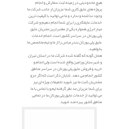
هیچ محدودیتی در زمینه ثبت سفارش و انجام
پروژه های عایق کاری شما عزیزان از جانب شرکت ما
وجود نداشته و ندارد و ما می توانید با کیفیت ترین
خدمات عایقکاری را برای شما انجام دهیم و شرکت
مهار انرژی همواره یکی از معتبرترین مجریان عایق
پلی یورتان در سراسر کشور است. انجام خدمات
عایق پلی یورتان بندرعباس را از ما و تیم متخصص ما
بخواهید.
همان گونه که گفته شده شرکت ما در استان تهران
و شهرستان ورامین واقع شده است ولی انجام و
خرید و فروش عایق پلی یورتان در سراسر مناطق
کشور انجام می دهد. شایان ذکر است که اگر جزو
مشتریان ثابت ما نیز شوید تخفیفات ویژه ای نیز
برای شما عزیزان مد نظر گرفته ایم و با تماس با ما
می توانید از خدمات عایق پلی یورتان ما در تمامی
مناطق کشور بهره مند شوید.