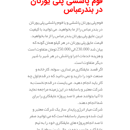
فوم پاششی پلی یورتان
در بندرعباس
فوم پلی یورتان پاششی و یا فوم پاششی پلی یورتان
در بندرعباس را از ما بخواهید. می توانید با کیفیت
ترین عایق پلی یورتان بندرعباس را از ما بخواهید.
قیمت عایق پلی یورتان در هر کیلو همان گونه که
بیان شد 230.000 الی 250.000 تومان متفاوت است
و هزینه خدمات اجرا و پاشش در هر شهر با شهر
دیگر متفاوت است.
اگر قصد عایقکاری مرغداری، سوله، کارخانه و
صنعت خود را دارید و نمی دانید که در قدم اول چه
کار باید انجام دهید. می بایست در قدم نخست به
شرکت معتبر و باسابقه در این زمینه مراجعه نماید
تا آنها بتوانند صفر تا صد پروژه عایقکاری را برای
شما انجام دهند.
شرکت مهار انرژی پایدار ساز یک شرکت معتبر و
ثبت شده و بسیار باسابقه است که می توانید صفر
تا صد انجام پروژه های عایقکاری خود را به تیم
عایقکاری ما سپرده و در عالی ترین سطح از ما