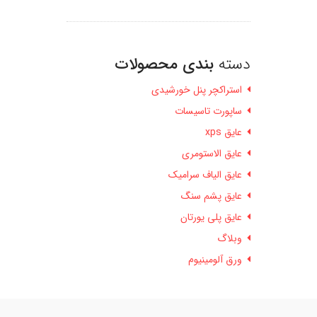
دسته
بندی محصولات
استراکچر پنل خورشیدی
ساپورت تاسیسات
عایق xps
عایق الاستومری
عایق الیاف سرامیک
عایق پشم سنگ
عایق پلی یورتان
وبلاگ
ورق آلومینیوم