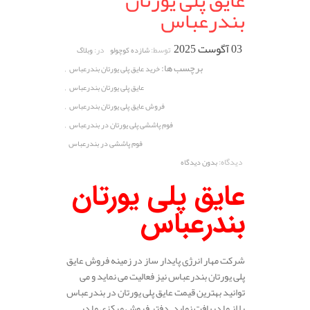
عایق پلی یورتان
بندرعباس
03 آگوست 2025
توسط:
در:
شازده کوچولو
وبلاگ
برچسب ها:
,
خرید عایق پلی یورتان بندرعباس
,
عایق پلی یورتان بندرعباس
,
فروش عایق پلی یورتان بندرعباس
,
فوم پاششی پلی یورتان در بندرعباس
فوم پاششی در بندرعباس
دیدگاه:
بدون دیدگاه
عایق پلی یورتان
بندرعباس
شرکت مهار انرژی پایدار ساز در زمینه فروش عایق
پلی یورتان بندرعباس نیز فعالیت می نماید و می
توانید بهترین قیمت عایق پلی یورتان در بندرعباس
را از ما دریافت نماید. دفتر فروش مرکزی ما در