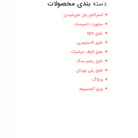
دسته
بندی محصولات
استراکچر پنل خورشیدی
ساپورت تاسیسات
عایق xps
عایق الاستومری
عایق الیاف سرامیک
عایق پشم سنگ
عایق پلی یورتان
وبلاگ
ورق آلومینیوم