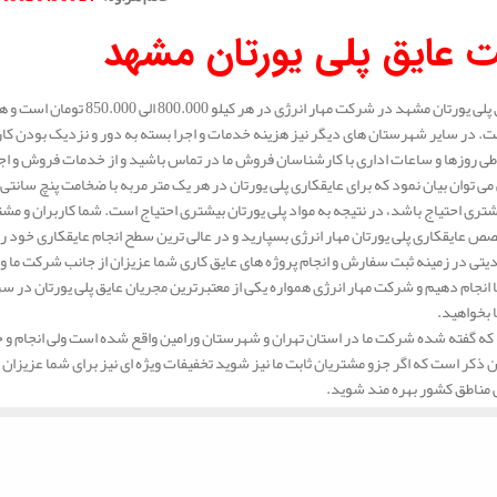
.
 عایق پلی یورتان مشهد
قیمت عایق پلی یورتان مشهد در 
. در سایر شهرستان های دیگر نیز هزینه خدمات و اجرا بسته به دور و نزدیک بودن کار
ی روزها و ساعات اداری با کارشناسان فروش ما در تماس باشید و از خدمات فروش و اجرای 
ری احتیاج باشد، در نتیجه به مواد پلی یورتان بیشتری احتیاج است. شما کاربران و مشتر
صص عایقکاری پلی یورتان مهار انرژی بسپارید و در عالی ترین سطح انجام عایقکاری خود را 
تی در زمینه ثبت سفارش و انجام پروژه های عایق کاری شما عزیزان از جانب شرکت ما وجو
ا انجام دهیم و شرکت مهار انرژی همواره یکی از معتبرترین مجریان عایق پلی یورتان در س
بخواهید.
که گفته شده شرکت ما در استان تهران و شهرستان ورامین واقع شده است ولی انجام و خ
 ذکر است که اگر جزو مشتریان ثابت ما نیز شوید تخفیفات ویژه ای نیز برای شما عزیزان مد 
ی مناطق کشور بهره مند شوید.