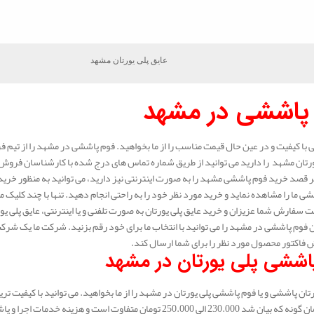
عایق پلی یورتان مشهد
پاششی در مشهد
با کیفیت و در عین حال قیمت مناسب را از ما بخواهید. فوم پاششی در مشهد را از تیم 
ورتان مشهد را دارید می توانید از طریق شماره تماس های درج شده با کارشناسان فروش م
 قصد خرید فوم پاششی مشهد را به صورت اینترنتی نیز دارید، می توانید به منظور خرید 
ی ما را مشاهده نماید و خرید مورد نظر خود را به راحتی انجام دهید. تنها با چند کلیک می
 سفارش شما عزیزان و خرید عایق پلی یورتان به صورت تلفنی و یا اینترنتی، عایق پلی 
 فوم پاششی در مشهد را می توانید با انتخاب ما برای خود رقم بزنید. شرکت ما یک شرکت 
اکتور محصول مورد نظر را برای شما ارسال کند.
اششی پلی یورتان در مشهد
تان پاششی و یا فوم پاششی پلی یورتان در مشهد را از ما بخواهید. می توانید با کیفیت تری
250.00 تومان متفاوت است و هزینه خدمات اجرا و پاشش در هر شهر با شهر دیگر متفاوت است.