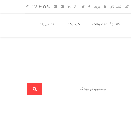
ثبت نام
ورود
31 90 296 0912
کاتالوگ محصولات
درباره ما
تماس با ما