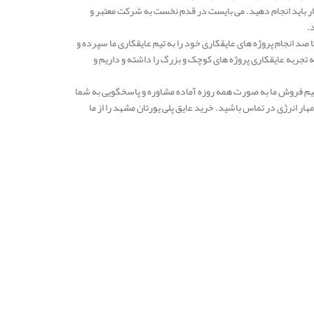
ار باید انجام دهید. می بایست در قدم نخست به شرکت معتبر و
د.
صد انجام پروژه های عایقکاری خود را به تیم عایقکاری ما سپرده و
 ما به بیش از 10 سال می رسد و در طی این دهه تجربه عایقکاری پروژه های کوچک و بزرگ را داشته و داریم و
ید. تیم فروش ما به صورت همه روزه آماده مشاوره و پاسخگویی به شما
ر انرژی در تماس باشید. خرید عایق پلی یورتان مشهد را از ما