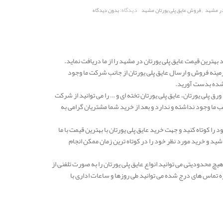
,
دیدگاه:
 در مشهد
فروش عایق پلی یورتان مشهد
بدون دیدگاه
 بهترین قیمت عایق پلی یورتان در مشهد را از ما دریافت نماید.
ینه فروش و ارسال عایق پلی یورتان از جانب شرکت ما وجود
 شده بدست آورید.
رق پلی یورتان، عایق پلی یورتان تخته ای و … را می توانید از شرکت
ب ما وجود نداشته و ندارد و بعد از خرید شما مشتریان گرامی به
را کوتاه کنید و جهت خرید عایق پلی یورتان با بهترین قیمت با ما
د و خرید مورد نظر خود را در کوتاه ترین زمان ممکن انجام
هیچ محدودیتی می توانید انواع عایق پلی یورتان را به صورت تلفنی از
ه تماس های درج شده می توانید طی روزها و ساعات اداری با