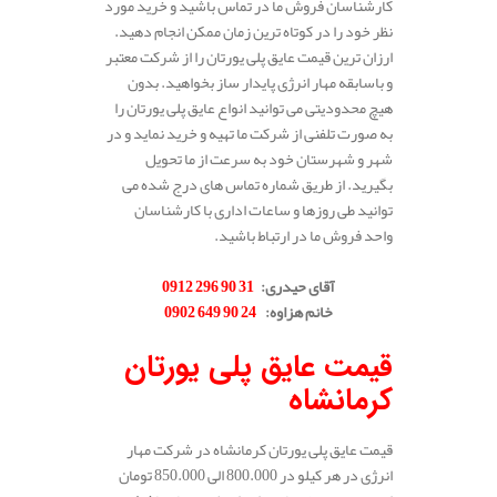
کارشناسان فروش ما در تماس باشید و خرید مورد
نظر خود را در کوتاه ترین زمان ممکن انجام دهید.
ارزان ترین قیمت عایق پلی یورتان را از شرکت معتبر
و باسابقه مهار انرژی پایدار ساز بخواهید. بدون
هیچ محدودیتی می توانید انواع عایق پلی یورتان را
به صورت تلفنی از شرکت ما تهیه و خرید نماید و در
شهر و شهرستان خود به سرعت از ما تحویل
بگیرید. از طریق شماره تماس های درج شده می
توانید طی روزها و ساعات اداری با کارشناسان
واحد فروش ما در ارتباط باشید.
.
آقای حیدری
:
31 90 296 0912
خانم هزاوه
:
24 90 649 0902
.
قیمت عایق پلی یورتان
کرمانشاه
قیمت عایق پلی یورتان کرمانشاه در شرکت مهار
انرژی در هر کیلو در 800.000 الی 850.000 تومان