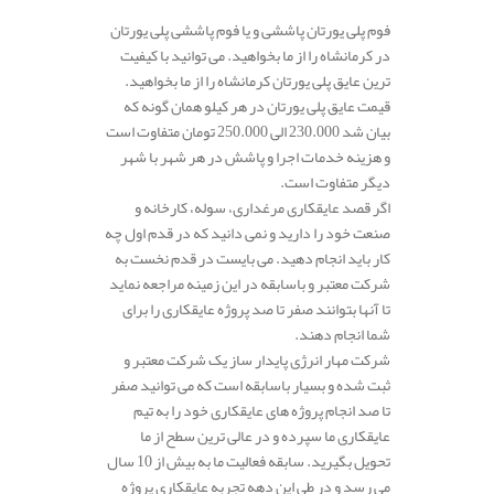
فوم پلی یورتان پاششی و یا فوم پاششی پلی یورتان
در کرمانشاه را از ما بخواهید. می توانید با کیفیت
ترین عایق پلی یورتان کرمانشاه را از ما بخواهید.
قیمت عایق پلی یورتان در هر کیلو همان گونه که
بیان شد 230.000 الی 250.000 تومان متفاوت است
و هزینه خدمات اجرا و پاشش در هر شهر با شهر
دیگر متفاوت است.
اگر قصد عایقکاری مرغداری، سوله، کارخانه و
صنعت خود را دارید و نمی دانید که در قدم اول چه
کار باید انجام دهید. می بایست در قدم نخست به
شرکت معتبر و باسابقه در این زمینه مراجعه نماید
تا آنها بتوانند صفر تا صد پروژه عایقکاری را برای
شما انجام دهند.
شرکت مهار انرژی پایدار ساز یک شرکت معتبر و
ثبت شده و بسیار باسابقه است که می توانید صفر
تا صد انجام پروژه های عایقکاری خود را به تیم
عایقکاری ما سپرده و در عالی ترین سطح از ما
تحویل بگیرید. سابقه فعالیت ما به بیش از 10 سال
می رسد و در طی این دهه تجربه عایقکاری پروژه