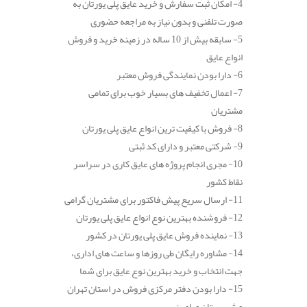
4- امکان ثبت سفارش و خرید عایق پلی یورتان به
صورت تلفنی و بدون نیاز به مراجعه حضوری
5- سابقه بیش از 10 ساله در زمینه خرید و فروش
انواع عایق
6- دارا بودن نمایندگی فروش معتبر
7- اعمال تخفیف های بسیار خوب برای تمامی
مشتریان
8- فروش با کیفیت ترین انواع عایق پلی یورتان
9- شرکتی معتبر و دارای کد ثبتی
10- مجری انجام پروژه های عایق کاری در سراسر
نقاط کشور
11- ارسال سریع پیش فاکتور برای مشتریان گرامی
12- فروشنده بهترین نوع انواع عایق پلی یورتان
13- نماینده فروش عایق پلی یورتان در کشور
14- مشاوره رایگان طی روزها و ساعت های اداری،
جهت انتخاب و خرید بهترین نوع عایق برای شما
15- دارا بودن دفتر مرکزی فروش در استان تهران
و شهرستان ورامین