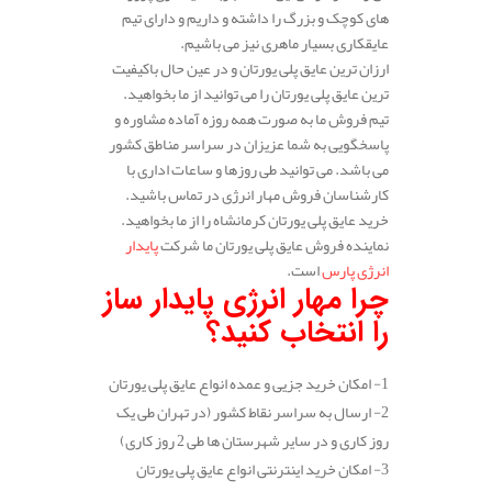
های کوچک و بزرگ را داشته و داریم و دارای تیم
عایقکاری بسیار ماهری نیز می باشیم.
ارزان ترین عایق پلی یورتان و در عین حال باکیفیت
ترین عایق پلی یورتان را می توانید از ما بخواهید.
تیم فروش ما به صورت همه روزه آماده مشاوره و
پاسخگویی به شما عزیزان در سراسر مناطق کشور
می باشد. می توانید طی روزها و ساعات اداری با
کارشناسان فروش مهار انرژی در تماس باشید.
خرید عایق پلی یورتان کرمانشاه را از ما بخواهید.
نماینده فروش عایق پلی یورتان ما شرکت
پایدار
انرژی پارس
است.
چرا مهار انرژی پایدار ساز
را انتخاب کنید؟
1- امکان خرید جزیی و عمده انواع عایق پلی یورتان
2- ارسال به سراسر نقاط کشور (در تهران طی یک
روز کاری و در سایر شهرستان ها طی 2 روز کاری)
3- امکان خرید اینترنتی انواع عایق پلی یورتان