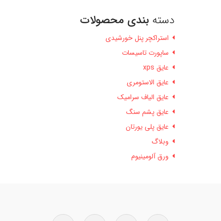
دسته
بندی محصولات
استراکچر پنل خورشیدی
ساپورت تاسیسات
عایق xps
عایق الاستومری
عایق الیاف سرامیک
عایق پشم سنگ
عایق پلی یورتان
وبلاگ
ورق آلومینیوم