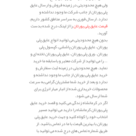
ولی هیچ محدودیتی در زمینه فروش و ارسال عایق
پلی یورتان از جانب شرکت ما وجود نداشته و
ندارد. ارسال فوری به سراسر مناطق کشور داریم.
قیمت عایق پلی یورتان
را از لینک درج شده بدست
آورید.
بدون هیچ محدودیتی می توانید انواع عایق پلی
یورتان، عایق پلی یورتان پاششی، کپسول پلی
یورتان ، ورق پلی یورتان، عایق پلی یورتان تخته ای و
… را می توانید از شرکت معتبر و باسابقه ما خرید
نماید. هیچ محدودیتی در زمینه ثبت سفارش و
خرید عایق پلی یورتان از جانب ما وجود نداشته و
ندارد و بعد از خرید شما مشتریان گرامی به سرعت
محصولات خریداری شده از انبار مهار انرژی برای
شما ارسال می شود.
اگر در کرمانشاه زندگی می کنید و قصد خرید عایق
پلی یورتان کرمانشاه را دارید می توانید مسیر
انتخاب خود را کوتاه کنید و جهت خرید عایق پلی
یورتان با بهترین قیمت با ما در تماس باشید. از
طریق شماره تماس های درج شده می توانید با