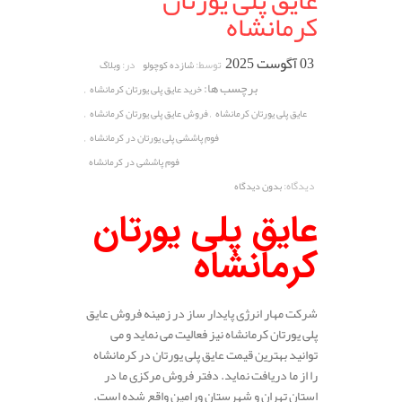
عایق پلی یورتان
کرمانشاه
03 آگوست 2025
توسط:
در:
شازده کوچولو
وبلاگ
برچسب ها:
,
خرید عایق پلی یورتان کرمانشاه
,
,
عایق پلی یورتان کرمانشاه
فروش عایق پلی یورتان کرمانشاه
,
فوم پاششی پلی یورتان در کرمانشاه
فوم پاششی در کرمانشاه
دیدگاه:
بدون دیدگاه
عایق پلی یورتان
کرمانشاه
شرکت مهار انرژی پایدار ساز در زمینه فروش عایق
پلی یورتان کرمانشاه نیز فعالیت می نماید و می
توانید بهترین قیمت عایق پلی یورتان در کرمانشاه
را از ما دریافت نماید. دفتر فروش مرکزی ما در
استان تهران و شهرستان ورامین واقع شده است.