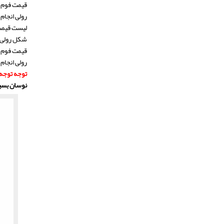
رولی انجام 
شکل رولی ان
رولی انجام 
توجه توجه
نوسان بسیار زیاد ق