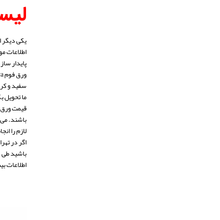
لیست
یکی دیگر 
پایدار ساز
سفید و کرم
ما تحویل ب
لازم را انج
اطلاعات بی