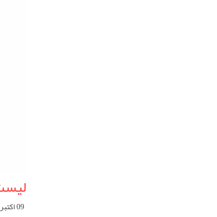
لیست 
09 اکتبر 2025