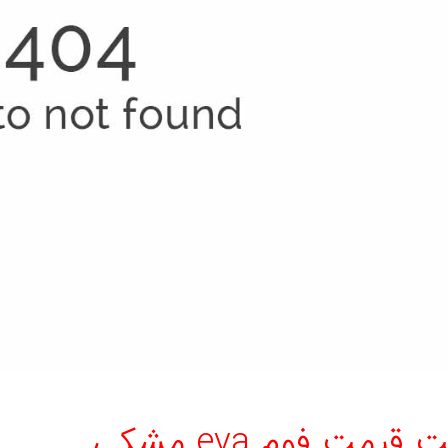
قیمت فوم eva مشکی