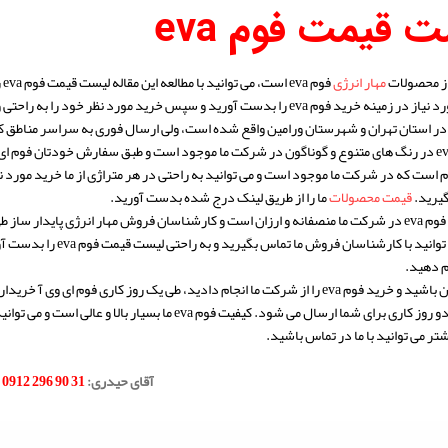
 قیمت فوم eva
از محصولات
مهار انرژی
اطلاعات مورد نیاز در زمینه خرید فوم eva را بدست آورید و سپس خرید مورد 
 در استان تهران و شهرستان ورامین واقع شده است، ولی ارسال فوری به سراسر مناطق ک
 است که در شرکت ما موجود است و می توانید به راحتی در هر متراژی از ما خرید مورد ن
گیرید.
قیمت محصولات
ما را از طریق لینک درج شده بدست آورید.
قیمت ورق فوم eva در شرکت ما منصفانه و ارزان است و کارشناسان فروش مهار انرژی پاید
باشند. می توانید با کا
ام دهید.
اگر در تهران باشید و خرید فوم eva را از شرکت ما انجام دادید، طی یک روز کار
شتر می توانید با ما در تماس باشید.
.
آقای حیدری:
31 90 296 0912
.