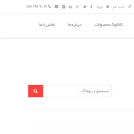
ثبت نام
ورود
31 90 296 0912
کاتالوگ محصولات
درباره ما
تماس با ما