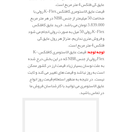
عایق کی فلکس 4 متر مربع است.
قیمت عایق الاستومری کافلکس K-Flex رولی با
ضخامت 50 میلیمتر از جنس NBR در هر متر مربع
3.839.000 تومان می باشد. خرید عایق کافلکس
K-Flex رولی 50 میل به صورت رولی انجام می شود
و فروش متری نداریم. متراژ هر رول عایق کی
فلکس 4 متر مربع است.
توجه توجه
:
قیمت عایق الاستومری کافلکس K-
Flex رولی از جنس NBR که در این بخش درج شده
به علت نوسان بسیار زیاد قیمت ارز در کشور ممکن
است به روز نباشد و قیمت های تغییر می کند و ثابت
نیست. در نتیجه به منظور استعلام قیمت روز انواع
عایق الاستومری می توانید با کارشناسان فروش ما
در تماس باشید.