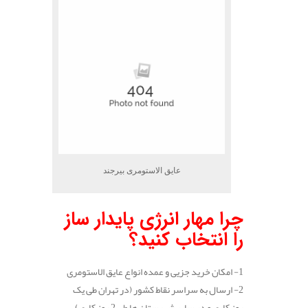
عایق الاستومری بیرجند
چرا مهار انرژی پایدار ساز
را انتخاب کنید؟
1- امکان خرید جزیی و عمده انواع عایق الاستومری
2- ارسال به سراسر نقاط کشور (در تهران طی یک
روز کاری و در سایر شهرستان ها طی 2 روز کاری)