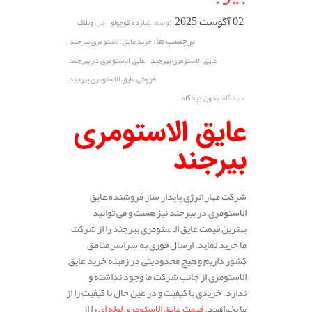
02 آگوست 2025
توسط:
در:
شازده کوچولو
وبلاگ
برچسب ها:
,
خرید عایق الاستومری بیرجند
,
,
عایق الاستومری بیرجند
عایق الاستومری در بیرجند
فروش عایق الاستومری بیرجند
دیدگاه:
بدون دیدگاه
عایق الاستومری
بیرجند
شرکت مهار انرژی پایدار ساز فروشنده عایق
الاستومری در بیرجند نیز هست و می توانید
بهترین قیمت عایق الاستومری بیرجند را از شرکت
ما خرید نماید. ارسال فوری به سراسر مناطق
کشور داریم و هیچ محدودیتی در زمینه خرید عایق
الاستومری از جانب شرکت ما وجود نداشته و
ندارد. خریدی با کیفیت و در عین حال با کیفیت را از
ما بخواهید.
قیمت عایق الاستومری لوله ای
را از