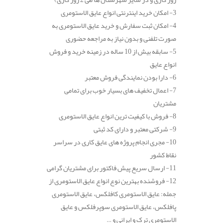
3- امکان خرید اینترنتی انواع عایق الاستومری
4- امکان ثبت سفارش و خرید عایق الاستومری به
صورت تلفنی و بدون نیاز به مراجعه حضوری
5- سابقه بیش از 10 ساله در زمینه خرید و فروش
انواع عایق
6- دارا بودن نمایندگی فروش معتبر
7- اعمال تخفیف های بسیار خوب برای تمامی
مشتریان
8- فروش با کیفیت ترین انواع عایق الاستومری
9- شرکتی معتبر و دارای کد ثبتی
10- مجری انجام پروژه های عایق کاری در سراسر
نقاط کشور
11- ارسال سریع پیش فاکتور برای مشتریان گرامی
12- فروشنده بهترین نوع انواع عایق الاستومری از
جمله: عایق الاستومری کافلکس، عایق الاستومری
پافلکس، عایق الاستومری سوپرفلکس و عایق
الاستومری ترک و ایرانی و …