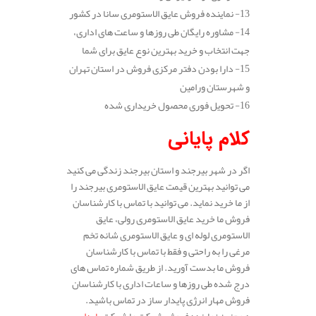
13- نماینده فروش عایق الاستومری سانا در کشور
14- مشاوره رایگان طی روزها و ساعت های اداری،
جهت انتخاب و خرید بهترین نوع عایق برای شما
15- دارا بودن دفتر مرکزی فروش در استان تهران
و شهرستان ورامین
16- تحویل فوری محصول خریداری شده
کلام پایانی
اگر در شهر بیرجند و استان بیرجند زندگی می کنید
می توانید بهترین قیمت عایق الاستومری بیرجند را
از ما خرید نماید. می توانید با تماس با کارشناسان
فروش ما خرید عایق الاستومری رولی، عایق
الاستومری لوله ای و عایق الاستومری شانه تخم
مرغی را به راحتی و فقط با تماس با کارشناسان
فروش ما بدست آورید. از طریق شماره تماس های
درج شده طی روزها و ساعات اداری با کارشناسان
فروش مهار انرژی پایدار ساز در تماس باشید.