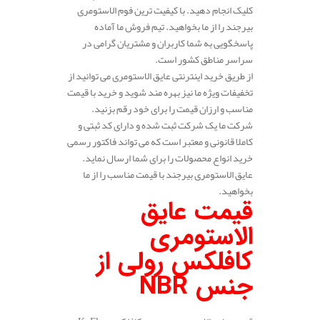
کلیک انجام دهید. با کیفیت ترین فوم الاستومری
بیرجند را از ما بخواهید. تیم فروش ما آماده
پاسخگویی به شما کاربران و مشتریان گرامی در
سراسر مناطق کشور است.
از طریق خرید اینترنتی عایق الاستومری می توانید از
تخفیفات ویژه ما نیز بهره مند شوید و خرید با قیمت
مناسب و ارزان قیمت را برای خود رقم بزنید.
شرکت ما یک شرکت ثبت شده و دارای کد ثبتی و
کاملا قانونی و معتبر است که می تواند فاکتور رسمی
خرید انواع محصولات را برای شما ارسال نماید.
عایق الاستومری بیرجند با قیمت مناسب را از ما
بخواهید.
قیمت عایق
الاستومری
کافلکس رولی از
جنس
NBR