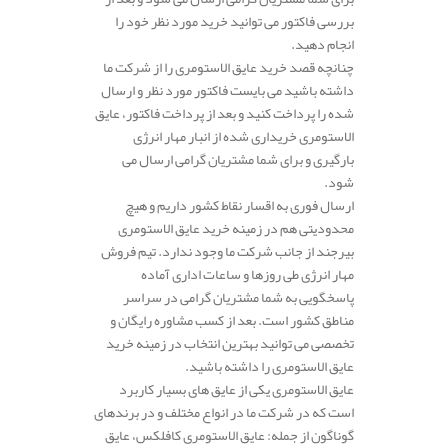
بررسی فاکتور می توانید خرید مورد نظر خود را
انجام دهید.
چنانچه قصد خرید عایق الاستومری را از شرکت ما
داشته باشید می بایست فاکتور مورد نظر و ارسال
شده را پرداخت کنید و بعد از پرداخت فاکتور، عایق
الاستومری خریداری شده از انبار مهار انرژی
بارگیری و برای شما مشتریان گرامی ارسال می
شود.
ارسال فوری به اقسار نقاط کشور داریم و هیچ
محدودیتی هم در زمینه خرید عایق الاستومری
بیرجند از جانب شرکت ما وجود ندارد. تیم فروش
مهار انرژی طی روزها و ساعات اداری آماده
پاسخگویی به شما مشتریان گرامی در سراسر
مناطق کشور است. بعد از کسب مشاوره رایگان و
تخصصی می توانید بهترین انتخاب در زمینه خرید
عایق الاستومری را داشته باشید.
عایق الاستومری یکی از عایق های بسیار کاربرد
است که در شرکت ما در انواع مختلف و در برندهای
گوناگون از جمله: عایق الاستومری کافلکس، عایق