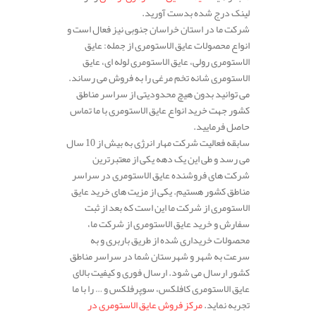
لینک درج شده بدست آورید.
شرکت ما در استان خراسان جنوبی نیز فعال است و
انواع محصولات عایق الاستومری از جمله: عایق
الاستومری رولی، عایق الاستومری لوله ای، عایق
الاستومری شانه تخم مرغی را به فروش می رساند.
می توانید بدون هیچ محدودیتی از سراسر مناطق
کشور جهت خرید انواع عایق الاستومری با ما تماس
حاصل فرمایید.
سابقه فعالیت شرکت مهار انرژی به بیش از 10 سال
می رسد و طی این یک دهه یکی از معتبرترین
شرکت های فروشنده عایق الاستومری در سراسر
مناطق کشور هستیم. یکی از مزیت های خرید عایق
الاستومری از شرکت ما این است که بعد از ثبت
سفارش و خرید عایق الاستومری از شرکت ما،
محصولات خریداری شده از طریق باربری و به
سرعت به شهر و شهرستان شما در سراسر مناطق
کشور ارسال می شود. ارسال فوری و کیفیت بالای
عایق الاستومری کافلکس، سوپرفلکس و … را با ما
تجربه نماید.
مرکز فروش عایق الاستومری در