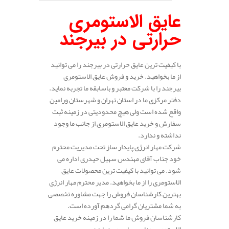
عایق الاستومری
حرارتی در بیرجند
با کیفیت ترین عایق حرارتی در بیرجند را می توانید
از ما بخواهید. خرید و فروش عایق الاستومری
بیرجند را با شرکت معتبر و باسابقه ما تجربه نماید.
دفتر مرکزی ما در استان تهران و شهرستان ورامین
واقع شده است ولی هیچ محدودیتی در زمینه ثبت
سفارش و خرید عایق الاستومری از جانب ما وجود
نداشته و ندارد.
شرکت مهار انرژی پایدار ساز تحت مدیریت محترم
خود جناب آقای مهندس سهیل حیدری اداره می
شود. می توانید با کیفیت ترین محصولات عایق
الاستومری را از ما بخواهید. مدیر محترم مهار انرژی
بهترین کارشناسان فروش را جهت مشاوره تخصصی
به شما مشتریان گرامی گردهم آورده است.
کارشناسان فروش ما شما را در زمینه خرید عایق