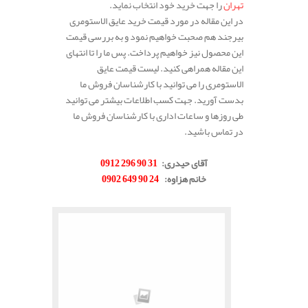
تهران
را جهت خرید خود انتخاب نماید.
در این مقاله در مورد قیمت خرید عایق الاستومری
بیرجند هم صحبت خواهیم نمود و به بررسی قیمت
این محصول نیز خواهیم پرداخت. پس ما را تا انتهای
این مقاله همراهی کنید. لیست قیمت عایق
الاستومری را می توانید با کارشناسان فروش ما
بدست آورید. جهت کسب اطلاعات بیشتر می توانید
طی روزها و ساعات اداری با کارشناسان فروش ما
در تماس باشید.
.
آقای حیدری
:
31 90 296 0912
خانم هزاوه
:
24 90 649 0902
.