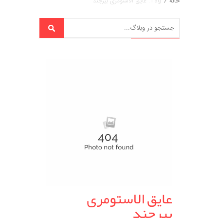
خانه
/
Tag: عایق الاستومری بیرجند
عایق الاستومری
بیرجند