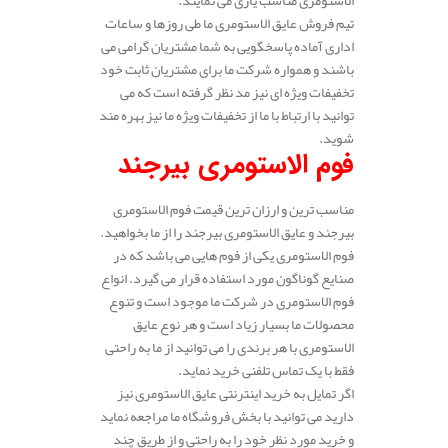
الاستومری مناسب یاری می نمایند.
تیم فروش عایق الاستومری ما طی روزها و ساعات
اداری آماده پاسخگویی به شما مشتریان گرامی می
باشند و همواره شرکت ما برای مشتریان ثابت خود
تخفیفات ویژه ای نیز مد نظر گرفته است که می
توانید با ارتباط با ما از تخفیفات ویژه ما نیز بهره مند
شوید.
فوم الاستومری بیرجند
مناسب ترین و ارزان ترین قیمت فوم الاستومری
بیرجند و عایق الاستومری بیرجند را از ما بخواهید.
فوم الاستومری یکی از فوم هایی می باشد که در
صنایع گوناگون مورد استفاده قرار می گیرد. انواع
فوم الاستومری در شرکت ما موجود است و تنوع
محصولات ما بسیار زیاد است و هر نوع عایق
الاستومری با هر برندی را می توانید از ما به راحتی
فقط با یک تماس تلفنی خرید نماید.
اگر تمایل به خرید اینترنتی عایق الاستومری نیز
دارید می توانید با بخش فروشگاه ما مراجعه نماید
و خرید مورد نظر خود را به راحتی و از طریق چند