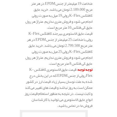
ضخامت 19 میلیمتر از جنس EPDM در هر متر
مربع 2.189.000 تومان می باشد. خرید عایق
کافلکس K-Flex رولی 19 میل به صورت رولی
انجام می شود و فروش متری نداریم. متراژ هر رول
عایق کی فلکس 10 متر مربع است.
قیمت عایق الاستومری بیرجند کافلکس K-Flex
رولی با ضخامت 25 میلیمتر از جنس EPDM در هر
متر مربع 2.799.500 تومان می باشد. خرید عایق
کافلکس K-Flex رولی 25 میل به صورت رولی
انجام می شود و فروش متری نداریم. متراژ هر رول
عایق کی فلکس 8 متر مربع است.
توجه توجه
:
قیمت عایق الاستومری کافلکس K-
Flex رولی از جنس EPDM که در این بخش درج
شده به علت نوسان بسیار زیاد قیمت ارز در کشور
ممکن است به روز نباشد و قیمت های تغییر می کند
و ثابت نیست. در نتیجه به منظور استعلام قیمت روز
انواع عایق الاستومری می توانید با کارشناسان
فروش ما در تماس باشید.