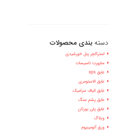
دسته
بندی محصولات
استراکچر پنل خورشیدی
ساپورت تاسیسات
عایق xps
عایق الاستومری
عایق الیاف سرامیک
عایق پشم سنگ
عایق پلی یورتان
وبلاگ
ورق آلومینیوم