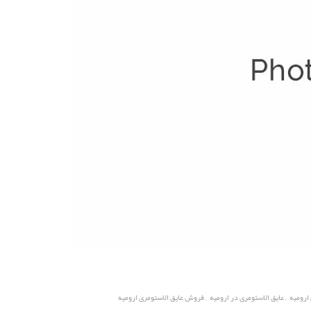
,
,
 ارومیه
عایق الاستومری در ارومیه
فروش عایق الاستومری ارومیه