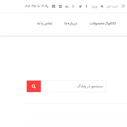
ثبت نام
ورود
31 90 296 0912
کاتالوگ محصولات
درباره ما
تماس با ما