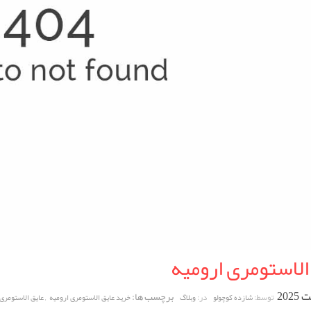
الاستومری ارومیه
برچسب ها:
,
توسط:
در:
شازده کوچولو
وبلاگ
خرید عایق الاستومری ارومیه
عایق الاستومری