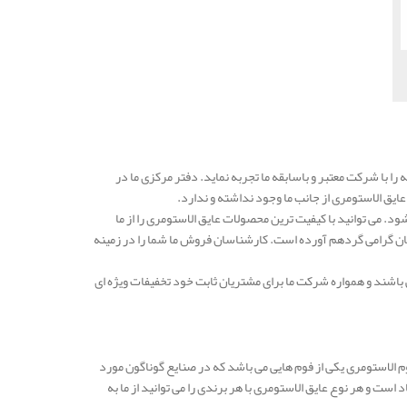
 را با شرکت معتبر و باسابقه ما تجربه نماید. دفتر مرکزی ما در
ق الاستومری از جانب ما وجود نداشته و ندارد.
 می توانید با کیفیت ترین محصولات عایق الاستومری را از ما
ن گرامی گردهم آورده است. کارشناسان فروش ما شما را در زمینه
باشند و همواره شرکت ما برای مشتریان ثابت خود تخفیفات ویژه ای
فوم الاستومری یکی از فوم هایی می باشد که در صنایع گوناگون مورد
ست و هر نوع عایق الاستومری با هر برندی را می توانید از ما به