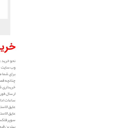
خرید
نحو خرید ع
وب سایت در
برای شما م
چنانچه قصد
خریداری شد
ارسال فوری
ساعات ادار
عایق الاست
عایق الاست
سوپرفلکس، 
بهترین قیم