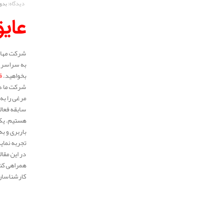
دیدگاه:
بدو
عایق
شرکت مهار 
به سراسر م
بخواهید.
ق
شرکت ما در
مرغی را به
هستیم. یکی
باربری و ب
تجربه نمای
در این مقا
همراهی کنی
کارشناسان