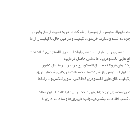
ت عایق الاستومری ارومیه را از شرکت ما خرید نماید. ارسال فوری
 نداشته و ندارد. خریدی با کیفیت و در عین حال با کیفیت را از ما
لاستومری رولی، عایق الاستومری لوله ای، عایق الاستومری شانه تخم
 عایق الاستومری با ما تماس حاصل فرمایید.
دهه یکی از معتبرترین شرکت های فروشنده عایق الاستومری در سراسر مناطق کشور
د عایق الاستومری از شرکت ما، محصولات خریداری شده از طریق
فیت بالای عایق الاستومری کافلکس، سوپرفلکس و … را با ما
ین محصول نیز خواهیم پرداخت. پس ما را تا انتهای این مقاله
کسب اطلاعات بیشتر می توانید طی روزها و ساعات اداری با