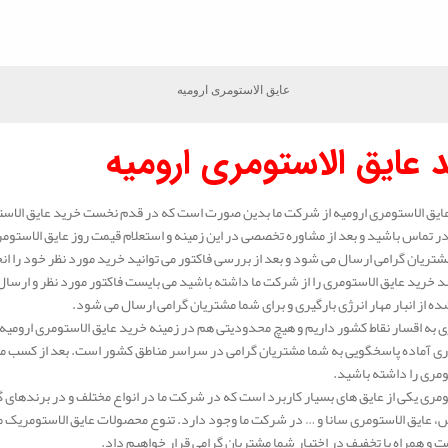
عایق الاستومری ارومیه
 عایق الاستومری ارومیه
ایق الاستومری ارومیه از شرکت ما بدین صورت است که در قدم نخست خرید عایق الاست
 تماس باشید و بعد از مشاوره تخصصی در این زمینه و استعلام قیمت روز عایق الاستوم
شتریان گرامی ارسال می شود و بعد از بررسی فاکتور می توانید خرید مورد نظر خود را ان
 خرید عایق الاستومری را از شرکت ما داشته باشید می بایست فاکتور مورد نظر و ارسال 
ه از انبار مهار انرژی بارگیری و برای شما مشتریان گرامی ارسال می شود.
 به اقسار نقاط کشور داریم و هیچ محدودیتی هم در زمینه خرید عایق الاستومری ارومیه 
ی آماده پاسخگویی به شما مشتریان گرامی در سراسر مناطق کشور است. بعد از کسب مشا
ومری را داشته باشید.
ومری یکی از عایق های بسیار کاربرد است که در شرکت ما در انواع مختلف و در برندهای 
عایق الاستومری سانا و … در شرکت ما وجود دارد. تنوع محصولات عایق الاستومریک ما بس
ت و همراه با تخفیف در اختیار شما مشتریان گرامی قرار خواهیم داد.