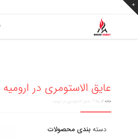
ص
عایق الاستومری در ارومیه » مهار ا
خانه
/
Tag: عایق الاستومری در ارومیه
دسته
بندی محصولات