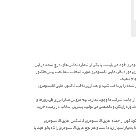
ومری خود می بایست با یکی از شماره تماس های درج شده در این
ری مورد نظر، عایق الاستومری مورد انتخاب شما تحت پیش فاکتور
جام دهید.
شده را پرداخت کنید و بعد از پرداخت فاکتور، عایق الاستومری
از جانب شرکت ما وجود ندارد. تیم فروش مهار انرژی طی روزها و
وره رایگان و تخصصی می توانید بهترین انتخاب در زمینه خرید
گوناگون از جمله: عایق الاستومری کافلکس، عایق الاستومری
یار بسیار زیاد است و هر نوع عایق الاستومری را که بخواهید با