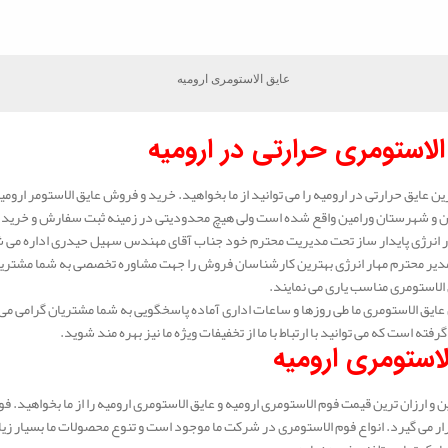
عایق الاستومری ارومیه
الاستومری حرارتی در ارومیه
ین عایق حرارتی در ارومیه را می توانید از ما بخواهید. خرید و فروش عایق الاستومر ارومیه
ن و شهرستان ورامین واقع شده است ولی هیچ محدودیتی در زمینه ثبت سفارش و خرید عای
انرژی پایدار ساز تحت مدیریت محترم خود جناب آقای مهندس سهیل حیدری اداره می شود.
دیر محترم مهار انرژی بهترین کارشناسان فروش را جهت مشاوره تخصصی به شما مشتریا
الاستومری مناسب یاری می نمایند.
ایق الاستومری ما طی روزها و ساعات اداری آماده پاسخگویی به شما مشتریان گرامی می 
گرفته است که می توانید با ارتباط با ما از تخفیفات ویژه ما نیز بهره مند شوید.
لاستومری ارومیه
 و ارزان ترین قیمت فوم الاستومری ارومیه و عایق الاستومری ارومیه را از ما بخواهید. 
ار می گیرد. انواع فوم الاستومری در شرکت ما موجود است و تنوع محصولات ما بسیار زیاد ا