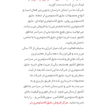
لینک درج شده بدست آورید.
شرکت ما در استان خراسان جنوبی نیز فعال است و
انواع محصولات عایق الاستومری از جمله: عایق
الاستومری رولی، عایق الاستومری لوله ای، عایق
الاستومری شانه تخم مرغی را به فروش می رساند.
می توانید بدون هیچ محدودیتی از سراسر مناطق
کشور جهت خرید انواع عایق الاستومری با ما تماس
حاصل فرمایید.
سابقه فعالیت شرکت مهار انرژی به بیش از 10 سال
می رسد و طی این یک دهه یکی از معتبرترین
شرکت های فروشنده عایق الاستومری در سراسر
مناطق کشور هستیم. یکی از مزیت های خرید عایق
الاستومری از شرکت ما این است که بعد از ثبت
سفارش و خرید عایق الاستومری از شرکت ما،
محصولات خریداری شده از طریق باربری و به
سرعت به شهر و شهرستان شما در سراسر مناطق
کشور ارسال می شود. ارسال فوری و کیفیت بالای
عایق الاستومری کافلکس، سوپرفلکس و … را با ما
تجربه نماید.
مرکز فروش عایق الاستومری در