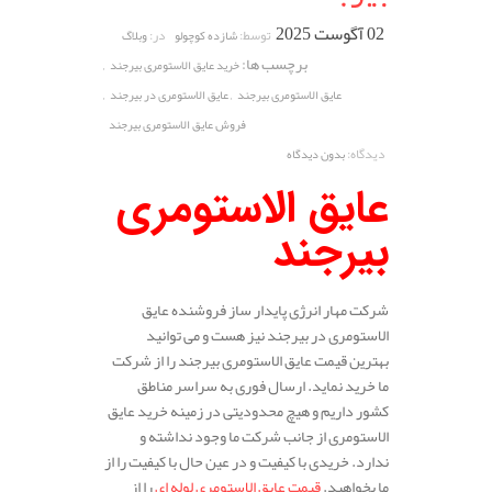
02 آگوست 2025
توسط:
در:
شازده کوچولو
وبلاگ
برچسب ها:
,
خرید عایق الاستومری بیرجند
,
,
عایق الاستومری بیرجند
عایق الاستومری در بیرجند
فروش عایق الاستومری بیرجند
دیدگاه:
بدون دیدگاه
عایق الاستومری
بیرجند
شرکت مهار انرژی پایدار ساز فروشنده عایق
الاستومری در بیرجند نیز هست و می توانید
بهترین قیمت عایق الاستومری بیرجند را از شرکت
ما خرید نماید. ارسال فوری به سراسر مناطق
کشور داریم و هیچ محدودیتی در زمینه خرید عایق
الاستومری از جانب شرکت ما وجود نداشته و
ندارد. خریدی با کیفیت و در عین حال با کیفیت را از
ما بخواهید.
قیمت عایق الاستومری لوله ای
را از