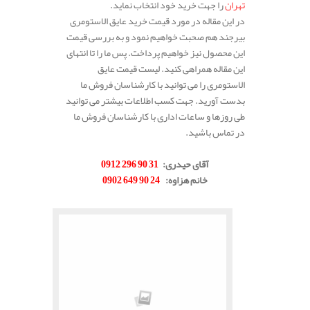
تهران
را جهت خرید خود انتخاب نماید.
در این مقاله در مورد قیمت خرید عایق الاستومری
بیرجند هم صحبت خواهیم نمود و به بررسی قیمت
این محصول نیز خواهیم پرداخت. پس ما را تا انتهای
این مقاله همراهی کنید. لیست قیمت عایق
الاستومری را می توانید با کارشناسان فروش ما
بدست آورید. جهت کسب اطلاعات بیشتر می توانید
طی روزها و ساعات اداری با کارشناسان فروش ما
در تماس باشید.
.
آقای حیدری
:
31 90 296 0912
خانم هزاوه
:
24 90 649 0902
.