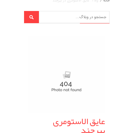
خانه
/
Tag: عایق الاستومری در بیرجند
عایق الاستومری
بیرجند