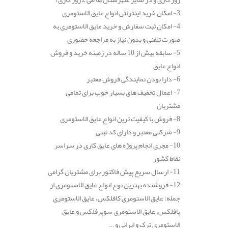
3- امکان خرید اینترنتی انواع عایق الاستومری
4- امکان ثبت سفارش و خرید عایق الاستومری به
صورت تلفنی و بدون نیاز به مراجعه حضوری
5- سابقه بیش از 10 ساله در زمینه خرید و فروش
انواع عایق
6- دارا بودن نمایندگی فروش معتبر
7- اعمال تخفیف های بسیار خوب برای تمامی
مشتریان
8- فروش با کیفیت ترین انواع عایق الاستومری
9- شرکتی معتبر و دارای کد ثبتی
10- مجری انجام پروژه های عایق کاری در سراسر
نقاط کشور
11- ارسال سریع پیش فاکتور برای مشتریان گرامی
12- فروشنده بهترین نوع انواع عایق الاستومری از
جمله: عایق الاستومری کافلکس، عایق الاستومری
پافلکس، عایق الاستومری سوپرفلکس و عایق
الاستومری ترک و ایرانی و …