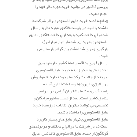
بررسی فاکتور می توانید خرید مورد نظر خود را
انجام دهید.
چنانچه قصد خرید عایق الاستومری را از شرکت ما
داشته باشید می بایست فاکتور مورد نظر و ارسال
شده را پرداخت کنید و بعد از پرداخت فاکتور، عایق
الاستومری خریداری شده از انبار مهار انرژی
بارگیری و برای شما مشتریان گرامی ارسال می
شود.
ارسال فوری به اقسار نقاط کشور داریم و هیچ
محدودیتی هم در زمینه خرید عایق الاستومری
بیرجند از جانب شرکت ما وجود ندارد. تیم فروش
مهار انرژی طی روزها و ساعات اداری آماده
پاسخگویی به شما مشتریان گرامی در سراسر
مناطق کشور است. بعد از کسب مشاوره رایگان و
تخصصی می توانید بهترین انتخاب در زمینه خرید
عایق الاستومری را داشته باشید.
عایق الاستومری یکی از عایق های بسیار کاربرد
است که در شرکت ما در انواع مختلف و در برندهای
گوناگون از جمله: عایق الاستومری کافلکس، عایق