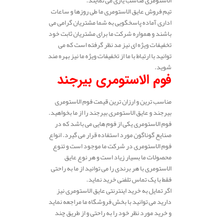
الاستومری مناسب یاری می نمایند.
تیم فروش عایق الاستومری ما طی روزها و ساعات
اداری آماده پاسخگویی به شما مشتریان گرامی می
باشند و همواره شرکت ما برای مشتریان ثابت خود
تخفیفات ویژه ای نیز مد نظر گرفته است که می
توانید با ارتباط با ما از تخفیفات ویژه ما نیز بهره مند
شوید.
فوم الاستومری بیرجند
مناسب ترین و ارزان ترین قیمت فوم الاستومری
بیرجند و عایق الاستومری بیرجند را از ما بخواهید.
فوم الاستومری یکی از فوم هایی می باشد که در
صنایع گوناگون مورد استفاده قرار می گیرد. انواع
فوم الاستومری در شرکت ما موجود است و تنوع
محصولات ما بسیار زیاد است و هر نوع عایق
الاستومری با هر برندی را می توانید از ما به راحتی
فقط با یک تماس تلفنی خرید نماید.
اگر تمایل به خرید اینترنتی عایق الاستومری نیز
دارید می توانید با بخش فروشگاه ما مراجعه نماید
و خرید مورد نظر خود را به راحتی و از طریق چند