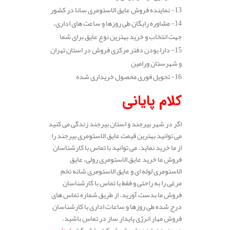
13- نماینده فروش عایق الاستومری سانا در کشور
14- مشاوره رایگان طی روزها و ساعت های اداری،
جهت انتخاب و خرید بهترین نوع عایق برای شما
15- دارا بودن دفتر مرکزی فروش در استان تهران
و شهرستان ورامین
16- تحویل فوری محصول خریداری شده
کلام پایانی
اگر در شهر بیرجند و استان بیرجند زندگی می کنید
می توانید بهترین قیمت عایق الاستومری بیرجند را
از ما خرید نماید. می توانید با تماس با کارشناسان
فروش ما خرید عایق الاستومری رولی، عایق
الاستومری لوله ای و عایق الاستومری شانه تخم
مرغی را به راحتی و فقط با تماس با کارشناسان
فروش ما بدست آورید. از طریق شماره تماس های
درج شده طی روزها و ساعات اداری با کارشناسان
فروش مهار انرژی پایدار ساز در تماس باشید.