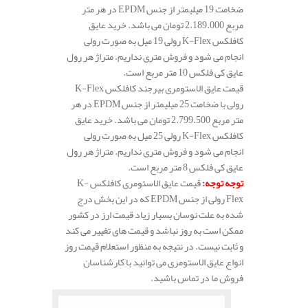
ضخامت 19 میلیمتر از جنس EPDM در هر متر
مربع 2.189.000 تومان می باشد. خرید عایق
کافلکس K-Flex رولی 19 میل به صورت رولی
انجام می شود و فروش متری نداریم. متراژ هر رول
عایق کی فلکس 10 متر مربع است.
قیمت عایق الاستومری بیرجند کافلکس K-Flex
رولی با ضخامت 25 میلیمتر از جنس EPDM در هر
متر مربع 2.799.500 تومان می باشد. خرید عایق
کافلکس K-Flex رولی 25 میل به صورت رولی
انجام می شود و فروش متری نداریم. متراژ هر رول
عایق کی فلکس 8 متر مربع است.
توجه توجه
:
قیمت عایق الاستومری کافلکس K-
Flex رولی از جنس EPDM که در این بخش درج
شده به علت نوسان بسیار زیاد قیمت ارز در کشور
ممکن است به روز نباشد و قیمت های تغییر می کند
و ثابت نیست. در نتیجه به منظور استعلام قیمت روز
انواع عایق الاستومری می توانید با کارشناسان
فروش ما در تماس باشید.