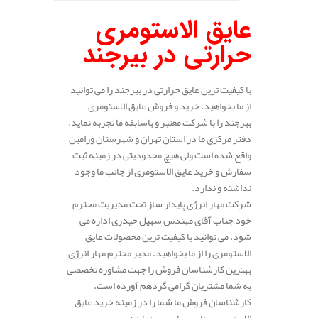
عایق الاستومری
حرارتی در بیرجند
با کیفیت ترین عایق حرارتی در بیرجند را می توانید
از ما بخواهید. خرید و فروش عایق الاستومری
بیرجند را با شرکت معتبر و باسابقه ما تجربه نماید.
دفتر مرکزی ما در استان تهران و شهرستان ورامین
واقع شده است ولی هیچ محدودیتی در زمینه ثبت
سفارش و خرید عایق الاستومری از جانب ما وجود
نداشته و ندارد.
شرکت مهار انرژی پایدار ساز تحت مدیریت محترم
خود جناب آقای مهندس سهیل حیدری اداره می
شود. می توانید با کیفیت ترین محصولات عایق
الاستومری را از ما بخواهید. مدیر محترم مهار انرژی
بهترین کارشناسان فروش را جهت مشاوره تخصصی
به شما مشتریان گرامی گردهم آورده است.
کارشناسان فروش ما شما را در زمینه خرید عایق