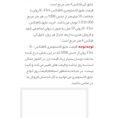
عایق کی فلکس 4 متر مربع است.
قیمت عایق الاستومری کافلکس K-Flex رولی با
ضخامت 50 میلیمتر از جنس NBR در هر متر مربع
3.839.000 تومان می باشد. خرید عایق کافلکس
K-Flex رولی 50 میل به صورت رولی انجام می شود
و فروش متری نداریم. متراژ هر رول عایق کی
فلکس 4 متر مربع است.
توجه توجه
:
قیمت عایق الاستومری کافلکس K-
Flex رولی از جنس NBR که در این بخش درج شده
به علت نوسان بسیار زیاد قیمت ارز در کشور ممکن
است به روز نباشد و قیمت های تغییر می کند و ثابت
نیست. در نتیجه به منظور استعلام قیمت روز انواع
عایق الاستومری می توانید با کارشناسان فروش ما
در تماس باشید.