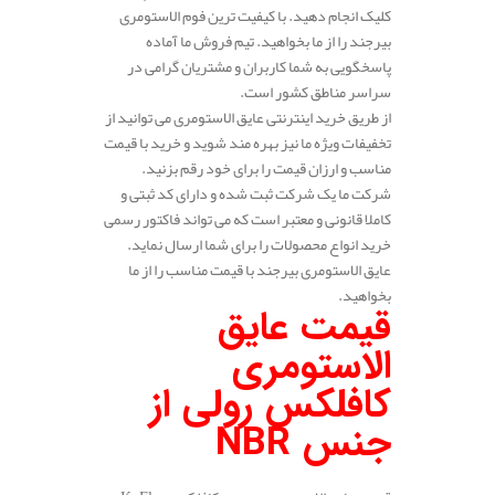
کلیک انجام دهید. با کیفیت ترین فوم الاستومری
بیرجند را از ما بخواهید. تیم فروش ما آماده
پاسخگویی به شما کاربران و مشتریان گرامی در
سراسر مناطق کشور است.
از طریق خرید اینترنتی عایق الاستومری می توانید از
تخفیفات ویژه ما نیز بهره مند شوید و خرید با قیمت
مناسب و ارزان قیمت را برای خود رقم بزنید.
شرکت ما یک شرکت ثبت شده و دارای کد ثبتی و
کاملا قانونی و معتبر است که می تواند فاکتور رسمی
خرید انواع محصولات را برای شما ارسال نماید.
عایق الاستومری بیرجند با قیمت مناسب را از ما
بخواهید.
قیمت عایق
الاستومری
کافلکس رولی از
جنس
NBR