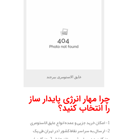
عایق الاستومری بیرجند
چرا مهار انرژی پایدار ساز
را انتخاب کنید؟
1- امکان خرید جزیی و عمده انواع عایق الاستومری
2- ارسال به سراسر نقاط کشور (در تهران طی یک
روز کاری و در سایر شهرستان ها طی 2 روز کاری)