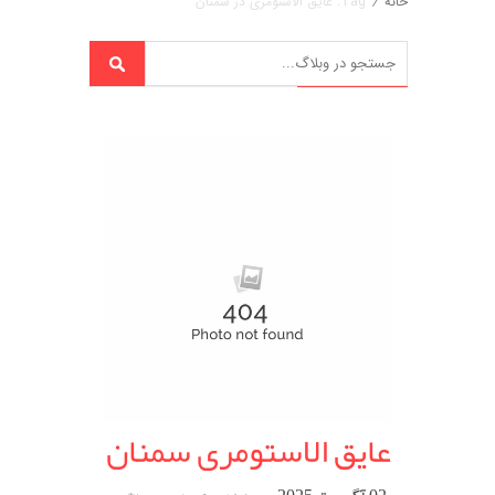
خانه
/
Tag: عایق الاستومری در سمنان
عایق الاستومری سمنان