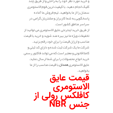
و خرید مورد نظر خود را به راحتی و از طریق چند
کلیک انجام دهید. با کیفیت ترین فوم الاستومری
سمنان را از ما بخواهید. تیم فروش ما آماده
پاسخگویی به شما کاربران و مشتریان گرامی در
سراسر مناطق کشور است.
از طریق خرید اینترنتی عایق الاستومری می توانید از
تخفیفات ویژه ما نیز بهره مند شوید و خرید با قیمت
مناسب و ارزان قیمت را برای خود رقم بزنید.
شرکت ما یک شرکت ثبت شده و دارای کد ثبتی و
کاملا قانونی و معتبر است که می تواند فاکتور رسمی
خرید انواع محصولات را برای شما ارسال نماید.
عایق الاستومری
همدان
با قیمت مناسب را از ما
بخواهید.
قیمت عایق
الاستومری
کافلکس رولی از
جنس
NBR