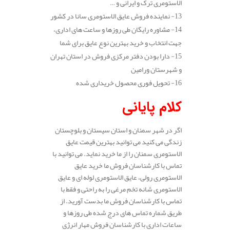
الاستومری ترک و ایرانی و …
13- نماینده فروش عایق الاستومری سانا در کشور
14- مشاوره رایگان طی روزها و ساعت های اداری،
جهت انتخاب و خرید بهترین نوع عایق برای شما
15- دارا بودن دفتر مرکزی فروش در استان تهران
و شهرستان ورامین
16- تحویل فوری محصول خریداری شده
کلام پایانی
اگر در شهر سمنان و استان سیستان و بلوچستان
زندگی می کنید می توانید بهترین قیمت عایق
الاستومری سمنان را از ما خرید نماید. می توانید با
تماس با کارشناسان فروش ما خرید عایق
الاستومری رولی، عایق الاستومری لوله ای و عایق
الاستومری شانه تخم مرغی را به راحتی و فقط با
تماس با کارشناسان فروش ما بدست آورید. از
طریق شماره تماس های درج شده طی روزها و
ساعات اداری با کارشناسان فروش مهار انرژی