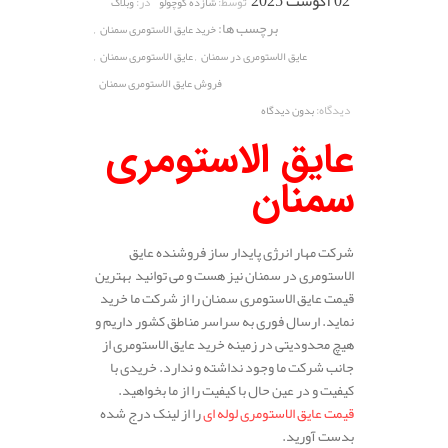
02 آگوست 2025
توسط:
در:
شازده کوچولو
وبلاگ
برچسب ها:
,
خرید عایق الاستومری سمنان
,
,
عایق الاستومری در سمنان
عایق الاستومری سمنان
فروش عایق الاستومری سمنان
دیدگاه:
بدون دیدگاه
عایق الاستومری
سمنان
شرکت مهار انرژی پایدار ساز فروشنده عایق
الاستومری در سمنان نیز هست و می توانید بهترین
قیمت عایق الاستومری سمنان را از شرکت ما خرید
نماید. ارسال فوری به سراسر مناطق کشور داریم و
هیچ محدودیتی در زمینه خرید عایق الاستومری از
جانب شرکت ما وجود نداشته و ندارد. خریدی با
کیفیت و در عین حال با کیفیت را از ما بخواهید.
قیمت عایق الاستومری لوله ای
را از لینک درج شده
بدست آورید.