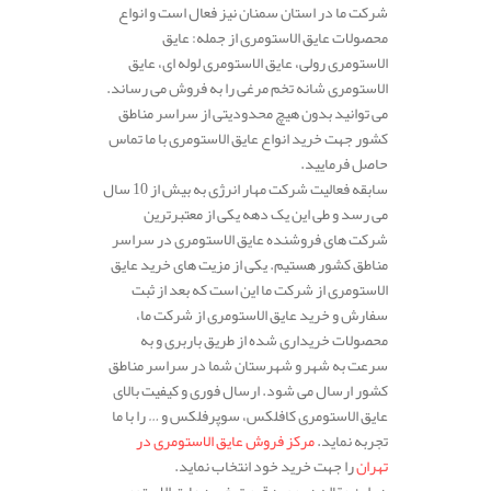
شرکت ما در استان سمنان نیز فعال است و انواع
محصولات عایق الاستومری از جمله: عایق
الاستومری رولی، عایق الاستومری لوله ای، عایق
الاستومری شانه تخم مرغی را به فروش می رساند.
می توانید بدون هیچ محدودیتی از سراسر مناطق
کشور جهت خرید انواع عایق الاستومری با ما تماس
حاصل فرمایید.
سابقه فعالیت شرکت مهار انرژی به بیش از 10 سال
می رسد و طی این یک دهه یکی از معتبرترین
شرکت های فروشنده عایق الاستومری در سراسر
مناطق کشور هستیم. یکی از مزیت های خرید عایق
الاستومری از شرکت ما این است که بعد از ثبت
سفارش و خرید عایق الاستومری از شرکت ما،
محصولات خریداری شده از طریق باربری و به
سرعت به شهر و شهرستان شما در سراسر مناطق
کشور ارسال می شود. ارسال فوری و کیفیت بالای
عایق الاستومری کافلکس، سوپرفلکس و … را با ما
تجربه نماید.
مرکز فروش عایق الاستومری در
تهران
را جهت خرید خود انتخاب نماید.