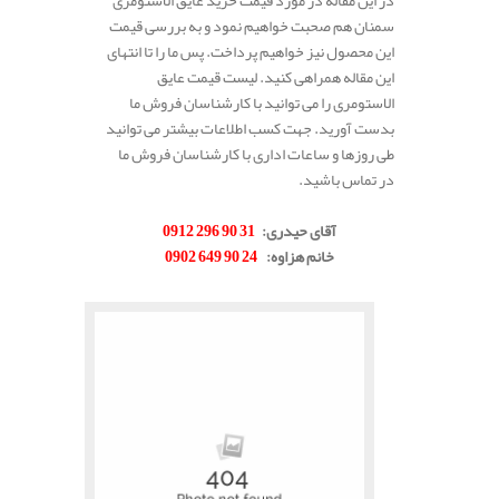
در این مقاله در مورد قیمت خرید عایق الاستومری
سمنان هم صحبت خواهیم نمود و به بررسی قیمت
این محصول نیز خواهیم پرداخت. پس ما را تا انتهای
این مقاله همراهی کنید. لیست قیمت عایق
الاستومری را می توانید با کارشناسان فروش ما
بدست آورید. جهت کسب اطلاعات بیشتر می توانید
طی روزها و ساعات اداری با کارشناسان فروش ما
در تماس باشید.
.
آقای حیدری
:
31 90 296 0912
خانم هزاوه
:
24 90 649 0902
.