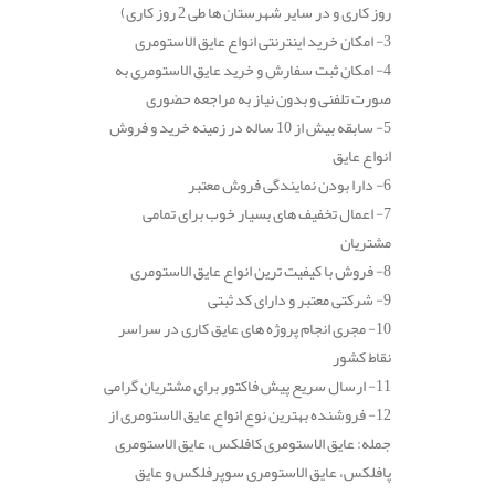
روز کاری و در سایر شهرستان ها طی 2 روز کاری)
3- امکان خرید اینترنتی انواع عایق الاستومری
4- امکان ثبت سفارش و خرید عایق الاستومری به
صورت تلفنی و بدون نیاز به مراجعه حضوری
5- سابقه بیش از 10 ساله در زمینه خرید و فروش
انواع عایق
6- دارا بودن نمایندگی فروش معتبر
7- اعمال تخفیف های بسیار خوب برای تمامی
مشتریان
8- فروش با کیفیت ترین انواع عایق الاستومری
9- شرکتی معتبر و دارای کد ثبتی
10- مجری انجام پروژه های عایق کاری در سراسر
نقاط کشور
11- ارسال سریع پیش فاکتور برای مشتریان گرامی
12- فروشنده بهترین نوع انواع عایق الاستومری از
جمله: عایق الاستومری کافلکس، عایق الاستومری
پافلکس، عایق الاستومری سوپرفلکس و عایق