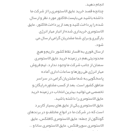
انجام دهید.
چنانچه قصد خرید عایق الاستومری را از شرکت ما
داشته باشید می بایست فاکتور مورد نظر و ارسال
شده را پرداخت کنید و بعد از پرداخت فاکتور، عایق
الاستومری خریداری شده از انبار مهار انرژی
بارگیری و برای شما مشتریان گرامی ارسال می
شود.
ارسال فوری به اقسار نقاط کشور داریم و هیچ
محدودیتی هم در زمینه خرید عایق الاستومری
سمنان از جانب شرکت ما وجود ندارد. تیم فروش
مهار انرژی طی روزها و ساعات اداری آماده
پاسخگویی به شما مشتریان گرامی در سراسر
مناطق کشور است. بعد از کسب مشاوره رایگان و
تخصصی می توانید بهترین انتخاب در زمینه خرید
عایق الاستومری را داشته باشید.
عایق الاستومری یکی از عایق های بسیار کاربرد
است که در شرکت ما در انواع مختلف و در برندهای
گوناگون از جمله: عایق الاستومری کافلکس، عایق
الاستومری سوپرفلکس، عایق الاستومری سانا و …