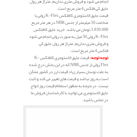
انجام می شود و فروش متری نداریم. متراژ هر رول
عایق کی فلکس 4 متر مربع است.
قیمت عایق الاستومری کافلکس K-Flex رولی با
ضخامت 50 میلیمتر از جنس NBR در هر متر مربع
3.839.000 تومان می باشد. خرید عایق کافلکس
K-Flex رولی 50 میل به صورت رولی انجام می شود
و فروش متری نداریم. متراژ هر رول عایق کی
فلکس 4 متر مربع است.
توجه توجه
:
قیمت عایق الاستومری کافلکس K-
Flex رولی از جنس NBR که در این بخش درج شده
به علت نوسان بسیار زیاد قیمت ارز در کشور ممکن
است به روز نباشد و قیمت های تغییر می کند و ثابت
نیست. در نتیجه به منظور استعلام قیمت روز انواع
عایق الاستومری می توانید با کارشناسان فروش ما
در تماس باشید.