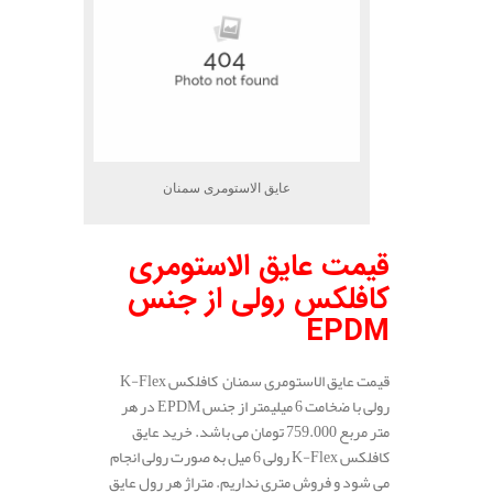
عایق الاستومری سمنان
قیمت عایق الاستومری
کافلکس رولی از جنس
EPDM
قیمت عایق الاستومری سمنان کافلکس K-Flex
رولی با ضخامت 6 میلیمتر از جنس EPDM در هر
متر مربع 759.000 تومان می باشد. خرید عایق
کافلکس K-Flex رولی 6 میل به صورت رولی انجام
می شود و فروش متری نداریم. متراژ هر رول عایق