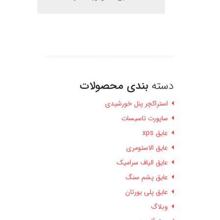
دسته
بندی محصولات
استراکچر پنل خورشیدی
ساپورت تاسیسات
عایق xps
عایق الاستومری
عایق الیاف سرامیک
عایق پشم سنگ
عایق پلی یورتان
وبلاگ