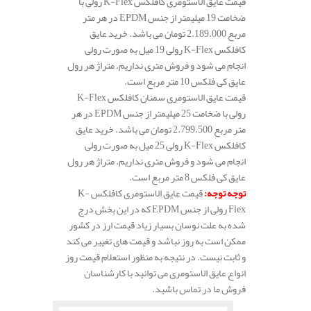
قیمت عایق الاستومری کافلکس K-Flex رولی با
ضخامت 19 میلیمتر از جنس EPDM در هر متر
مربع 2.189.000 تومان می باشد. خرید عایق
کافلکس K-Flex رولی 19 میل به صورت رولی
انجام می شود و فروش متری نداریم. متراژ هر رول
عایق کی فلکس 10 متر مربع است.
قیمت عایق الاستومری سمنان کافلکس K-Flex
رولی با ضخامت 25 میلیمتر از جنس EPDM در هر
متر مربع 2.799.500 تومان می باشد. خرید عایق
کافلکس K-Flex رولی 25 میل به صورت رولی
انجام می شود و فروش متری نداریم. متراژ هر رول
عایق کی فلکس 8 متر مربع است.
توجه توجه
:
قیمت عایق الاستومری کافلکس K-
Flex رولی از جنس EPDM که در این بخش درج
شده به علت نوسان بسیار زیاد قیمت ارز در کشور
ممکن است به روز نباشد و قیمت های تغییر می کند
و ثابت نیست. در نتیجه به منظور استعلام قیمت روز
انواع عایق الاستومری می توانید با کارشناسان
فروش ما در تماس باشید.