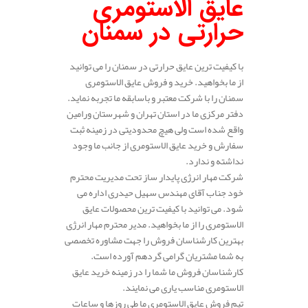
عایق الاستومری
حرارتی در سمنان
با کیفیت ترین عایق حرارتی در سمنان را می توانید
از ما بخواهید. خرید و فروش عایق الاستومری
سمنان را با شرکت معتبر و باسابقه ما تجربه نماید.
دفتر مرکزی ما در استان تهران و شهرستان ورامین
واقع شده است ولی هیچ محدودیتی در زمینه ثبت
سفارش و خرید عایق الاستومری از جانب ما وجود
نداشته و ندارد.
شرکت مهار انرژی پایدار ساز تحت مدیریت محترم
خود جناب آقای مهندس سهیل حیدری اداره می
شود. می توانید با کیفیت ترین محصولات عایق
الاستومری را از ما بخواهید. مدیر محترم مهار انرژی
بهترین کارشناسان فروش را جهت مشاوره تخصصی
به شما مشتریان گرامی گردهم آورده است.
کارشناسان فروش ما شما را در زمینه خرید عایق
الاستومری مناسب یاری می نمایند.
تیم فروش عایق الاستومری ما طی روزها و ساعات