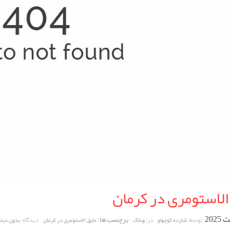
الاستومری در کرمان
برچسب ها:
توسط:
در:
دیدگاه:
شازده کوچولو
وبلاگ
عایق الاستومری در کرمان
بدون دید