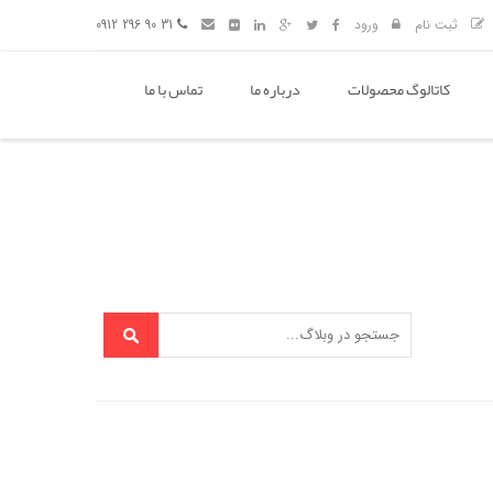
ثبت نام
ورود
31 90 296 0912
کاتالوگ محصولات
درباره ما
تماس با ما