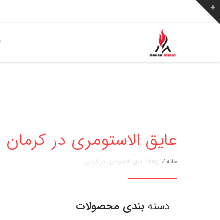
ص
عایق الاستومری در کرمان » مهار ان
خانه
/
Tag: عایق الاستومری در کرمان
دسته
بندی محصولات