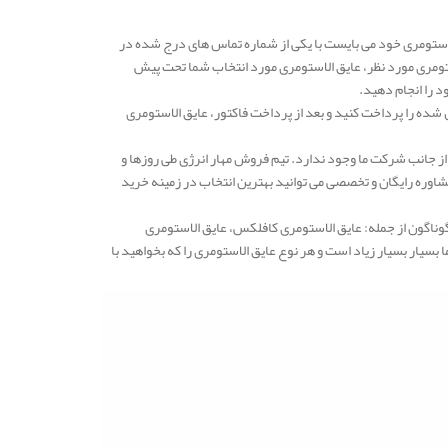
ستومری خود می بایست با یکی از شماره تماس های درج شده در
ستومری مورد نظر، عایق الاستومری مورد انتخاب شما تحت پیش
د را انجام دهید.
شده را پرداخت کنید و بعد از پرداخت فاکتور، عایق الاستومری
از جانب شرکت ما وجود ندارد. تیم فروش مهار انرژی طی روزها و
وره رایگان و تخصصی می توانید بهترین انتخاب در زمینه خرید
گوناگون از جمله: عایق الاستومری کافلکس، عایق الاستومری
یار بسیار زیاد است و هر نوع عایق الاستومری را که بخواهید با