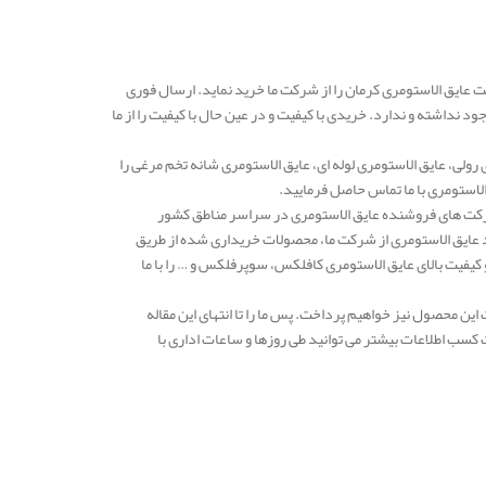
ت عایق الاستومری کرمان را از شرکت ما خرید نماید. ارسال فوری
 نداشته و ندارد. خریدی با کیفیت و در عین حال با کیفیت را از ما
رولی، عایق الاستومری لوله ای، عایق الاستومری شانه تخم مرغی را
لاستومری با ما تماس حاصل فرمایید.
دهه یکی از معتبرترین شرکت های فروشنده عایق الاستومری در سراسر مناطق کشور
د عایق الاستومری از شرکت ما، محصولات خریداری شده از طریق
فیت بالای عایق الاستومری کافلکس، سوپرفلکس و … را با ما
ن محصول نیز خواهیم پرداخت. پس ما را تا انتهای این مقاله
کسب اطلاعات بیشتر می توانید طی روزها و ساعات اداری با