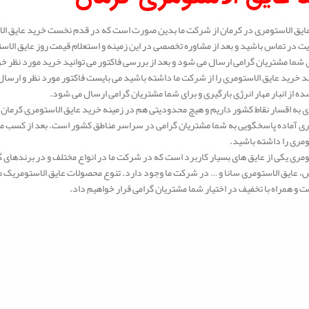
ایق الاستومری در کرمان از شرکت ما بدین صورت است که در قدم نخست خرید عایق الا
ت در تماس باشید و بعد از مشاوره تخصصی در این زمینه و استعلام قیمت روز عایق الا
ی شما مشتریان گرامی ارسال می شود و بعد از بررسی فاکتور می توانید خرید مورد نظر خو
 خرید عایق الاستومری را از شرکت ما داشته باشید می بایست فاکتور مورد نظر و ارسال 
ه از انبار مهار انرژی بارگیری و برای شما مشتریان گرامی ارسال می شود.
 به اقسار نقاط کشور داریم و هیچ محدودیتی هم در زمینه خرید عایق الاستومری کرمان 
ی آماده پاسخگویی به شما مشتریان گرامی در سراسر مناطق کشور است. بعد از کسب مشا
ومری را داشته باشید.
ومری یکی از عایق های بسیار کاربرد است که در شرکت ما در انواع مختلف و در برندهای 
عایق الاستومری سانا و … در شرکت ما وجود دارد. تنوع محصولات عایق الاستومریک ما بس
ت و همراه با تخفیف در اختیار شما مشتریان گرامی قرار خواهیم داد.