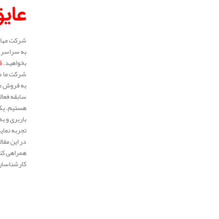
عایق
شرکت مهار 
به سراسر م
بخواهید.
ق
شرکت ما در
به فروش می
هستیم. یکی
باربری و ب
تجربه نمای
در این مقا
همراهی کنی
کارشناسان