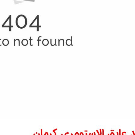
 عایق الاستومری کرمان