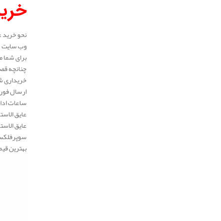
خرید
نحو خرید ع
وب سایت در
برای شما م
چنانچه قصد
خریداری شد
ارسال فوری
ساعات ادار
عایق الاست
عایق الاست
سوپرفلکس، 
بهترین قیم