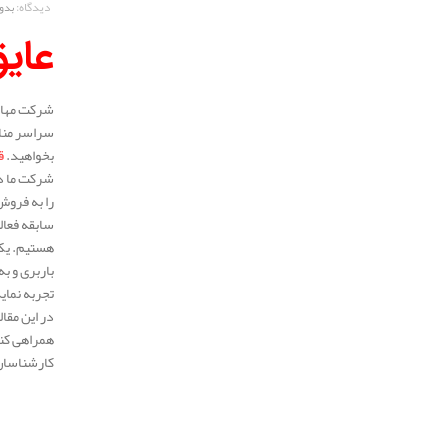
دیدگاه:
بدو
عای
شرکت مهار 
سراسر مناط
بخواهید.
ق
شرکت ما در
را به فروش
هستیم. یکی
باربری و ب
تجربه نمای
در این مقا
همراهی کنی
کارشناسان