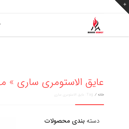
ص
عایق الاستومری ساری » مهار انرژی 
خانه
/
Tag: عایق الاستومری ساری
دسته
بندی محصولات