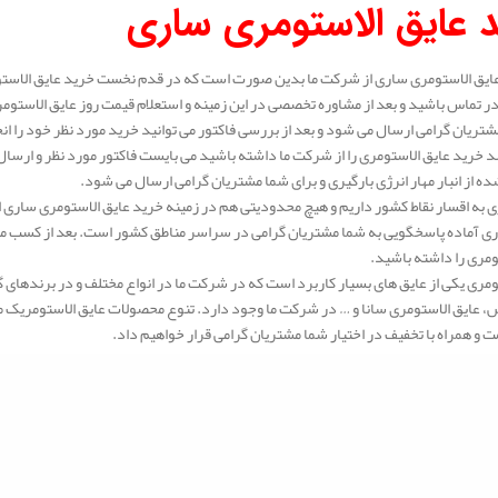
 عایق الاستومری ساری
ایق الاستومری ساری از شرکت ما بدین صورت است که در قدم نخست خرید عایق الاستو
 تماس باشید و بعد از مشاوره تخصصی در این زمینه و استعلام قیمت روز عایق الاستوم
شتریان گرامی ارسال می شود و بعد از بررسی فاکتور می توانید خرید مورد نظر خود را ان
 خرید عایق الاستومری را از شرکت ما داشته باشید می بایست فاکتور مورد نظر و ارسال 
ه از انبار مهار انرژی بارگیری و برای شما مشتریان گرامی ارسال می شود.
 به اقسار نقاط کشور داریم و هیچ محدودیتی هم در زمینه خرید عایق الاستومری ساری ا
ی آماده پاسخگویی به شما مشتریان گرامی در سراسر مناطق کشور است. بعد از کسب مشا
ومری را داشته باشید.
ومری یکی از عایق های بسیار کاربرد است که در شرکت ما در انواع مختلف و در برندهای 
عایق الاستومری سانا و … در شرکت ما وجود دارد. تنوع محصولات عایق الاستومریک ما بس
ت و همراه با تخفیف در اختیار شما مشتریان گرامی قرار خواهیم داد.