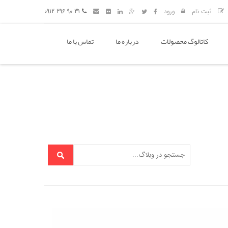
ثبت نام
ورود
31 90 296 0912
کاتالوگ محصولات
درباره ما
تماس با ما