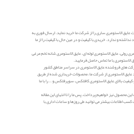
 عایق الاستومری ساری را از شرکت ما خرید نماید. ارسال فوری به
اشته و ندارد. خریدی با کیفیت و در عین حال با کیفیت را از ما
ری رولی، عایق الاستومری لوله ای، عایق الاستومری شانه تخم مرغی
 الاستومری با ما تماس حاصل فرمایید.
دهه یکی از معتبرترین شرکت های فروشنده عایق الاستومری در سراسر مناطق کشور
د عایق الاستومری از شرکت ما، محصولات خریداری شده از طریق
فیت بالای عایق الاستومری کافلکس، سوپرفلکس و … را با ما
ن محصول نیز خواهیم پرداخت. پس ما را تا انتهای این مقاله
کسب اطلاعات بیشتر می توانید طی روزها و ساعات اداری با