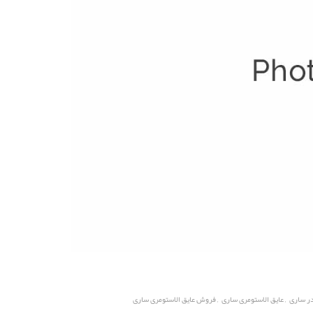
,
,
در ساری
عایق الاستومری ساری
فروش عایق الاستومری ساری