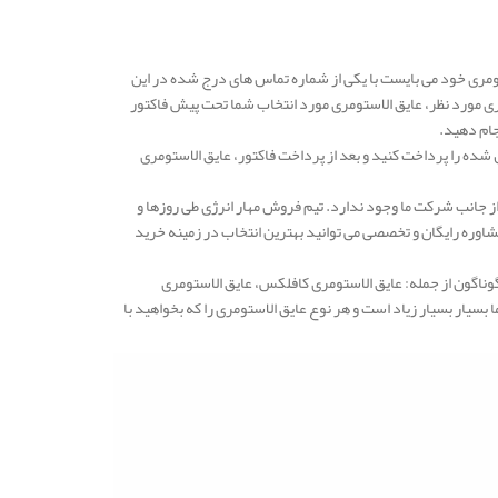
مری خود می بایست با یکی از شماره تماس های درج شده در این
ری مورد نظر، عایق الاستومری مورد انتخاب شما تحت پیش فاکتور
جام دهید.
شده را پرداخت کنید و بعد از پرداخت فاکتور، عایق الاستومری
ز جانب شرکت ما وجود ندارد. تیم فروش مهار انرژی طی روزها و
وره رایگان و تخصصی می توانید بهترین انتخاب در زمینه خرید
گوناگون از جمله: عایق الاستومری کافلکس، عایق الاستومری
یار بسیار زیاد است و هر نوع عایق الاستومری را که بخواهید با