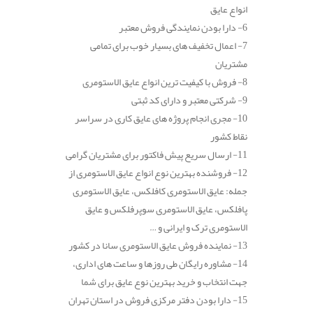
انواع عایق
6- دارا بودن نمایندگی فروش معتبر
7- اعمال تخفیف های بسیار خوب برای تمامی
مشتریان
8- فروش با کیفیت ترین انواع عایق الاستومری
9- شرکتی معتبر و دارای کد ثبتی
10- مجری انجام پروژه های عایق کاری در سراسر
نقاط کشور
11- ارسال سریع پیش فاکتور برای مشتریان گرامی
12- فروشنده بهترین نوع انواع عایق الاستومری از
جمله: عایق الاستومری کافلکس، عایق الاستومری
پافلکس، عایق الاستومری سوپرفلکس و عایق
الاستومری ترک و ایرانی و …
13- نماینده فروش عایق الاستومری سانا در کشور
14- مشاوره رایگان طی روزها و ساعت های اداری،
جهت انتخاب و خرید بهترین نوع عایق برای شما
15- دارا بودن دفتر مرکزی فروش در استان تهران