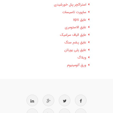
استراکچر پنل خورشیدی
ساپورت تاسیسات
عایق xps
عایق الاستومری
عایق الیاف سرامیک
عایق پشم سنگ
عایق پلی یورتان
وبلاگ
ورق آلومینیوم