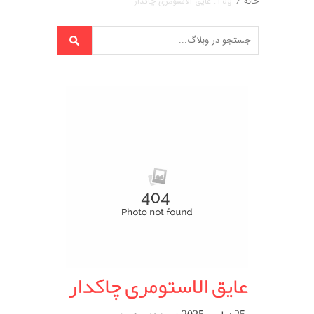
خانه
/
Tag: عایق الاستومری چاکدار
عایق الاستومری چاکدار