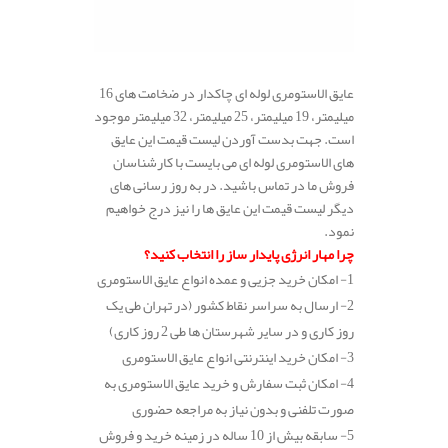
عایق الاستومری لوله ای چاکدار در ضخامت های 16
میلیمتر، 19 میلیمتر، 25 میلیمتر، 32 میلیمتر موجود
است. جهت بدست آوردن لیست قیمت این عایق
های الاستومری لوله ای می بایست با کارشناسان
فروش ما در تماس باشید. در به روز رسانی های
دیگر لیست قیمت این عایق ها را نیز درج خواهیم
نمود.
چرا مهار انرژی پایدار ساز را انتخاب کنید؟
1- امکان خرید جزیی و عمده انواع عایق الاستومری
2- ارسال به سراسر نقاط کشور (در تهران طی یک
روز کاری و در سایر شهرستان ها طی 2 روز کاری)
3- امکان خرید اینترنتی انواع عایق الاستومری
4- امکان ثبت سفارش و خرید عایق الاستومری به
صورت تلفنی و بدون نیاز به مراجعه حضوری
5- سابقه بیش از 10 ساله در زمینه خرید و فروش