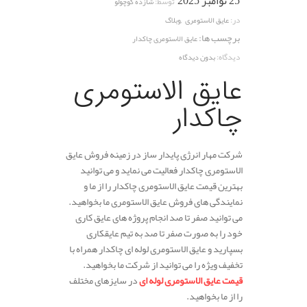
25 نوامبر 2025
توسط:
شازده کوچولو
,
در:
عایق الاستومری
وبلاگ
برچسب ها:
عایق الاستومری چاکدار
دیدگاه:
بدون دیدگاه
عایق الاستومری
چاکدار
شرکت مهار انرژی پایدار ساز در زمینه فروش عایق
الاستومری چاکدار فعالیت می نماید و می توانید
بهترین قیمت عایق الاستومری چاکدار را از ما و
نمایندگی های فروش عایق الاستومری ما بخواهید.
می توانید صفر تا صد انجام پروژه های عایق کاری
خود را به صورت صفر تا صد به تیم عایقکاری
بسپارید و عایق الاستومری لوله ای چاکدار همراه با
تخفیف ویژه را می توانید از شرکت ما بخواهید.
قیمت عایق الاستومری لوله ای
در سایزهای مختلف
را از ما بخواهید.