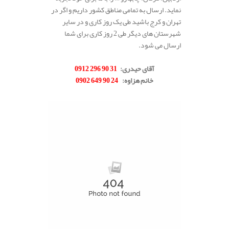
نماید. ارسال به تمامی مناطق کشور داریم و اگر در
تهران و کرج باشید طی یک روز کاری و در سایر
شهرستان های دیگر طی 2 روز کاری برای شما
ارسال می شود.
.
آقای حیدری
:
31 90 296 0912
خانم هزاوه
:
24 90 649 0902
.