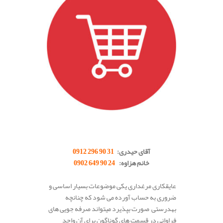
.
آقای حیدری:
31 90 296 0912
خانم هزاوه:
24 90 649 0902
عایقکاری مرغداری یکی موضوعات بسیار اساسی و
ضروری به حساب آورده می شود که چنانچه
بهدرستی صورت بپذیرد میتواند صرفه جویی های
فراوانی در قسمت های گوناگون برای آن واحد