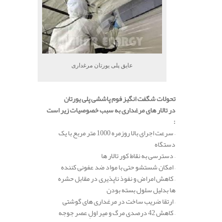
عایق پلی یورتان مرغداری
تحولات شگفت انگیز فوم پاششی پلی یورتان
در تالار های مرغداری به سبب خصوصیات زیر است
:
– سرعت اجرای بالا روزمره 1000 متر مربع با یک
دستگاه
– دسترسی به نقاط کور تالار ها
– امکان شستشو حتی با مواد ضد عفونی کننده
– کاهش امراض و نفوذ ناپذیری در مقابل حشره
ها بدلیل سلول بسته بودن
– ارتقا ضریب ساخت در مرغداری های گوشتی
– کاهش 42 درصدی مرگ و میر اولِ عصر جوجه