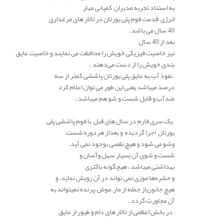
به استناد تجربه مدیران کمپانی مهار
انرژی قدمت فوم پلی یورتان در تالار های مرغداری
40 سال می باشد.
بعد از 40 سال
نیز خاصیت فیزیکی خویش را محافظت می نمایند و خاصیت عایق
بندی خویش را از دست می‌دهند .
– نفوذ آب به عایق پلی یورتان پاششی کمتر از سه
درصد میباشد یعنی این طور می توان اعلام کرد
ضدآب و قابل شست و شو هم میباشد .
– یک سری فارم در سال های قبل با فوم پاششی پلی
یورتان اجرا گردیده و بعداز هردوره شست
وشو می شود و هیچ نقصی بوجود نمی آید.
شست و شوی آن بسیار سهل وآسان و
بهداشتی میباشد ، هیچگونه باکتری
و حشره‌ها موزی نمی تواند در آن رویش نماید، و
هیچ جانوریاز جمله از مار،موش،پرنده نمیتواند به
آن مجاورت گردد .
– در بخش اعظمی از تالار های دام و طیور از عایق