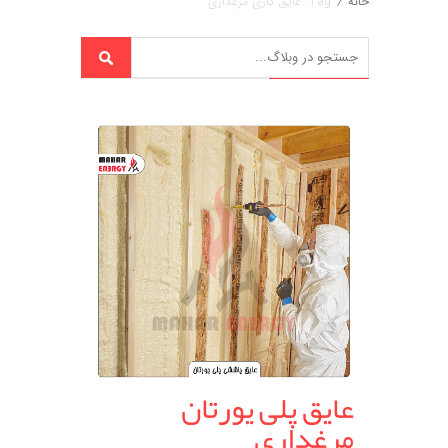
خانه
/
Tag: عایق کاری مرغداری
عایق پلی یورتان
مرغداری