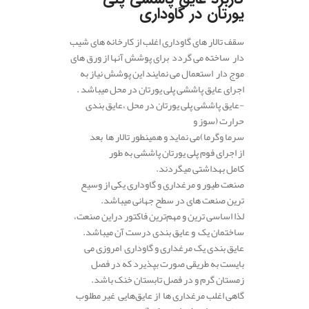
یورتان در گاوداری
سقف تالار های گاوداری اغلب از کارخانه های شیب
دار ساخته می گردد برای پوشش آنها از ورق های
موج دار استعمال می نمایند این پوشش نیاز به
اجرای عایق پاششی پلی یورتان در محل میباشد .
-عایق پاششی پلی یورتان در محل ،عایق بندی
حرارت (سوز و
سرما وگرما)می نماید و همینطور تالار ها بعد
از اجرای فوم پلی یورتان پاششی به طور
کامل بهداشتی میگردند.
صنعت طیور و مرغداری و گاوداری یکی از وسیع
ترین صنعت های در سطح جهانی میباشد.
لذا اساسی ترین و مهم‌ترین فاکتور در‌این صنعت،
ساختمان یک و عایق بندی درست آن میباشد.
عایق بندی یک مرغداری و گاوداری امروزی می
بایست به طریقی صورت بپذیرد که در فصل
زمستان گرم و در فصل تابستان خنک باشد.
گاهی اغلب مرغداری ها
از عایق‌هایی غیر مطلوب