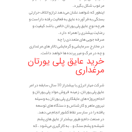
مرغوب شکل بگیرد.
اینطور که شواهد نشان می‌دهد ترازو اتلاف حرارتی
بستگی به فرآورده عایق به فعالیت رفته داراست و
هرچه نوع عایق پلی یورتان خالص باشد کیفیت و
رضایت بیشتری را همراه دارد.
صرفه جویی های متعددی را چه
در مخارج سرمایشی و گرمایشی تالار های مرغداری
و چه در مرگ و میر پرنده ها خواهد داشت.
خرید عایق پلی یورتان
مرغداری
.
شرکت مهار انرژی با بیشتراز 10 سال سابقه در امر
عایق پلی یورتان، زمینه فروش مواد پلی یورتان و
انجام پروژه های عایقکاری پلی یورتان به وسیله
نیروی ماهر و کارشناس و دستگاه های توسعه
یافته را در سارسر نقاط کشور انجام می دهد.
در صنعت دام و طیور بیشتر از عایق های پشم
شیشه و پشم سنگ و… به کارگیری می‌شود ، که