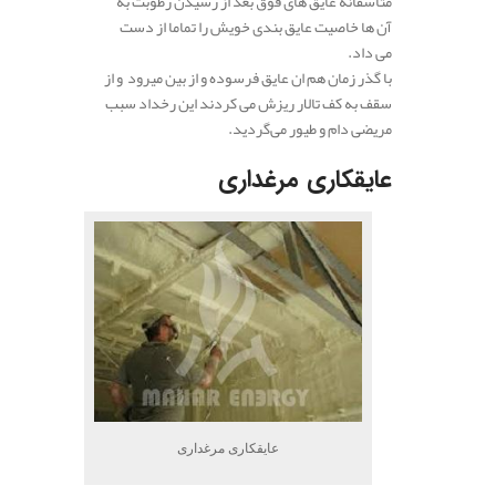
متاسفانه عایق های فوق بعد از رسیدن رطوبت به
آن ها خاصیت عایق بندی خویش را تماما از دست
می داد.
با گذر زمان هم ان عایق فرسوده و از بین میرود و از
سقف به کف تالار ریزش می کردند این رخداد سبب
مریضی دام و طیور می‌گردید.
عایقکاری مرغداری
عایقکاری مرغداری