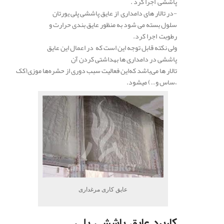
پاششی اجرا کرد .
-در تالار های دامداری از عایق پاششی پلی یورتان
سلول بسته می شود به منظور عایق بندی حرارت و
رطوبت اجرا کرد.
ولی نکته قابل توجه این است که در اعمال این عایق
پاششی در دامداری ها بهداشتی کردن آن
تالار ها می‌باشد که‌این فعالیت سبب دوری از حشره‌ها موزی(کک
،ساس و…) میشود.
عایق کاری مرغداری
کاربرد عایق پاششی پلی