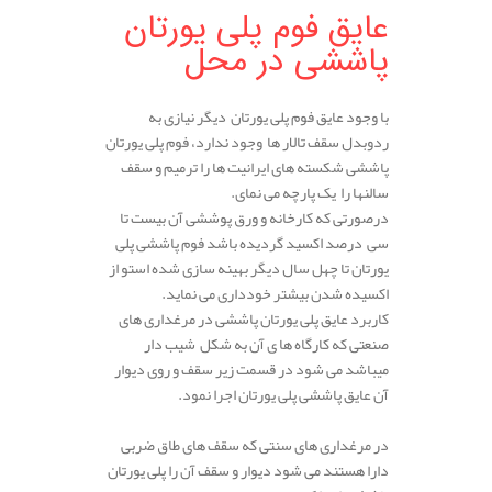
عایق فوم پلی یورتان
پاششی در محل
.
با وجود عایق فوم پلی یورتان دیگر نیازی به
ردوبدل سقف تالار ها وجود ندارد، فوم پلی یورتان
پاششی شکسته های ایرانیت ها را ترمیم و سقف
سالنها را یک پارچه می نمای.
درصورتی که کارخانه و ورق پوششی آن بیست تا
سی درصد اکسید گردیده باشد فوم پاششی پلی
یورتان تا چهل سال دیگر بهینه سازی شده استو از
اکسیده شدن بیشتر خودداری می نماید.
کاربرد عایق پلی یورتان پاششی در مرغداری های
صنعتی که کارگاه ها ی آن به شکل شیب دار
میباشد می شود در قسمت زیر سقف و روی دیوار
آن عایق پاششی پلی یورتان اجرا نمود.
در مرغداری های سنتی که سقف های طاق ضربی
دارا ‌هستند می شود دیوار و سقف آن را پلی یورتان