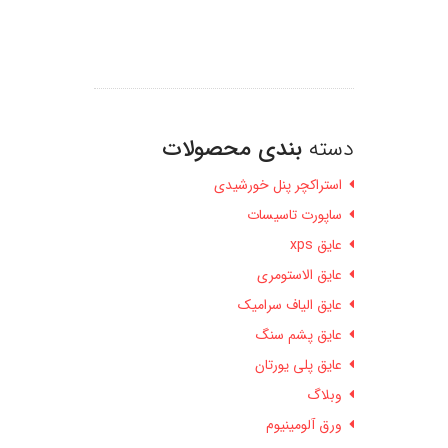
دسته
بندی محصولات
استراکچر پنل خورشیدی
ساپورت تاسیسات
عایق xps
عایق الاستومری
عایق الیاف سرامیک
عایق پشم سنگ
عایق پلی یورتان
وبلاگ
ورق آلومینیوم