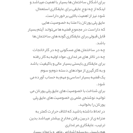
برای اشکال ساختمان ها بسیار با اهمیت میباشد و
اینکه از چه نوع عایقی برای عایقکاری استعمال
شود نیز از اهمیت بالایی برخوردار‌است.
عایق پلی یورتان با اعتنا به خصوصیت هایی
که داراست در مجموع قضیه ها می‌تواند آیتم بسیار
قابل قبولی برای عایقکاری گونه های ساختمان ها
باشد.
چه در ساختمان های مسکونی چه در کارخانجات
چه در تالار های مرغداری، مواد اولیه به کار رفته
برای عایقکاری بایستی بسیار عالی و باکیفیت باشد
و به کارگیری از موادهای دسته دوم و سوم
یک قضیه بسیار اساسی و مهم به حساب آورده می
شود.
برای شناخت با خصوصیت های عایق پلی یورتان می
توانید نوشته‌ی علمی ی خصوصیت های عایق پلی
یورتان را بخوانید.
در لحاظ داشته باشید که اتلاف حرارت کمتر به
منزله ی از دربین رفتن مخارج بیشتر میباشد بدین
ترتیب، عایقکاری مرغداری
هم بایستی بوسیله اشخاص ماهر و با مواد بسیار