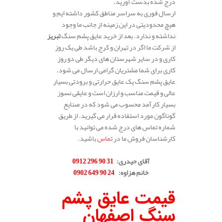
درج شده بدست آورید.
ارسال فوری به سراسر مناطق کشور داشته ایم و
هیچ محدودیتی در این زمینه از جانب ما وجود
نداشته و ندارد. بعد از خرید عایق پشم سنگ
تبریز
از شرکت ما اگر در تهران و کرج باشد طی یک روز
کاری و در سایر شهرستان های دیگر طی دو روز
کاری برای شما مشتریان گرامی ارسال می شود.
عایق پشم سنگ یک عایق حرارتی و برودتی بسیار
عالی و قیمت مناسب و ارزان است و عایقی نسوز
بسیار کارآمد محسوب می شود که در صنایع
گوناگون مورد استفاده قرار می گیرید. از طریق
شماره تماس های درج شده می توانید با
کارشناسان فروش ما در
تماس
باشید.
.
آقای حیدری
:
31 90 296 0912
خانم هزاوه
:
24 90 649 0902
.
قیمت عایق پشم
سنگ اصفهان