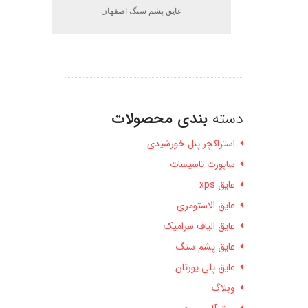
عایق پشم سنگ اصفهان
دسته
بندی محصولات
استراکچر پنل خورشیدی
ساپورت تاسیسات
عایق xps
عایق الاستومری
عایق الیاف سرامیک
عایق پشم سنگ
عایق پلی یورتان
وبلاگ