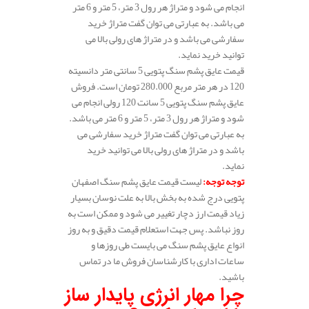
انجام می شود و متراژ هر رول 3 متر، 5 متر و 6 متر
می باشد. به عبارتی می توان گفت متراژ خرید
سفارشی می باشد و در متراژ های رولی بالا می
توانید خرید نماید.
قیمت عایق پشم سنگ پتویی 5 سانتی متر دانسیته
120 در هر متر مربع 280.000 تومان است. فروش
عایق پشم سنگ پتویی 5 سانت 120 رولی انجام می
شود و متراژ هر رول 3 متر، 5 متر و 6 متر می باشد.
به عبارتی می توان گفت متراژ خرید سفارشی می
باشد و در متراژ های رولی بالا می توانید خرید
نماید.
توجه توجه
:
لیست قیمت عایق پشم سنگ اصفهان
پتویی درج شده به بخش بالا به علت نوسان بسیار
زیاد قیمت ارز دچار تغییر می شود و ممکن است به
روز نباشد. پس جهت استعلام قیمت دقیق و به روز
انواع عایق پشم سنگ می بایست طی روزها و
ساعات اداری با کارشناسان فروش ما در تماس
باشید.
چرا مهار انرژی پایدار ساز