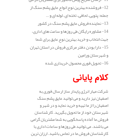
12- فروشنده بهترین نوع انواع عایق پشم سنگ از
جمله: پتویی، لحافی، تخته ای، لوله ای و …
13- نماینده فروش عایق پشم سنگ در کشور
14- مشاوره رایگان طی روزها و ساعت های اداری،
جهت انتخاب و خرید بهترین نوع عایق برای شما
15- دارا بودن دفتر مرکزی فروش در استان تهران
و شهرستان ورامین
16- تحویل فوری محصول خریداری شده
کلام پایانی
شرکت مهار انرژی پایدار ساز ارسال فوری به
اصفهان نیز دارید و می توانید عایق پشم سنگ
اصفهان را از ما تهیه و خرید نماید و در شهر و
شهرستان خود از ما تحویل بگیرید. کارشناسان
فروش ما آماده پاسخگویی به شما مشتریان گرامی
می باشند. می توانید طی روزها و ساعات اداری با
کارشناسان فروش ما در تماس باشید. ارزان ترین