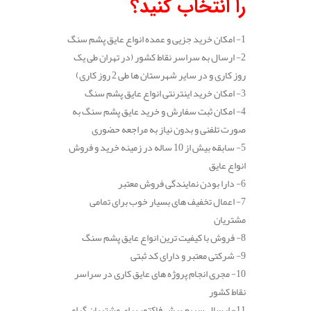
را انتخاب کنید؟
1- امکان خرید جزیی و عمده انواع عایق پشم سنگ
2- ارسال به سراسر نقاط کشور (در تهران طی یک
روز کاری و در سایر شهرستان ها طی 2 روز کاری)
3- امکان خرید اینترنتی انواع عایق پشم سنگ
4- امکان ثبت سفارش و خرید عایق پشم سنگ به
صورت تلفنی و بدون نیاز به مراجعه حضوری
5- سابقه بیش از 10 ساله در زمینه خرید و فروش
انواع عایق
6- دارا بودن نمایندگی فروش معتبر
7- اعمال تخفیف های بسیار خوب برای تمامی
مشتریان
8- فروش با کیفیت ترین انواع عایق پشم سنگ
9- شرکتی معتبر و دارای کد ثبتی
10- مجری انجام پروژه های عایق کاری در سراسر
نقاط کشور
11- ارسال سریع پیش فاکتور برای مشتریان گرامی