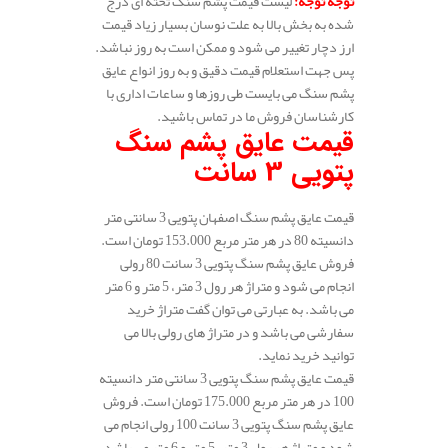
توجه توجه
:
لیست قیمت پشم سنگ تخته ای درج
شده به بخش بالا به علت نوسان بسیار زیاد قیمت
ارز دچار تغییر می شود و ممکن است به روز نباشد.
پس جهت استعلام قیمت دقیق و به روز انواع عایق
پشم سنگ می بایست طی روزها و ساعات اداری با
کارشناسان فروش ما در تماس باشید.
قیمت عایق پشم سنگ
پتویی 3 سانت
قیمت عایق پشم سنگ اصفهان پتویی 3 سانتی متر
دانسیته 80 در هر متر مربع 153.000 تومان است.
فروش عایق پشم سنگ پتویی 3 سانت 80 رولی
انجام می شود و متراژ هر رول 3 متر، 5 متر و 6 متر
می باشد. به عبارتی می توان گفت متراژ خرید
سفارشی می باشد و در متراژ های رولی بالا می
توانید خرید نماید.
قیمت عایق پشم سنگ پتویی 3 سانتی متر دانسیته
100 در هر متر مربع 175.000 تومان است. فروش
عایق پشم سنگ پتویی 3 سانت 100 رولی انجام می
شود و متراژ هر رول 3 متر، 5 متر و 6 متر می باشد.