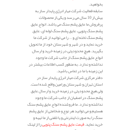
بخواهید.
سابقه فعالیت شرکت مهار انرژی پایدار ساز به
بیش از 10 سال می رسد و یکی از محصولات
پرفروش ما عایق پشم سنگ می باشد. انواع عایق
پشم سنگ پتویی، عایق پشم سنگ لوله ای، عایق
پشم سنگ تخته ای و … را می توانید از شرکت ما
خرید نماید و در شهر و شهرستان خود از ما تحویل
بگیرید. هیچ محدودیتی در زمینه خرید و ارسال
انواع عایق پشم سنگ از جانب شرکت ما وجود
نداشته و ندارد. به منظور کسب اطلاعات بیشتر در
این زمینه با ما در تماس باشید.
دفتر مرکزی شرکت مهار انرژی پایدار ساز در
استان تهران و شهرستان ورامین واقع شده است.
ولی هیچ محدودیتی در زمینه خرید و ارسال عایق
پشم سنگ در اصفهان از جانب شرکت ما وجود
نداشته و ندارد. ما فروشنده انواع عایق پشم سنگ
هستیم و می توانید هر نوع و ضخامتی از عایق پشم
سنگ را به صورت اینترنتی و یا تلفنی از ما تهیه و
خرید نماید.
قیمت عایق پشم سنگ پتویی
را از لینک