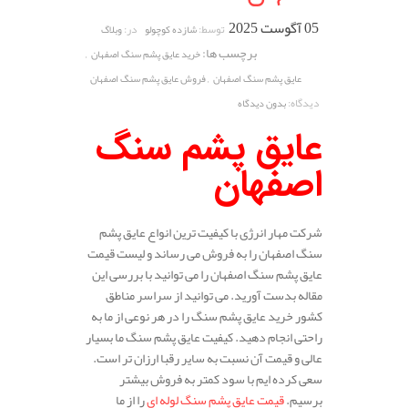
05 آگوست 2025
توسط:
در:
شازده کوچولو
وبلاگ
برچسب ها:
,
خرید عایق پشم سنگ اصفهان
,
عایق پشم سنگ اصفهان
فروش عایق پشم سنگ اصفهان
دیدگاه:
بدون دیدگاه
عایق پشم سنگ
اصفهان
شرکت مهار انرژی با کیفیت ترین انواع عایق پشم
سنگ اصفهان را به فروش می رساند و لیست قیمت
عایق پشم سنگ اصفهان را می توانید با بررسی این
مقاله بدست آورید. می توانید از سراسر مناطق
کشور خرید عایق پشم سنگ را در هر نوعی از ما به
راحتی انجام دهید. کیفیت عایق پشم سنگ ما بسیار
عالی و قیمت آن نسبت به سایر رقبا ارزان تر است.
سعی کرده ایم با سود کمتر به فروش بیشتر
برسیم.
قیمت عایق پشم سنگ لوله ای
را از ما