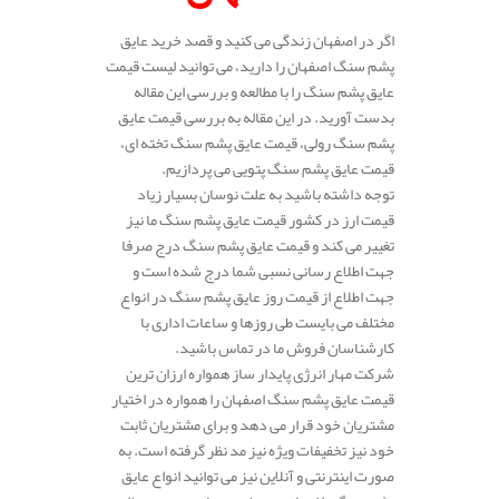
اگر در اصفهان زندگی می کنید و قصد خرید عایق
پشم سنگ اصفهان را دارید، می توانید لیست قیمت
عایق پشم سنگ را با مطالعه و بررسی این مقاله
بدست آورید. در این مقاله به بررسی قیمت عایق
پشم سنگ رولی، قیمت عایق پشم سنگ تخته ای،
قیمت عایق پشم سنگ پتویی می پردازیم.
توجه داشته باشید به علت نوسان بسیار زیاد
قیمت ارز در کشور قیمت عایق پشم سنگ ما نیز
تغییر می کند و قیمت عایق پشم سنگ درج صرفا
جهت اطلاع رسانی نسبی شما درج شده است و
جهت اطلاع از قیمت روز عایق پشم سنگ در انواع
مختلف می بایست طی روزها و ساعات اداری با
کارشناسان فروش ما در تماس باشید.
شرکت مهار انرژی پایدار ساز همواره ارزان ترین
قیمت عایق پشم سنگ اصفهان را همواره در اختیار
مشتریان خود قرار می دهد و برای مشتریان ثابت
خود نیز تخفیفات ویژه نیز مد نظر گرفته است. به
صورت اینترنتی و آنلاین نیز می توانید انواع عایق