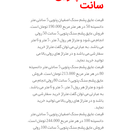
سانت
قیمت عایق پشم سنگ اصفهان پتویی 5 سانتی متر
دانسیته 50 در هر متر مربع 190.000 تومان است.
فروش عایق پشم سنگ پتویی 5 سانت 50 رولی
انجام می شود و متراژ هر رول 3 متر، 5 متر و 6 متر
می باشد. به عبارتی می توان گفت متراژ خرید
سفارشی می باشد و در متراژ های رولی بالا می
توانید خرید نماید.
قیمت عایق پشم سنگ پتویی 5 سانتی متر دانسیته
80 در هر متر مربع 213.000 تومان است. فروش
عایق پشم سنگ پتویی 5 سانت 80 رولی انجام می
شود و متراژ هر رول 3 متر، 5 متر و 6 متر می باشد.
به عبارتی می توان گفت متراژ خرید سفارشی می
باشد و در متراژ های رولی بالا می توانید خرید
نماید.
قیمت عایق پشم سنگ اصفهان پتویی 5 سانتی متر
دانسیته 100 در هر متر مربع 244.000 تومان است.
فروش عایق پشم سنگ پتویی 5 سانت 100 رولی